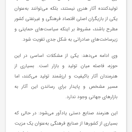
تولیدکننده آثار هنری نیستند، بلکه می‌توانند به‌عنوان
ی
یکی از بازیگران اصلی اقتصاد فرهنگی و غیرنفتی کشور
ا
مطرح باشند، مشروط بر اینکه سیاست‌های حمایتی و
زیرساخت‌های صادراتی به شکل جدی تقویت شود.
ی
وی ادامه می‌دهد: یکی از مشکلات اساسی در این
ر
حوزه، فاصله میان تولید و بازار است. بسیاری از
هنرمندان آثار باکیفیت و ارزشمند تولید می‌کنند، اما
ا
مسیر مشخص و پایدار برای رساندن این آثار به
بازارهای جهانی وجود ندارد.
ن
این هنرمند صنایع دستی یادآور می‌شود: در حالی که
و
بسیاری از کشورها از صنایع فرهنگی به‌عنوان یک مزیت