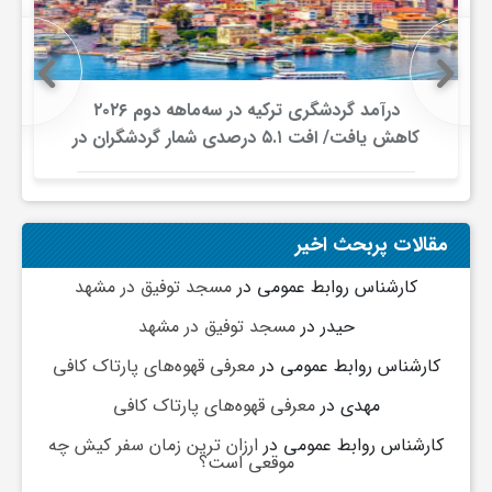
درآمد گردشگری ترکیه در سه‌ماهه دوم ۲۰۲۶
کاهش یافت/ افت ۵.۱ درصدی شمار گردشگران در
برابر افزایش هزینه‌کرد
مقالات پربحث اخیر
کارشناس روابط عمومی
در
مسجد توفیق در مشهد
حیدر
در
مسجد توفیق در مشهد
کارشناس روابط عمومی
در
معرفی قهوه‌های پارتاک کافی
مهدی
در
معرفی قهوه‌های پارتاک کافی
کارشناس روابط عمومی
در
ارزان ترین زمان سفر کیش چه
موقعی است؟