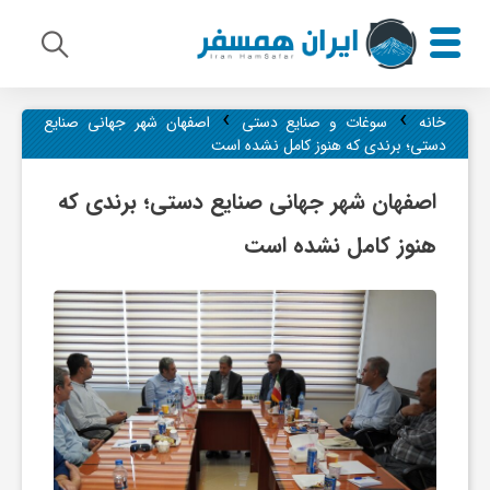
›
›
م
خانه
سوغات و صنایع دستی
اصفهان شهر جهانی صنایع
دستی؛ برندی که هنوز کامل نشده است
ی
اصفهان شهر جهانی صنایع دستی؛ برندی که
هنوز کامل نشده است
ر
ا
ث
ف