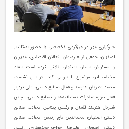
ر
ا
ه
خبرگزاری مهر در میزگردی تخصصی با حضور استاندار
ن
اصفهان، جمعی از هنرمندان، فعالان اقتصادی، مدیران
و مسئولان استان اصفهان تلاش کرده است ابعاد
م
مختلف این موضوع را بررسی کند. در این نشست
ا
محمد عطریان هنرمند و فعال صنایع دستی، علی بردبار
فعال حوزه صادرات دستبافته‌ها و صنایع دستی، عباس
ی
شیردل هنرمند قلمزن و رئیس پیشین اتحادیه صنایع
دستی اصفهان، مجدالدین تاج رئیس اتحادیه صنایع
ت
دستی اصفهان، علیرضا خواجه‌احمدعطاری رئیس