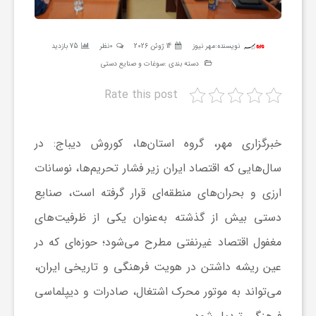
ر
نویسنده:
مهر نیوز
14 ژوئن 2026
0نظر
75 بازدید
ه
دسته بندی :
سوغات و صنایع دستی
Rate this post
ن
گ
خبرگزاری مهر، گروه استان‌ها، کوروش دیباج:
در
سال‌هایی که اقتصاد ایران زیر فشار تحریم‌ها، نوسانات
ی
ارزی و بحران‌های منطقه‌ای قرار گرفته است، صنایع
دستی بیش از گذشته به‌عنوان یکی از ظرفیت‌های
گ
مغفول اقتصاد غیرنفتی مطرح می‌شود؛ حوزه‌ای که در
عین ریشه داشتن در هویت فرهنگی و تاریخی ایران،
ر
می‌تواند به موتور محرک اشتغال، صادرات و دیپلماسی
د