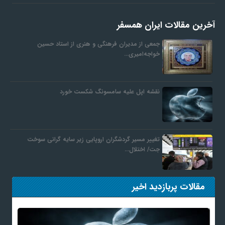
آخرین مقالات ایران همسفر
جمعی از مدیران فرهنگی و هنری از استاد حسین
خواجه‌امیری…
نقشه اپل علیه سامسونگ شکست خورد
تغییر مسیر گردشگران اروپایی زیر سایه گرانی سوخت
جت/ اختلال…
مقالات پربازدید اخیر