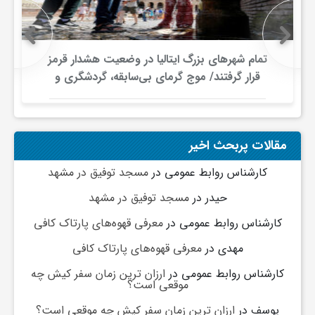
تمام شهرهای بزرگ ایتالیا در وضعیت هشدار قرمز
قرار گرفتند/ موج گرمای بی‌سابقه، گردشگری و
زیرساخت‌های اروپا را تحت فشار قرار داد
مقالات پربحث اخیر
کارشناس روابط عمومی
در
مسجد توفیق در مشهد
حیدر
در
مسجد توفیق در مشهد
کارشناس روابط عمومی
در
معرفی قهوه‌های پارتاک کافی
مهدی
در
معرفی قهوه‌های پارتاک کافی
کارشناس روابط عمومی
در
ارزان ترین زمان سفر کیش چه
موقعی است؟
یوسف
در
ارزان ترین زمان سفر کیش چه موقعی است؟