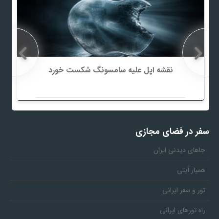
نقشه اپل علیه سامسونگ شکست خورد
سفر در فضای مجازی
جاهای دیدنی ایران
همیار آیتی
تور و سفر ایرانی
راه تورهای ایرانی