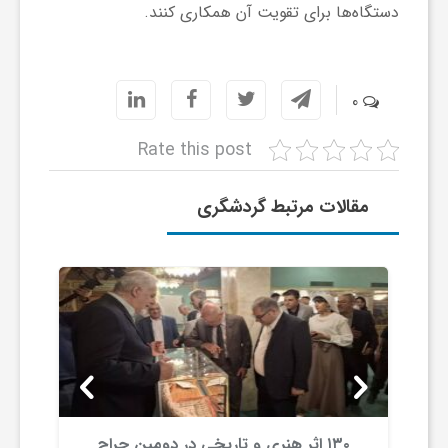
دستگاه‌ها برای تقویت آن همکاری کنند.
ی
ا
0
Rate this post
ی
مقالات مرتبط گردشگری
ر
ا
ن
و
۱۳۰ اثر هنری و تاریخی در دومین حراج