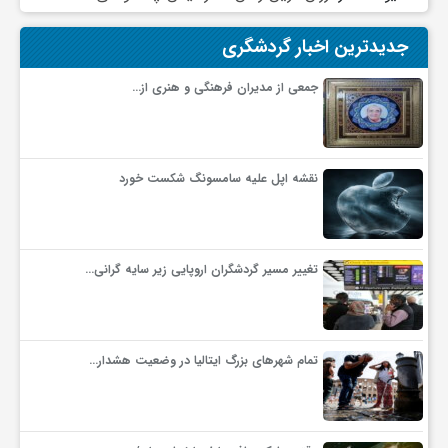
جدیدترین اخبار گردشگری
جمعی از مدیران فرهنگی و هنری از…
نقشه اپل علیه سامسونگ شکست خورد
تغییر مسیر گردشگران اروپایی زیر سایه گرانی…
تمام شهرهای بزرگ ایتالیا در وضعیت هشدار…