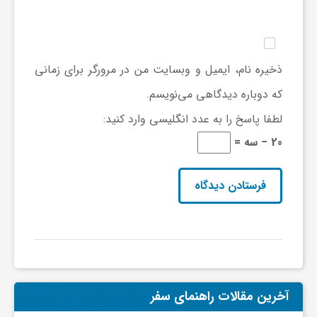
گ
ر
ذخیره نام، ایمیل و وبسایت من در مرورگر برای زمانی
د
که دوباره دیدگاهی می‌نویسم.
لطفا پاسخ را به عدد انگلیسی وارد کنید:
ش
20 − سه =
گ
ر
ی
آخرین مقالات راهنمای سفر
س