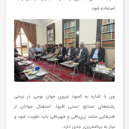
ر
استفاده شود.
ا
ه
ن
م
ا
وی با اشاره به کمبود نیروی جوان بومی در برخی
ی
رشته‌های صنایع دستی افزود: استقبال جوانان از
هنرهایی مانند زری‌بافی و شهربافی باید تقویت شود و
ت
نیاز به برنامه‌ریزی جدی دارد.