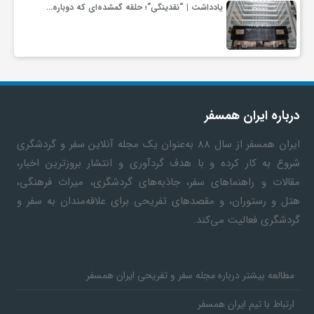
یادداشت | “نقدینگی”؛ حلقه گمشده‌ای که دوباره…
درباره ایران همسفر
ایران همسفر
از سال ۸۸ به‎‌عنوان یک مجله آنلاین سفر و گردشگری
شروع به کار کرده و با هدف گردآوری و انتشار بروزترین اخبار،
مقالات و راهنماهای سفر، جاذبه‌های گردشگری، میراث فرهنگی،
هتل و رستوران، و مقصدهای تفریحی برای علاقه‌مندان به سفر و
گردشگری فعالیت می‌کند.
مطالعه بیشتر درباره مجله سفر و تفریحی ایران همسفر
ارتباط با تیم ایران همسفر