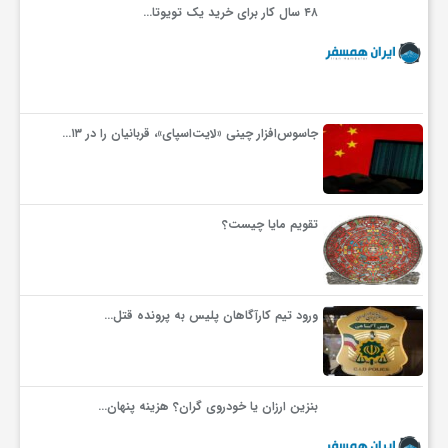
۴۸ سال کار برای خرید یک تویوتا…
و
ا
جاسوس‌افزار چینی «لایت‌اسپای»، قربانیان را در ۱۳…
ق
ت
تقویم مایا چیست؟
ص
ورود تیم کارآگاهان پلیس به پرونده قتل…
ا
د
بنزین ارزان یا خودروی گران؟ هزینه پنهان…