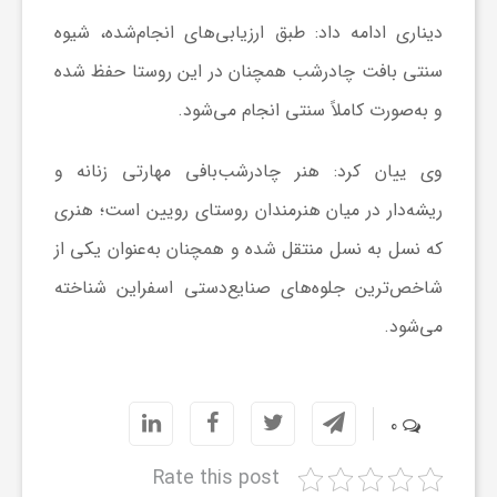
دیناری
ادامه داد: طبق ارزیابی‌های انجام‌شده، شیوه
ش
سنتی بافت چادرشب همچنان در این روستا حفظ شده
و به‌صورت کاملاً سنتی انجام می‌شود.
گ
وی
ییان
کرد: هنر
چادرشب‌بافی
مهارتی زنانه و
ر
ریشه‌دار در میان هنرمندان
روستای
رویین است؛ هنری
که نسل به نسل منتقل شده و همچنان به‌عنوان یکی از
ی
شاخص‌ترین جلوه‌های صنایع‌دستی اسفراین شناخته
و
می‌شود.
ص
0
ن
Rate this post