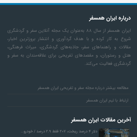
ف
درباره ایران همسفر
ایران همسفر
از سال ۸۸ به‎‌عنوان یک مجله آنلاین سفر و گردشگری
ر
شروع به کار کرده و با هدف گردآوری و انتشار بروزترین اخبار،
مقالات و راهنماهای سفر، جاذبه‌های گردشگری، میراث فرهنگی،
د
هتل و رستوران، و مقصدهای تفریحی برای علاقه‌مندان به سفر و
گردشگری فعالیت می‌کند.
ر
و
مطالعه بیشتر درباره مجله سفر و تفریحی ایران همسفر
ارتباط با تیم ایران همسفر
ب
آخرین مقالات ایران همسفر
دلار ۴ درصد ریخت، ۲۰۷ فقط ۲.۹ درصد / خودرو…