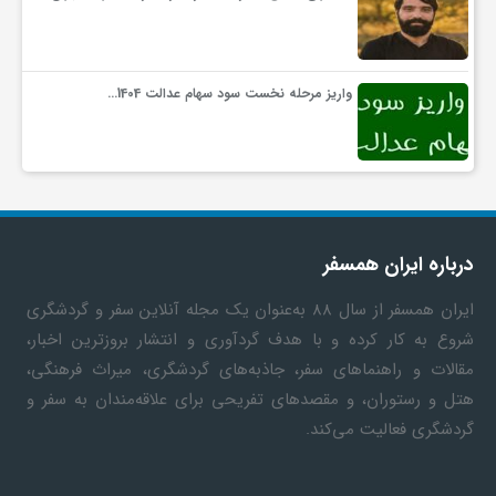
ف
واریز مرحله نخست سود سهام عدالت 1404…
ر
د
ر
درباره ایران همسفر
ایران همسفر
از سال ۸۸ به‎‌عنوان یک مجله آنلاین سفر و گردشگری
و
شروع به کار کرده و با هدف گردآوری و انتشار بروزترین اخبار،
مقالات و راهنماهای سفر، جاذبه‌های گردشگری، میراث فرهنگی،
ب
هتل و رستوران، و مقصدهای تفریحی برای علاقه‌مندان به سفر و
گردشگری فعالیت می‌کند.