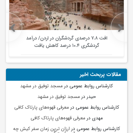
ج
ه
ا
افت ۷.۸ درصدی گردشگران در اردن/ درآمد
گردشگری ۱۰.۴ درصد کاهش یافت
ن
ص
مقالات پربحث اخیر
کارشناس روابط عمومی
در
مسجد توفیق در مشهد
ن
حیدر
در
مسجد توفیق در مشهد
کارشناس روابط عمومی
در
معرفی قهوه‌های پارتاک کافی
ع
مهدی
در
معرفی قهوه‌های پارتاک کافی
ت
کارشناس روابط عمومی
در
ارزان ترین زمان سفر کیش چه