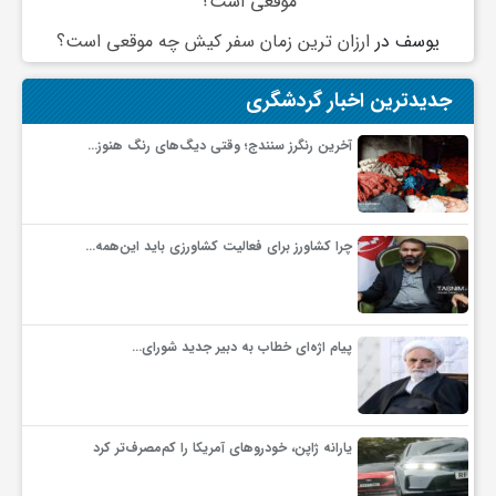
موقعی است؟
یوسف
در
ارزان ترین زمان سفر کیش چه موقعی است؟
و
جدیدترین اخبار گردشگری
ا
آخرین رنگرز سنندج؛ وقتی دیگ‌های رنگ هنوز…
ق
ت
چرا کشاورز برای فعالیت کشاورزی باید این‌همه…
ص
پیام اژه‌ای خطاب به دبیر جدید شورای…
ا
د
یارانه ژاپن، خودروهای آمریکا را کم‌مصرف‌تر کرد