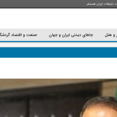
د تبلیغات ایران همسفر
 و هتل
جاهای دیدنی ایران و جهان
صنعت و اقتصاد گردشگ
تجربه سفر با اتوبوس به استانبول؛
ارزان ترین زمان 
راهنمای سفرکامل
موقعی اس