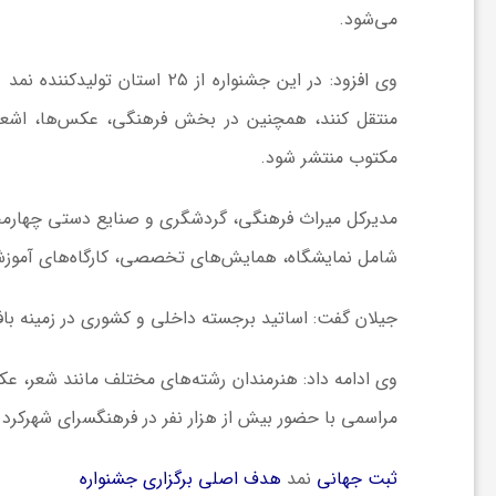
می‌شود.
ا
وی افزود: در این جشنواره از ۲۵ استان تولیدکننده
نمد
دع
ی
منتقل کنند، همچنین در بخش فرهنگی، عکس‌ها، اشعار
مکتوب منتشر شود.
ع
مدیرکل میراث فرهنگی، گردشگری و صنایع دستی چهارمحال
د
شامل نمایشگاه، همایش‌های تخصصی، کارگاه‌های آموزش
س
جیلان گفت: اساتید برجسته داخلی و کشوری در زمینه ب
ت
وی ادامه داد: هنرمندان رشته‌های مختلف مانند شعر، عک
مراسمی با حضور بیش از هزار نفر در فرهنگسرای شهرکرد 
ی
ثبت جهانی
نمد
هدف اصلی برگزاری جشنواره