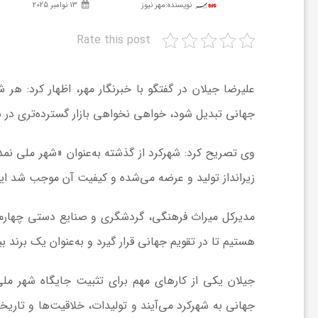
نویسنده:
مهر نیوز
13 نوامبر 2025
ش
Rate this post
گ
علیرضا جیلان در گفتگو با خبرنگار مهر، اظهار کرد: ه
جهانی تبدیل شود، خواهی نخواهی بازار گسترده‌تری در 
ر
وی تصریح کرد: شهرکرد از گذشته به‌عنوان «شهر ملی
نمد
ی
زیرانداز تولید و عرضه می‌شده و کیفیت آن موجب شد ای
و
مدیرکل میراث فرهنگی، گردشگری و صنایع دستی چهارمح
هستیم تا در تقویم جهانی قرار گیرد و به‌عنوان یک برند ب
ص
جیلان یکی از کارهای مهم برای تثبیت جایگاه شهر م
ن
جهانی به شهرکرد می‌آیند و تولیدات، خلاقیت‌ها و تاری