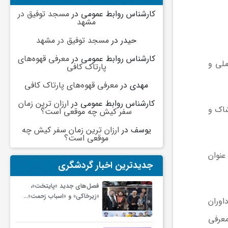
کارشناس روابط عمومی
در
مسجد توفیق در
مشهد
حیدر
در
مسجد توفیق در مشهد
کارشناس روابط عمومی
در
معرفی قهوه‌های
ملی و
پارتاک کافی
مهدی
در
معرفی قهوه‌های پارتاک کافی
کارشناس روابط عمومی
در
ارزان ترین زمان
شاک و
سفر کیش چه موقعی است؟
یوسف
در
ارزان ترین زمان سفر کیش چه
موقعی است؟
عنوان
جدیدترین اخبار گردشگری
فصل‌های جدید «پایتخت»،
«زیرخاکی» و «اسباب زحمت»…
اوران
معرفی