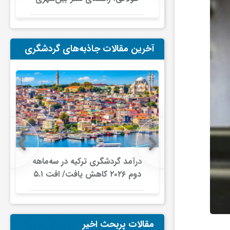
در ایران
آخرین مقالات جاذبه‌های گردشگری
نیایی تعطیلات
درآمد گردشگری ترکیه در سه‌ماهه
اخل کشور
دوم ۲۰۲۶ کاهش یافت/ افت ۵.۱
ری غذا به
درصدی شمار گردشگران در برابر
ای داخلی
افزایش هزینه‌کرد
د
مقالات پربحث اخیر