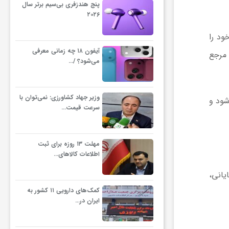
پنج هندزفری بی‌سیم برتر سال
۲۰۲۶
ود را
آیفون ۱۸ چه زمانی معرفی
 مرجع
می‌شود؟ /…
وزیر جهاد کشاورزی: نمی‌توان با
شود و
سرعت قیمت…
مهلت ۱۳ روزه برای ثبت
اطلاعات کالاهای…
ایانی،
کمک‌های دارویی ۱۱ کشور به
ایران در…