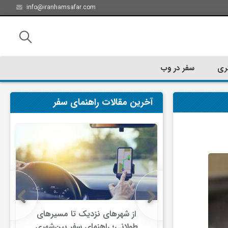
info@iranhamsafar.com
ری
سفر در وب
آخرین مقالات راهنمای سفر
سفر کیش چه
از شهرهای نزدیک تا مسیرهای
ت؟
طولانی؛ راهنمای سفر بین‌شهری