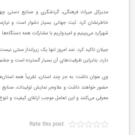
ر
مدیرکل میراث فرهنگی، گردشگری و صنایع دستی چها
ا
خاطرنشان کرد: ثبت جهانی بسیار دشوار است و نیازمند
شهرکرد می‌بینیم و امیدواریم با مشارکت همه دستگاه‌ها ب
ه
جیلان تاکید کرد:
نمد
امروز تنها یک زیرانداز سنتی نیست،
ن
دارد، بنابراین ظرفیت‌های آن بسیار گسترده است و جشنو
م
وی عنوان داشت: به جز چند استان، تقریباً همه استان‌
حضور خواهند داشت و علاوه‌بر نمایش تولیدات، صنایع
ا
معرفی می‌کنند و این تعامل موجب ارتقای کیفیت و تنوع
ی
Rate this post
ت