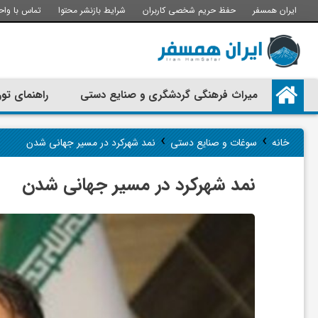
ایران همسفر
حفظ حریم شخصی کاربران
شرایط بازنشر محتوا
تماس با واح
م
میراث فرهنگی گردشگری و صنایع دستی
راهنمای تور
ی
›
›
خانه
سوغات و صنایع دستی
نمد شهرکرد در مسیر جهانی شدن
ر
نمد شهرکرد در مسیر جهانی شدن
ا
ث
ف