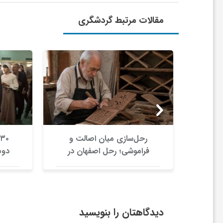
و
مقالات مرتبط گردشگری
ر
و
ه
ت
قدرت
رحل‌سازی میان اصالت و
فراموشی؛ رحل اصفهان در
دوم
مساجد و خانه های گرجستان
ل
ج
دیدگاهتان را بنویسید