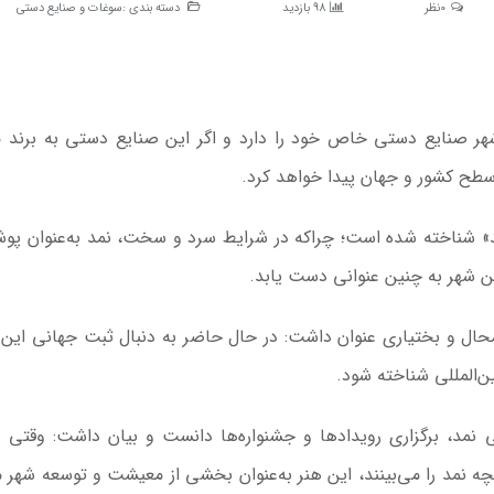
0نظر
98 بازدید
دسته بندی :
سوغات و صنایع دستی
ر شهر صنایع دستی خاص خود را دارد و اگر این صنایع دستی به برند 
سطح کشور و جهان پیدا خواهد کرد.
» شناخته شده است؛ چراکه در شرایط سرد و سخت،
نمد
به‌عنوان پو
ن شهر به چنین عنوانی دست یابد.
ال و بختیاری عنوان داشت: در حال حاضر به دنبال ثبت جهانی این 
ین‌المللی شناخته شود.
لی
نمد
، برگزاری رویدادها و جشنواره‌ها دانست و بیان داشت: وقتی د
خچه
نمد
را می‌بینند، این هنر به‌عنوان بخشی از معیشت و توسعه شهر 