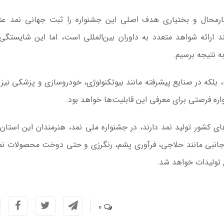
رمحال و بختیاری هدف اصلی این جشنواره را ثبت جهانی
نمد
عنو
 ارائه شواهد متعدد به داوران بین‌المللی است، اما این شایستگی 
ه نتیجه برسیم.
 بلکه در صنایع پیشرفته مانند بیوتکنولوژی، خودروسازی و پزشکی نیز ک
اره فرصتی برای معرفی این قابلیت‌ها خواهد بود.
های کشور تولید
نمد
دارند، در جشنواره ملی
نمد
، هنرمندان این استان‌ه
 جانبی مانند حلاجی، فرآوری پشم، رنگرزی و حتی دوخت محصولات نم
 تولیدات خواهد شد.
0