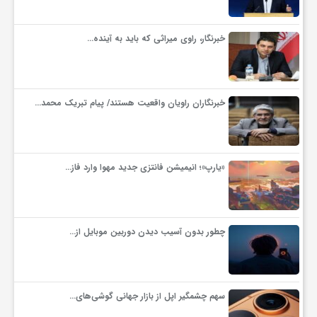
ف
خبرنگار، راوی میراثی که باید به آینده…
ر
خبرنگاران راویان واقعیت هستند/ پیام تبریک محمد…
د
ر
«یارپ»؛ انیمیشن فانتزی جدید مهوا وارد فاز…
و
چطور بدون آسیب دیدن دوربین موبایل از…
ب
سهم چشمگیر اپل از بازار جهانی گوشی‌های…