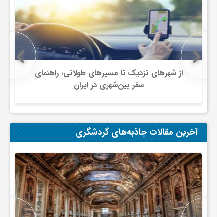
ج
ه
ا
از شهرهای نزدیک تا مسیرهای طولانی؛ راهنمای
سفر بین‌شهری در ایران
ن
ص
آخرین مقالات جاذبه‌های گردشگری
ن
ع
ت