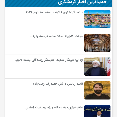
جدیدترین اخبار گردشگری
گ
درآمد گردشگری ترکیه در سه‌ماهه دوم ۲۰۲۶…
ر
د
سرقت گنجینه ۲۵۰۰ ساله، فرانسه را به…
ش
اژه‌ای: خبرنگار متعهد، هم‌سنگر رزمندگان پشت لانچر…
گ
ر
تأیید ربایش و قتل حمیدرضا رجب‌زاده
ی
«باقر خرازی» به دادگاه ویژه روحانیت احضار…
س