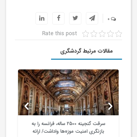
ر
ا
0
Rate this post
ه
مقالات مرتبط گردشگری
ن
م
ا
ی
سرقت گنجینه ۲۵۰۰ ساله، فرانسه را به
ت
ار
بازنگری امنیت موزه‌ها واداشت/ ارائه