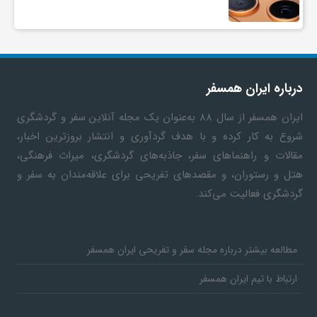
درباره ایران همسفر
ایران همسفر
از سال ۸۸ به‎‌عنوان یک مجله آنلاین سفر و گردشگری
شروع به کار کرده و با هدف گردآوری و انتشار بروزترین اخبار،
مقالات و راهنماهای سفر، جاذبه‌های گردشگری، میراث فرهنگی،
هتل و رستوران، و مقصدهای تفریحی برای علاقه‌مندان به سفر و
گردشگری فعالیت می‌کند.
مطالعه بیشتر درباره مجله سفر و تفریحی ایران همسفر
ارتباط با تیم ایران همسفر