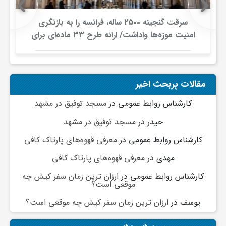
و
سرقت گنجینه ۲۵۰۰ ساله، فرانسه را به بازنگری
امنیت موزه‌ها واداشت/ ارائه طرح ۳۳ ماده‌ای برای
صیانت از میراث‌فرهنگی
ا
ق
مقالات پربحث اخیر
کارشناس روابط عمومی
در
مسجد توفیق در مشهد
ت
حیدر
در
مسجد توفیق در مشهد
کارشناس روابط عمومی
در
معرفی قهوه‌های پارتاک کافی
ص
مهدی
در
معرفی قهوه‌های پارتاک کافی
ا
کارشناس روابط عمومی
در
ارزان ترین زمان سفر کیش چه
موقعی است؟
د
یوسف
در
ارزان ترین زمان سفر کیش چه موقعی است؟