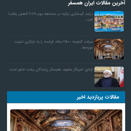
آخرین مقالات ایران همسفر
درآمد گردشگری ترکیه در سه‌ماهه دوم ۲۰۲۶ کاهش یافت/
افت…
سرقت گنجینه ۲۵۰۰ ساله، فرانسه را به بازنگری امنیت
موزه‌ها…
اژه‌ای: خبرنگار متعهد، هم‌سنگر رزمندگان پشت لانچر است
مقالات پربازدید اخیر