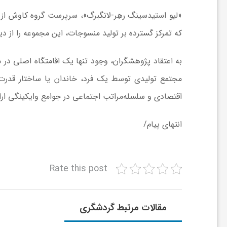
ر
«لیو استیدسینگ رهِر-لانگبرگ»، سرپرست گروه کاوش از م
ا
که تمرکز گسترده بر تولید منسوجات، این مجموعه را از دی
ه
به اعتقاد پژوهشگران، وجود تنها یک اقامتگاه اصلی در م
مجتمع تولیدی توسط یک فرد، خاندان یا ساختار قدرت 
ن
اقتصادی و سلسله‌مراتب اجتماعی در جوامع وایکینگی ارا
م
انتهای پیام/
ا
Rate this post
ی
مقالات مرتبط گردشگری
ت