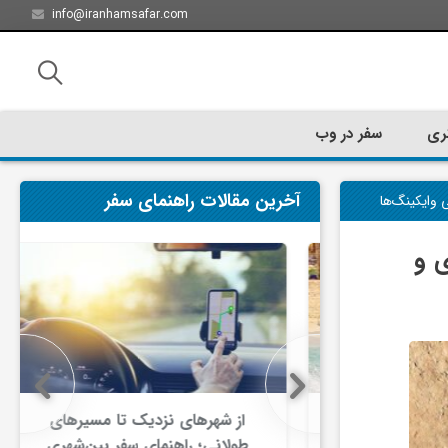
info@iranhamsafar.com
ری
سفر در وب
آخرین مقالات راهنمای سفر
 وایکینگ‌ها
ی و
سفر کیش چه
از شهرهای نزدیک تا مسیرهای
ت؟
طولانی؛ راهنمای سفر بین‌شهری