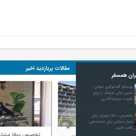
مقالات پربازدید اخیر
ران همسفر
یونسکو گفت‌وگوی جهانی
تامین مالی فرهنگ را برای
تقویت سرمایه‌گذاری…
تخصیص ۱۵۰۰ میلیارد ریال
اعتبار استانی برای ساماندهی
بافت قدیم…
ی جهانی تامین مالی
تخصیص ۱۵۰۰ میلیارد ریال ا