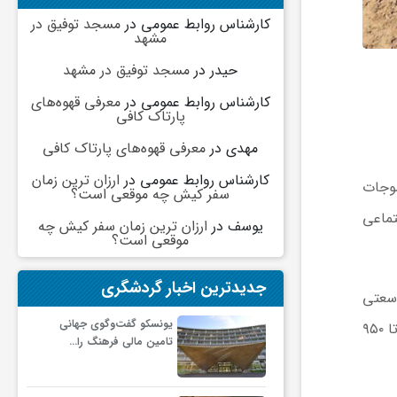
کارشناس روابط عمومی
در
مسجد توفیق در
مشهد
حیدر
در
مسجد توفیق در مشهد
کارشناس روابط عمومی
در
معرفی قهوه‌های
پارتاک کافی
مهدی
در
معرفی قهوه‌های پارتاک کافی
کارشناس روابط عمومی
در
ارزان ترین زمان
سوجات
سفر کیش چه موقعی است؟
تماعی
یوسف
در
ارزان ترین زمان سفر کیش چه
موقعی است؟
جدیدترین اخبار گردشگری
ه و وسعتی
یونسکو گفت‌وگوی جهانی
بیش از ۱۰۰ هزار متر مربع را دربرمی‌گیرد. بر پایه ارزیابی‌های باستان‌شناختی، این مجموعه در فاصله زمانی میان سال‌های ۶۰۰ تا ۹۵۰
تامین مالی فرهنگ را…