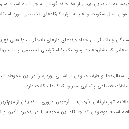
کاوش‌های میدانی که نزدیک به ۱۰ ماه به طول انجامیده، به شناسایی بیش از ۸۰ خانه گودالی منجر شده 
ه‌عنوان محل سکونت و هم به‌عنوان کارگاه‌های تخصصی مورد استفاده
ریسندگی و بافندگی، از جمله وزنه‌های دارهای بافندگی، دوک‌های نخ‌ر
ته‌هایی که نشان‌دهنده وجود یک نظام تولیدی تخصصی و سازمان‌یاف
 سفالینه‌ها و طیف متنوعی از اشیای روزمره را در این محوطه شن
ده مبادلات اقتصادی و تجاری عصر وایکینگ‌ها حکایت دارد.
الا به شهر بازرگانی «آروس» ــ آرهوس امروزی ــ که یکی از مهم‌ترین 
یافته است؛ موضوعی که جایگاه این محوطه را در زنجیره تأمین و ا