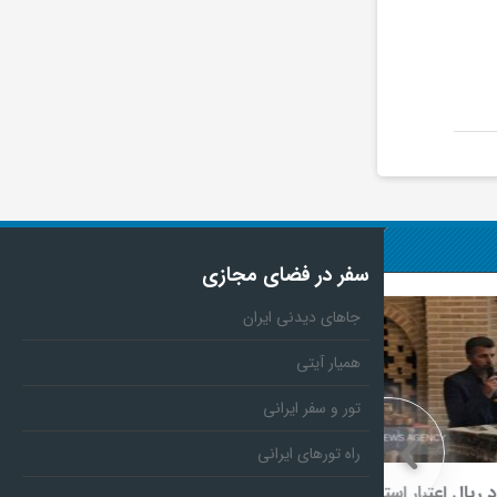
سفر در فضای مجازی
جاهای دیدنی ایران
همیار آیتی
تور و سفر ایرانی
راه تورهای ایرانی
عتبار استانی
پوستر نمایش «وانیا و سونیا و ماشا و