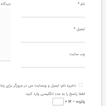
ا
نام
*
دیدگاه
ه
ایمیل
*
ا
ی
وب‌ سایت
د
ی
ذخیره نام، ایمیل و وبسایت من در مرورگر برای زما
د
لطفا پاسخ را به عدد انگلیسی وارد کنید:
ن
پانزده − 14 =