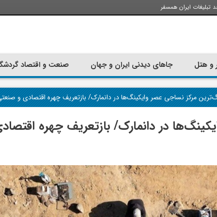
د تبلیغات ایران همسفر
 و هتل
جاهای دیدنی ایران و جهان
صنعت و اقتصاد گردشگ
ترین مرکز نساجی عصر وایکینگ‌ها در دانمارک/ بازتعریف چهره اقتصادی و صنعتی
ینگ‌ها در دانمارک/ بازتعریف چهره اقتصاد
تجربه سفر با اتوبوس به استانبول؛
ارزان ترین زمان 
راهنمای سفرکامل
موقعی اس