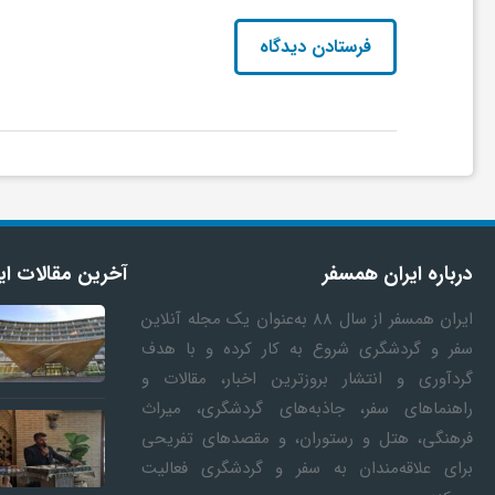
ی
ا
ی
ر
درباره ایران همسفر
آخرین مقالات ای
ا
ایران همسفر
از سال ۸۸ به‎‌عنوان یک مجله آنلاین
سفر و گردشگری شروع به کار کرده و با هدف
ن
گردآوری و انتشار بروزترین اخبار، مقالات و
راهنماهای سفر، جاذبه‌های گردشگری، میراث
و
فرهنگی، هتل و رستوران، و مقصدهای تفریحی
برای علاقه‌مندان به سفر و گردشگری فعالیت
وستر نمایش «وانیا و سونیا و ماشا و
یونسکو گفت‌وگو