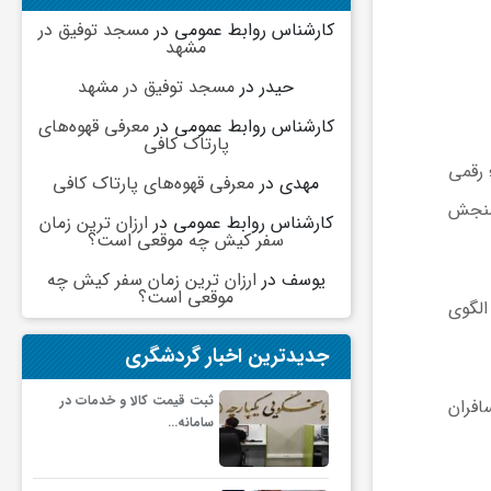
کارشناس روابط عمومی
در
مسجد توفیق در
مشهد
حیدر
در
مسجد توفیق در مشهد
کارشناس روابط عمومی
در
معرفی قهوه‌های
پارتاک کافی
اسکیفت»، این شاخص در ماه آوریل ۲۰۲۶ به عدد ۹۹ رسید؛ رقمی
مهدی
در
معرفی قهوه‌های پارتاک کافی
ارهای سنجش
کارشناس روابط عمومی
در
ارزان ترین زمان
سفر کیش چه موقعی است؟
یوسف
در
ارزان ترین زمان سفر کیش چه
موقعی است؟
الگوی
جدیدترین اخبار گردشگری
ثبت قیمت کالا و خدمات در
افران
سامانه…