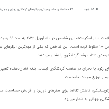
58 بازدید
دسته بندی :
جاهای دیدنی و جاذبه‌های گردشگری (ایران و جهان)
به گزارش خبرنگار میراث‌آریا، براساس گزارش «شاخص سلامت سفر 
که برای نخستین‌بار از ابتدای سال جاری میلادی به زیر مرز ۱۰۰ سقوط کرده است. این شاخص که یکی از مهم‌ترین ابز
 درصدی شتاب رشد گردشگری را نشان می‌دهد.
ای رکود یا بحران در صنعت گردشگری نیست، بلکه نشان‌دهنده تغییر 
تنظیم و توزیع مجدد تقاضاست.
ژئوپلیتیکی، کاهش تقاضا برای سفرهای دوربرد و افزایش حساسیت مس
شگری جهانی به شمار می‌رود.