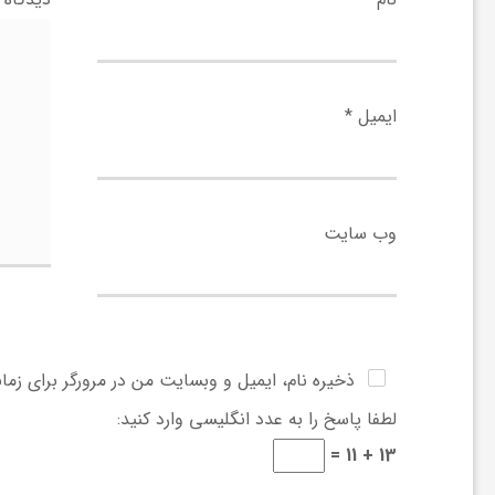
و
ر
ایمیل
*
و
ه
وب‌ سایت
ت
ل
ذخیره نام، ایمیل و وبسایت من در مرورگر برای زما
لطفا پاسخ را به عدد انگلیسی وارد کنید:
ج
13 + 11 =