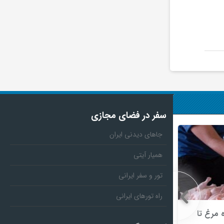
سفر در فضای مجازی
جاهای دیدنی ایران
همیار آیتی
تور و سفر ایرانی
راه تورهای ایرانی
 مرغ تا
حسین افشین: شاخص‌های علمی کشور