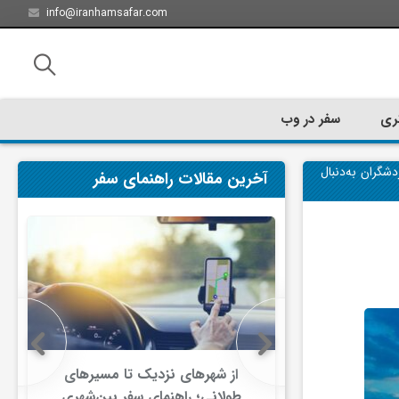
info@iranhamsafar.com
ری
سفر در وب
سفر؛ گردشگران به‌دنبال
آخرین مقالات راهنمای سفر
سفر کیش چه
از شهرهای نزدیک تا مسیرهای
ت؟
طولانی؛ راهنمای سفر بین‌شهری