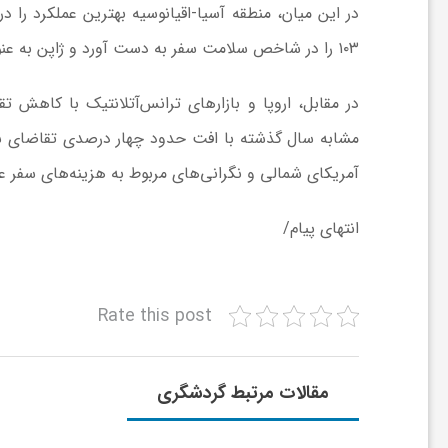
در این میان، منطقه آسیا-اقیانوسیه بهترین عملکرد را 
ا
۱۰۳ را در شاخص سلامت سفر به دست آورد و ژاپن به عنوان یکی از پیشران‌های اصلی رشد گردشگری در جهان معرفی شد.
ی
در مقابل، اروپا و بازارهای ترانس‌آتلانتیک با کاهش ت
مشابه سال گذشته با افت حدود چهار درصدی تقاضای سفر
ع
آمریکای شمالی و نگرانی‌های مربوط به هزینه‌های سفر 
د
انتهای پیام/
س
Rate this post
ت
ی
مقالات مرتبط گردشگری