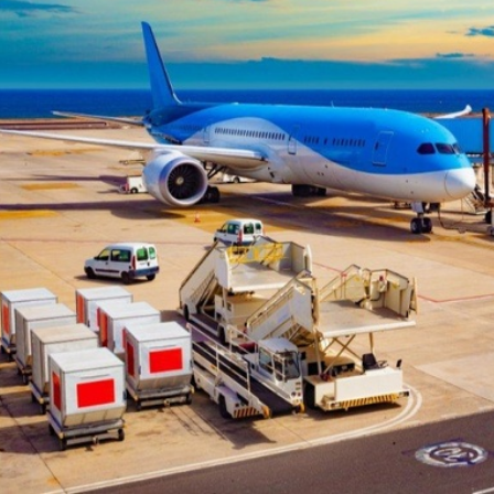
۲۰۲۶ سالی پرچالش برای
درآمد گردشگری ترکیه
گردشگری آسیا/ از افزایش هزینه
سفر پس از جنگ خلیج‌فارس تا
درصدی شمار گردشگرا
رقابت در شرق آسیا
افزایش هزینه