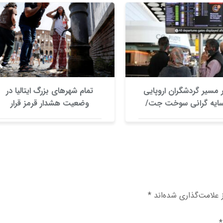
 مسیر گردشگران اروپایی
تمام شهرهای بزرگ ایتالیا در
سایه گرانی سوخت جت/
وضعیت هشدار قرمز قرار
ال گسترده در مسیرهای
گرفتند/ موج گرمای بی‌سابقه،
هوایی
گردشگری و زیرساخت‌های اروپا
را تحت فشار قرار داد
علامت‌گذاری شده‌اند
*
*