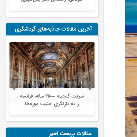
در ایران
آخرین مقالات جاذبه‌های گردشگری
 در سه‌ماهه
سرقت گنجینه ۲۵۰۰ ساله، فرانسه
دوم ۲۰۲۶ کاهش یافت/ افت ۵.۱
را به بازنگری امنیت موزه‌ها
ن در برابر
واداشت/ ارائه طرح ۳۳ ماده‌ای
‌کرد
برای صیانت از میراث‌فرهنگی
مقالات پربحث اخیر