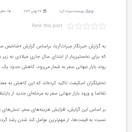
نویسنده:
میراث آریا
27 ژوئن 2026
0نظر
ش
Rate this post
گ
ر
روند بازار جهانی سفر به شمار می‌رود، کاهش حدود یک
ی
تحلیلگران اسکیفت تاکید کرده‌اند که این کاهش به معن
و
تقاضا و ورود بازار جهانی سفر به مرحله‌ای جدید از باز
ص
بر اساس این گزارش، افزایش هزینه‌های سفر، تنش‌های 
نسبت به قیمت‌ها، از مهم‌ترین عوامل کند شدن رشد گرد
ن