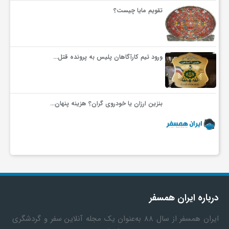
تقویم مایا چیست؟
ورود تیم کارآگاهان پلیس به پرونده قتل…
بنزین ارزان یا خودروی گران؟ هزینه پنهان…
درباره ایران همسفر
ایران همسفر
از سال ۸۸ به‎‌عنوان یک مجله آنلاین سفر و گردشگری