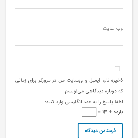
گ
ر
وب‌ سایت
د
ش
گ
ذخیره نام، ایمیل و وبسایت من در مرورگر برای زمانی
که دوباره دیدگاهی می‌نویسم.
ر
لطفا پاسخ را به عدد انگلیسی وارد کنید:
یازده + 13 =
ی
س