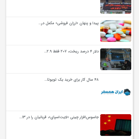
پیدا و پنهان «ارزان فروشی» مکمل در…
دلار ۴ درصد ریخت، ۲۰۷ فقط ۲.۹…
۴۸ سال کار برای خرید یک تویوتا…
جاسوس‌افزار چینی «لایت‌اسپای»، قربانیان را در ۱۳…