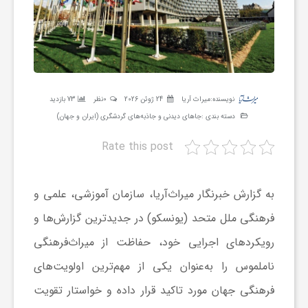
ر
ه
ن
نویسنده:
میراث آریا
24 ژوئن 2026
0نظر
73 بازدید
دسته بندی :
جاهای دیدنی و جاذبه‌های گردشگری (ایران و جهان)
گ
Rate this post
ی
به گزارش خبرنگار میراث‌آریا، سازمان آموزشی، علمی و
فرهنگی ملل متحد (یونسکو) در جدیدترین گزارش‌ها و
گ
رویکردهای اجرایی خود، حفاظت از میراث‌فرهنگی
ر
ناملموس را به‌عنوان یکی از مهم‌ترین اولویت‌های
فرهنگی جهان مورد تاکید قرار داده و خواستار تقویت
د