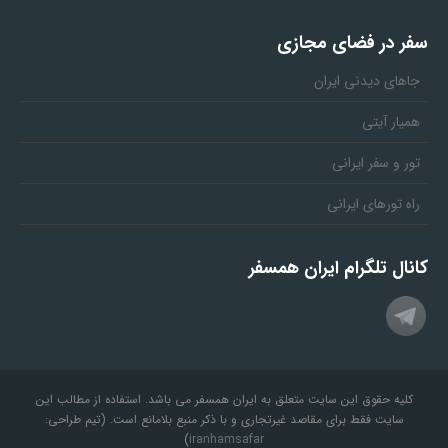
سفر در فضای مجازی
جاهای دیدنی ایران
همیار آیتی
تور و سفر ایرانی
راه تورهای ایرانی
کانال تلگرام ایران همسفر
کلیه حقوق این سایت متعلق به ایران همسفر می باشد. استفاده از مطالب این
سایت فقط برای مقاصد غیرتجاری و با ذکر منبع بلامانع است. (تیم طراحی:
)
iranhamsafar