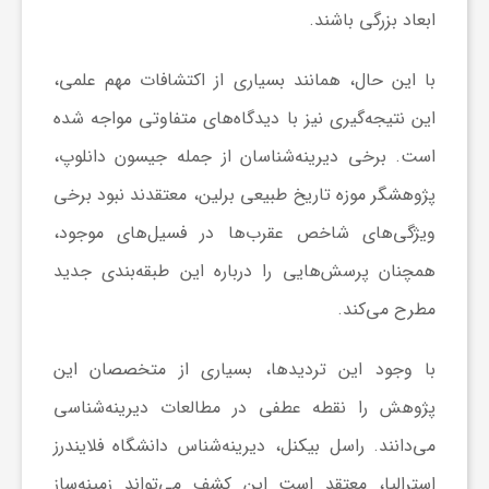
ابعاد بزرگی باشند.
ی
با این حال، همانند بسیاری از اکتشافات مهم علمی،
ا
این نتیجه‌گیری نیز با دیدگاه‌های متفاوتی مواجه شده
است. برخی دیرینه‌شناسان از جمله جیسون دانلوپ،
ی
پژوهشگر موزه تاریخ طبیعی برلین، معتقدند نبود برخی
ویژگی‌های شاخص عقرب‌ها در فسیل‌های موجود،
ر
همچنان پرسش‌هایی را درباره این طبقه‌بندی جدید
ا
مطرح می‌کند.
ن
با وجود این تردیدها، بسیاری از متخصصان این
پژوهش را نقطه عطفی در مطالعات دیرینه‌شناسی
و
می‌دانند. راسل بیکنل، دیرینه‌شناس دانشگاه فلایندرز
استرالیا، معتقد است این کشف می‌تواند زمینه‌ساز