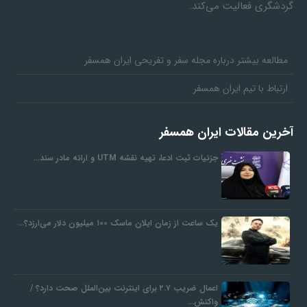
گردشگری فعالیت می‌کند.
مطالعه بیشتر درباره مجله سفر و تفریحی ایران همسفر
ارتباط با تیم ایران همسفر
آخرین مقالات ایران همسفر
جزئیات ثبت ادعا، تهیه نقشه UTM و ارائه مادر سند…
یک ساعت از زمان ایلان ماسک ۱۰۰ میلیون دلار می‌ارزد؟…
اعمال ضریب ۲.۷ برای اینترنت بین‌الملل صحت دارد؟ /
واکنش…