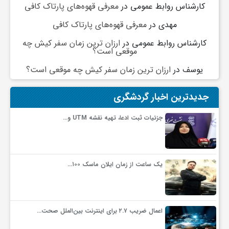
کارشناس روابط عمومی
در
معرفی قهوه‌های پارتاک کافی
مهدی
در
معرفی قهوه‌های پارتاک کافی
کارشناس روابط عمومی
در
ارزان ترین زمان سفر کیش چه
موقعی است؟
یوسف
در
ارزان ترین زمان سفر کیش چه موقعی است؟
جدیدترین اخبار گردشگری
جزئیات ثبت ادعا، تهیه نقشه UTM و…
یک ساعت از زمان ایلان ماسک ۱۰۰…
اعمال ضریب ۲.۷ برای اینترنت بین‌الملل صحت…