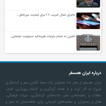
ماجرای اعمال ضریب ۲.۷ برای اینترنت بین‌الملل…
ناشران به انتشار جزئیات هزینه‌کرد مسئولیت اجتماعی…
درباره ایران همسفر
ایران همسفر
از سال ۸۸ به‎‌عنوان یک مجله آنلاین سفر و گردشگری
شروع به کار کرده و با هدف گردآوری و انتشار بروزترین اخبار،
مقالات و راهنماهای سفر، جاذبه‌های گردشگری، میراث فرهنگی،
هتل و رستوران، و مقصدهای تفریحی برای علاقه‌مندان به سفر و