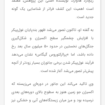
ر
ریچارد هاوارد، نویسنده اصلی این پژوهش، معتقد
است اهمیت این کشف فراتر از شناسایی یک گونه
ا
جدید است.
ه
به گفته او، تاکنون تصور می‌شد ظهور بندپایان غول‌پیکر
با افزایش چشمگیر سطح اکسیژن و شکل‌گیری
ن
جنگل‌های نخستین در حدود ۵۰ میلیون سال بعد رخ
داده باشد، اما «پراارکتوروس گیگاس» نشان می‌دهد
م
فرآیند غول‌پیکر شدن برخی جانوران بسیار زودتر از آنچه
ا
پیش‌تر تصور می‌شد آغاز شده است.
وی تاکید می‌کند این جانور در دوره‌ای می‌زیسته که
ی
اکسیژن جو زمین هنوز به سطوح بالای دوره‌های بعدی
ت
نرسیده بود و مرز میان زیستگاه‌های آبی و خشکی نیز