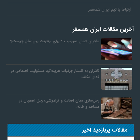
ارتباط با تیم ایران همسفر
آخرین مقالات ایران همسفر
ماجرای اعمال ضریب ۲.۷ برای اینترنت بین‌الملل چیست؟
ناشران به انتشار جزئیات هزینه‌کرد مسئولیت اجتماعی در
کدال مکلف…
رحل‌سازی میان اصالت و فراموشی؛ رحل اصفهان در
مساجد و خانه…
مقالات پربازدید اخیر