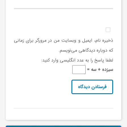
ا
ه
ا
ذخیره نام، ایمیل و وبسایت من در مرورگر برای زمانی
که دوباره دیدگاهی می‌نویسم.
ی
لطفا پاسخ را به عدد انگلیسی وارد کنید:
د
سیزده + سه =
ی
د
ن