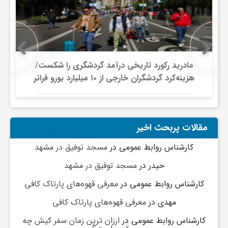
ج
ه
ا
مادرید رکورد تاریخی درآمد گردشگری را شکست/
هزینه‌کرد گردشگران خارجی از ۱۰ میلیارد یورو فراتر
رفت
ن
ص
مقالات پربحث اخیر
کارشناس روابط عمومی
در
مسجد توفیق در مشهد
ن
حیدر
در
مسجد توفیق در مشهد
کارشناس روابط عمومی
در
معرفی قهوه‌های پارتاک کافی
ع
مهدی
در
معرفی قهوه‌های پارتاک کافی
ت
کارشناس روابط عمومی
در
ارزان ترین زمان سفر کیش چه