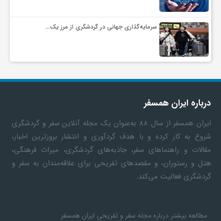
ف
سرمایه‌گذاری جهانی در گردشگری از مرز یک…
ر
د
درباره ایران همسفر
ر
ایران همسفر
از سال ۸۸ به‎‌عنوان یک مجله آنلاین سفر و گردشگری
شروع به کار کرده و با هدف گردآوری و انتشار بروزترین اخبار،
و
مقالات و راهنماهای سفر، جاذبه‌های گردشگری، میراث فرهنگی،
هتل و رستوران، و مقصدهای تفریحی برای علاقه‌مندان به سفر و
ب
گردشگری فعالیت می‌کند.
مطالعه بیشتر درباره مجله سفر و تفریحی ایران همسفر