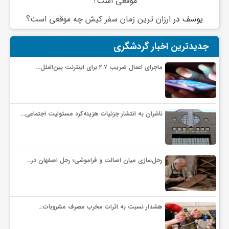
موقعی است؟
یوسف
در
ارزان ترین زمان سفر کیش چه موقعی است؟
و
جدیدترین اخبار گردشگری
ا
ماجرای اعمال ضریب ۲.۷ برای اینترنت بین‌الملل…
ق
ت
ناشران به انتشار جزئیات هزینه‌کرد مسئولیت اجتماعی…
ص
رحل‌سازی میان اصالت و فراموشی؛ رحل اصفهان در…
ا
د
هشدار نسبت به اثرات مخرب مصرف مشروبات…