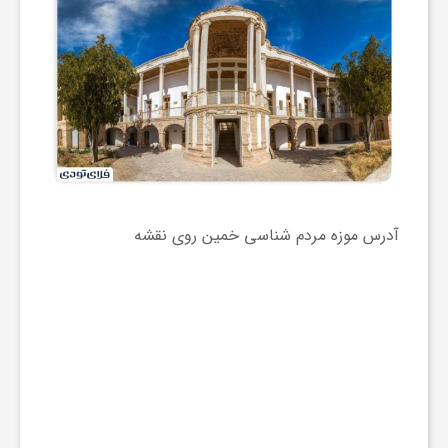
آدرس موزه مردم شناسی خمین روی نقشه