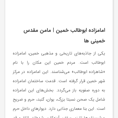
و
ا
امامزاده ابوطالب خمین | مامن مقدس
خمینی ها
ق
یکی از جاذبه‌های تاریخی و مذهبی خمین، امامزاده
ت
ابوطالب است. مردم خمین این مکان را با نام
«شاهزاده ابوطالب» می‌شناسند. این امامزاده در مرکز
ص
شهر خمین قرار گرفته است. قدمت ساختمان امامزاده
ا
به دوره صفویه باز می‌گردد. بخش‌های این امامزاده
شامل یک صحن نسبتا بزرگ، یوان، گنبد، حرم و ضریح
د
است. این بنا معماری جذابی دارد. دیوارهای داخل حرم
و شبستان‌ها تا زیر سقف، آینه‌کاری شده‌‌اند. اتاق مرقد