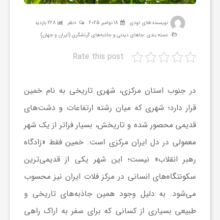
ر
نویسنده:
فلای تودی
18 نوامبر 2025
0نظر
228 بازدید
دسته بندی :
جاهای دیدنی و جاذبه‌های گردشگری (ایران و جهان)
ه
Rate this post
ن
در جنوب استان مرکزی، شهری تاریخی به نام خمین
گ
قرار دارد؛ شهری که میان رشته ارتفاعات و دشت‌های
قدیمی محصور شده و تاریخش، بسیار فراتر از یک شهر
ی
معمولی در دل ایران مرکزی است. خمین فقط «زادگاه
گ
رهبر انقلاب» نیست؛ این شهر یکی از قدیمی‌ترین
سکونتگاه‌های انسانی در مرکز فلات ایران نیز محسوب
ر
می‌شود. به دلیل وجود همین جاذبه‌های تاریخی و
طبیعی بسیاری از کسانی که برای
سفر به اراک
راهی
د