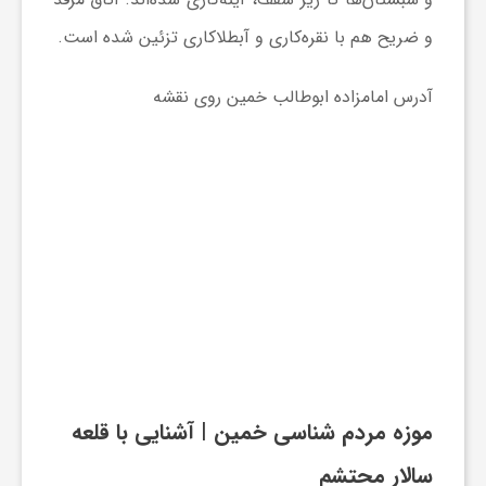
گ
و ضریح هم با نقره‌کاری و آب‏طلاکارى تزئین شده‌ است.
ر
آدرس امامزاده ابوطالب خمین روی نقشه
د
ش
گ
ر
ی
موزه مردم شناسی خمین | آشنایی با قلعه
س
سالار محتشم