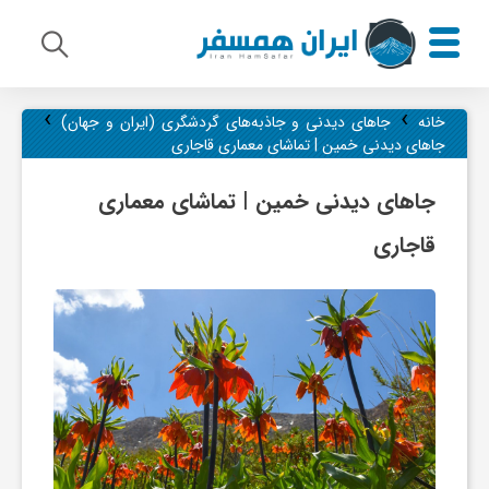
›
›
م
خانه
جاهای دیدنی و جاذبه‌های گردشگری (ایران و جهان)
جاهای دیدنی خمین | تماشای معماری قاجاری
ی
جاهای دیدنی خمین | تماشای معماری
قاجاری
ر
ا
ث
ف