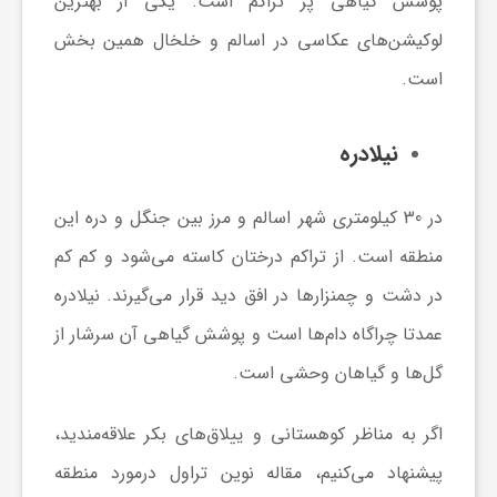
پوشش گیاهی پر تراکم است. یکی از بهترین
لوکیشن‌های عکاسی در اسالم و خلخال همین بخش
است.
نیلا‌دره
در 30 کیلومتری شهر اسالم و مرز بین جنگل و دره این
منطقه است. از تراکم درختان کاسته می‌شود و کم کم
در دشت و چمنزارها در افق دید قرار می‌گیرند. نیلادره
عمدتا چراگاه دام‌ها است و پوشش گیاهی آن سرشار از
گل‌ها و گیاهان وحشی است.
اگر به مناظر کوهستانی و ییلاق‌های بکر علاقه‌مندید،
پیشنهاد می‌کنیم، مقاله نوین تراول درمورد منطقه