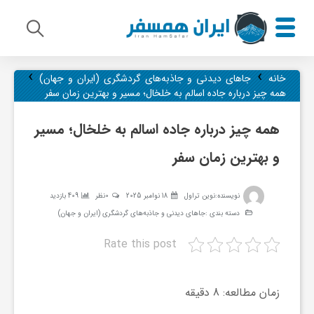
›
›
م
خانه
جاهای دیدنی و جاذبه‌های گردشگری (ایران و جهان)
همه چیز درباره جاده اسالم به خلخال؛ مسیر و بهترین زمان سفر
ی
همه چیز درباره جاده اسالم به خلخال؛ مسیر
و بهترین زمان سفر
ر
نویسنده:
نوین‌ تراول
18 نوامبر 2025
0نظر
409 بازدید
ا
دسته بندی :
جاهای دیدنی و جاذبه‌های گردشگری (ایران و جهان)
Rate this post
ث
ف
زمان مطالعه:
8
دقیقه