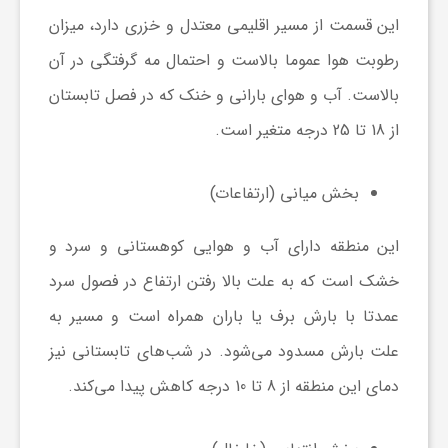
ج
این قسمت از مسیر اقلیمی معتدل و خزری دارد، میزان
رطوبت هوا عموما بالاست و احتمال مه گرفتگی در آن
ه
بالاست. آب و هوای بارانی و خنک که در فصل تابستان
ا
از 18 تا 25 درجه متغیر است.
ن
بخش میانی (ارتفاعات)
این منطقه دارای آب و هوایی کوهستانی و سرد و
ص
خشک است که به علت بالا رفتن ارتفاع در فصول سرد
ن
عمدتا با بارش برف یا باران همراه است و مسیر به
علت بارش مسدود می‌شود. در شب‌های تابستانی نیز
ع
دمای این منطقه از 8 تا 10 درجه کاهش پیدا می‌کند.
ت