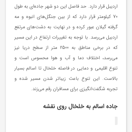
اردیبل قرار دارد. حد فاصل این دو شهر جاده‌ای به طول
و
70 کیلومتر قرار دارد که از بین جنگل‌های انبوه و مه
ر
گرفته گیلان عبور کرده و در نهایت به دشت‌های مرتفع
اردبیل می‌رسد. با توجه به تغییرات ارتفاع در این مسیر
و
که در برخی مناطق به 2500 متر از سطح دریا نیز
می‌رسد، اختلاف دما و آب و هوا محسوس است و
ه
تنوع اقلیمی و دمایی در فاصله خلخال تا اسالم بسیار
بالاست. این تنوع باعث زیباتر شدن مسیر شده و
ت
تجربه شگفت‌انگیزی برای مسافران رقم می‌زند.
ل
جاده اسالم به خلخال روی نقشه
ج