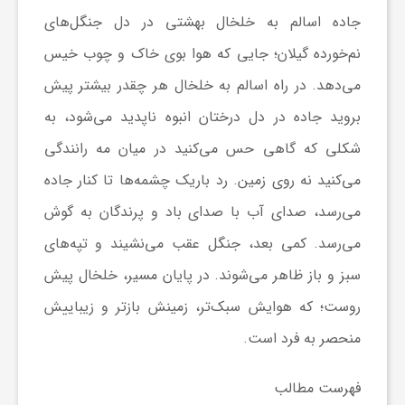
ر
جاده اسالم به خلخال بهشتی در دل جنگل‌های
نم‌خورده گیلان؛ جایی که هوا بوی خاک و چوب خیس
ه
می‌دهد. در راه اسالم به خلخال هر چقدر بیشتر پیش
بروید جاده در دل درختان انبوه ناپدید می‌شود، به
ن
شکلی که گاهی حس می‌کنید در میان مه رانندگی
می‌کنید نه روی زمین. رد باریک چشمه‌ها تا کنار جاده
گ
می‌رسد، صدای آب با صدای باد و پرندگان به گوش
ی
می‌رسد. کمی بعد، جنگل عقب می‌نشیند و تپه‌های
سبز و باز ظاهر می‌شوند. در پایان مسیر، خلخال پیش
گ
روست؛ که هوایش سبک‌تر، زمینش بازتر و زیباییش
منحصر به فرد است.
ر
فهرست مطالب
د