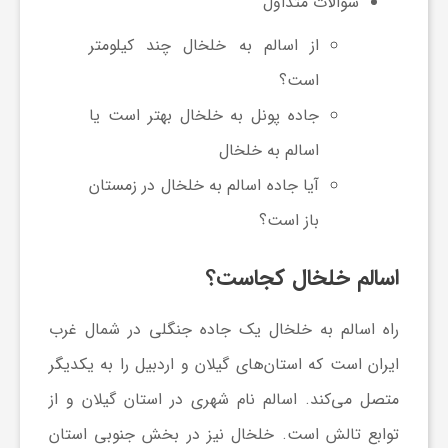
ر
سوالات متداول
از اسالم به خلخال چند کیلومتر
ا
است؟
جاده پونل به خلخال بهتر است یا
ه
اسالم به خلخال
ن
آیا جاده اسالم به خلخال در زمستان
باز است؟
م
اسالم خلخال کجاست؟
ا
راه اسالم به خلخال یک جاده جنگلی در شمال غرب
ی
ایران است که استان‌های گیلان و اردبیل را به یکدیگر
متصل می‌کند. اسالم نام شهری در استان گیلان و از
ت
توابع تالش است. خلخال نیز در بخش جنوبی استان