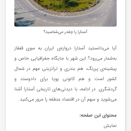
ش
آستارا را چقدر می‌شناسید؟
گ
آیا می‌دانستید آستارا دروازه‌ی ایران به سوی قفقاز
ر
به‌شمار می‌رود؟ این شهر با جایگاه جغرافیایی خاص و
ی
پیشینه‌ی پررنگ، هم بندری و ترانزیتی مهم در شمال
کشور است و هم کانونی پویا برای دادوستد و
و
گردشگری. در ادامه، با دیدنی‌های تاریخی آستارا آشنا
می‌شوید و سهم آن در اقتصاد منطقه را مرور می‌کنید.
ص
محتوای این صفحه:
ن
نمایش