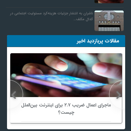
ناشران به انتشار جزئیات هزینه‌کرد مسئولیت اجتماعی در
کدال مکلف…
مقالات پربازدید اخیر
ماجرای اعمال ضریب ۲.۷ برای اینترنت بین‌الملل
چیست؟