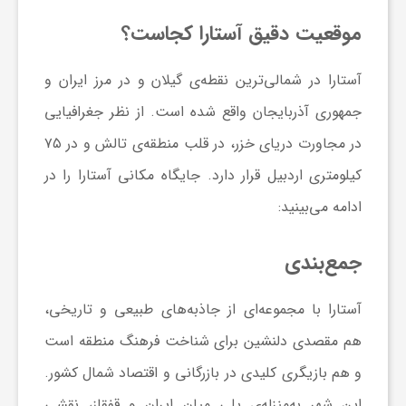
موقعیت دقیق آستارا کجاست؟
ف
آستارا در شمالی‌ترین نقطه‌ی گیلان و در مرز ایران و
ر
جمهوری آذربایجان واقع شده است. از نظر جغرافیایی
در مجاورت دریای خزر، در قلب منطقه‌ی تالش و در ۷۵
د
کیلومتری اردبیل قرار دارد. جایگاه مکانی آستارا را در
ر
ادامه می‌بینید:
جمع‌بندی
و
آستارا با مجموعه‌ای از جاذبه‌های طبیعی و تاریخی،
ب
هم مقصدی دلنشین برای شناخت فرهنگ منطقه است
و هم بازیگری کلیدی در بازرگانی و اقتصاد شمال کشور.
این شهر به‌منزله‌ی پلی میان ایران و قفقاز، نقشی