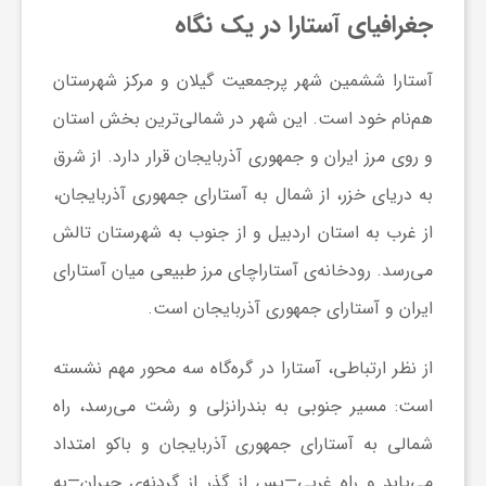
جغرافیای آستارا در یک نگاه
ا
آستارا ششمین شهر پرجمعیت گیلان و مرکز شهرستان
ی
هم‌نام خود است. این شهر در شمالی‌ترین بخش استان
و روی مرز ایران و جمهوری آذربایجان قرار دارد. از شرق
ع
به دریای خزر، از شمال به آستارای جمهوری آذربایجان،
د
از غرب به استان اردبیل و از جنوب به شهرستان تالش
می‌رسد. رودخانه‌ی آستاراچای مرز طبیعی میان آستارای
س
ایران و آستارای جمهوری آذربایجان است.
ت
از نظر ارتباطی، آستارا در گره‌گاه سه محور مهم نشسته
است: مسیر جنوبی به بندرانزلی و رشت می‌رسد، راه
ی
شمالی به آستارای جمهوری آذربایجان و باکو امتداد
می‌یابد و راه غربی—پس از گذر از گردنه‌ی حیران—به