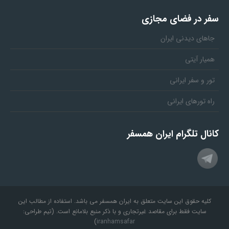
سفر در فضای مجازی
جاهای دیدنی ایران
همیار آیتی
تور و سفر ایرانی
راه تورهای ایرانی
کانال تلگرام ایران همسفر
کلیه حقوق این سایت متعلق به ایران همسفر می باشد. استفاده از مطالب این
سایت فقط برای مقاصد غیرتجاری و با ذکر منبع بلامانع است. (تیم طراحی:
)
iranhamsafar