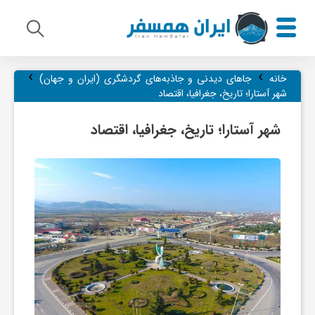
›
›
م
خانه
جاهای دیدنی و جاذبه‌های گردشگری (ایران و جهان)
شهر آستارا؛ تاریخ، جغرافیا، اقتصاد
ی
شهر آستارا؛ تاریخ، جغرافیا، اقتصاد
ر
ا
ث
ف