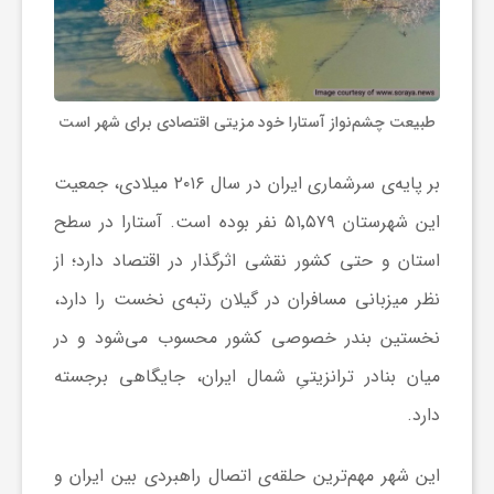
ج
ه
طبیعت چشم‌نواز آستارا خود مزیتی اقتصادی برای شهر است
ا
بر پایه‌ی سرشماری ایران در سال ۲۰۱۶ میلادی، جمعیت
ن
این شهرستان ۵۱٬۵۷۹ نفر بوده است. آستارا در سطح
استان و حتی کشور نقشی اثرگذار در اقتصاد دارد؛ از
ص
نظر میزبانی مسافران در گیلان رتبه‌ی نخست را دارد،
نخستین بندر خصوصی کشور محسوب می‌شود و در
ن
میان بنادر ترانزیتیِ شمال ایران، جایگاهی برجسته
ع
دارد.
ت
این شهر مهم‌ترین حلقه‌ی اتصال راهبردی بین ایران و