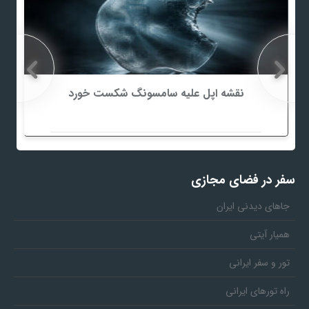
نقشه اپل علیه سامسونگ شکست خورد
سفر در فضای مجازی
جاهای دیدنی ایران
همیار آیتی
تور و سفر ایرانی
راه تورهای ایرانی