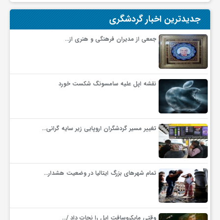
ج
جدیدترین اخبار گردشگری
ه
جمعی از مدیران فرهنگی و هنری از…
ا
نقشه اپل علیه سامسونگ شکست خورد
ن
ص
تغییر مسیر گردشگران اروپایی زیر سایه گرانی…
ن
تمام شهرهای بزرگ ایتالیا در وضعیت هشدار…
ع
ت
وقتی مایکروسافت اپل را نجات داد /…