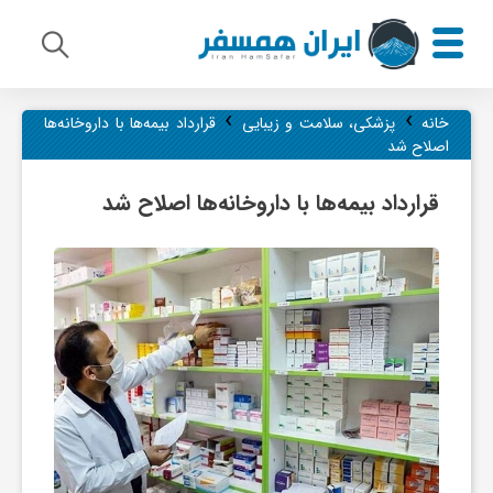
›
›
م
خانه
پزشکی، سلامت و زیبایی
قرارداد بیمه‌ها با داروخانه‌ها
اصلاح شد
ی
قرارداد بیمه‌ها با داروخانه‌ها اصلاح شد
ر
ا
ث
ف