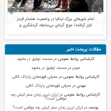
ی
تمام شهرهای بزرگ ایتالیا در وضعیت هشدار قرمز
ا
قرار گرفتند/ موج گرمای بی‌سابقه، گردشگری و
زیرساخت‌های اروپا را تحت فشار قرار داد
ی
مقالات پربحث اخیر
ر
کارشناس روابط عمومی
در
مسجد توفیق در مشهد
حیدر
در
مسجد توفیق در مشهد
ا
کارشناس روابط عمومی
در
معرفی قهوه‌های پارتاک کافی
ن
مهدی
در
معرفی قهوه‌های پارتاک کافی
کارشناس روابط عمومی
در
ارزان ترین زمان سفر کیش چه
و
موقعی است؟
یوسف
در
ارزان ترین زمان سفر کیش چه موقعی است؟