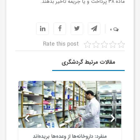
ماده ۳۸ پرداخت و یا جریمه تاخیر بدهند.
ش
0
گ
Rate this post
ر
مقالات مرتبط گردشگری
ی
و
ص
ن
منفرد: داروخانه‌ها از وعده‌ها بریده‌اند