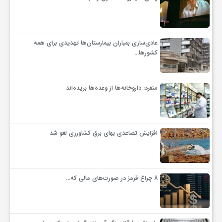
و
عادی‌سازی بمباران بیمارستان‌ها تهدیدی برای همه
ا
کشورها…
ق
منفرد: داروخانه‌ها از وعده‌ها بریده‌اند
ت
افزایش تصاعدی بهای برق کشاورزی لغو شد
ص
ا
8 چراغ قرمز در صورت‌های مالی که…
د