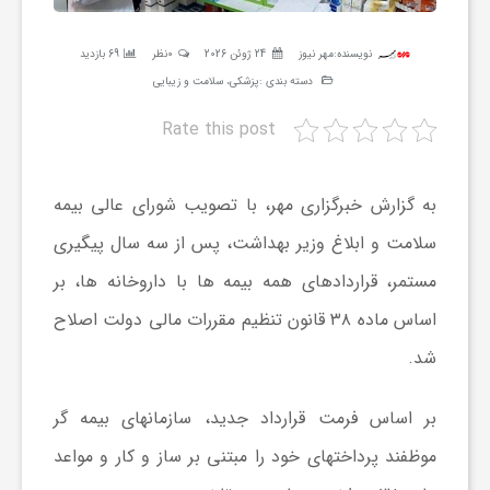
ر
نویسنده:
مهر نیوز
24 ژوئن 2026
0نظر
69 بازدید
دسته بندی :
پزشکی، سلامت و زیبایی
ه
Rate this post
ن
به گزارش خبرگزاری مهر، با تصویب شورای عالی بیمه
گ
سلامت و ابلاغ وزیر بهداشت، پس از سه سال پیگیری
مستمر، قراردادهای همه بیمه ها با داروخانه ها، بر
ی
اساس ماده ۳۸ قانون تنظیم مقررات مالی دولت اصلاح
گ
شد.
ر
بر اساس فرمت قرارداد جدید، سازمانهای بیمه گر
موظفند پرداختهای خود را مبتنی بر ساز و کار و مواعد
د