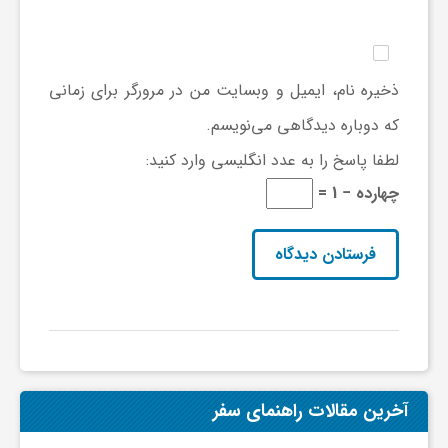
و
ذخیره نام، ایمیل و وبسایت من در مرورگر برای زمانی
ر
که دوباره دیدگاهی می‌نویسم.
و
لطفا پاسخ را به عدد انگلیسی وارد کنید:
چهارده − 1 =
ه
ت
ل
ج
آخرین مقالات راهنمای سفر