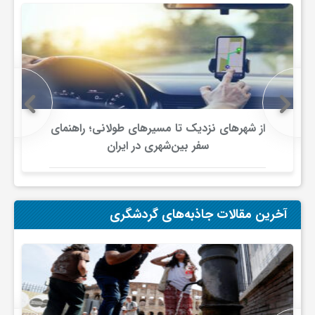
ا
ه
ا
از شهرهای نزدیک تا مسیرهای طولانی؛ راهنمای
ی
سفر بین‌شهری در ایران
د
آخرین مقالات جاذبه‌های گردشگری
ی
د
ن