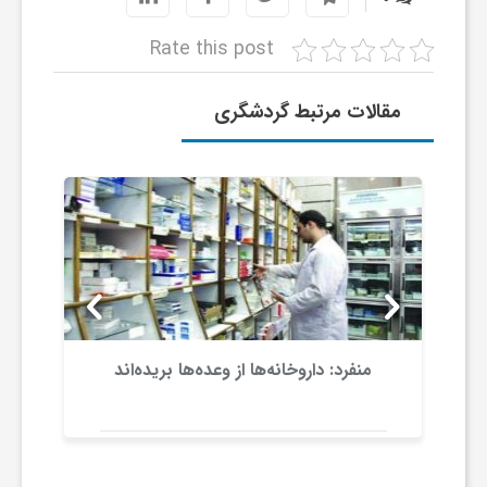
ر
Rate this post
ا
مقالات مرتبط گردشگری
ه
ن
م
ا
منفرد: داروخانه‌ها از وعده‌ها بریده‌اند
ی
ت