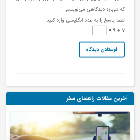
که دوباره دیدگاهی می‌نویسم.
ی
لطفا پاسخ را به عدد انگلیسی وارد کنید:
ا
7 + 9 =
ی
ر
ا
آخرین مقالات راهنمای سفر
ن
و