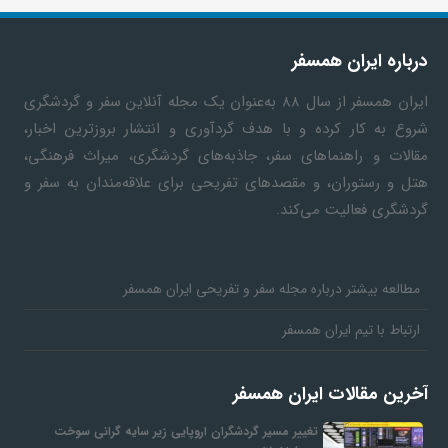
درباره ایران همسفر
ایران همسفر
از سال ۸۸ به‎‌عنوان یک مجله آنلاین سفر و گردشگری
شروع به کار کرده و با هدف گردآوری و انتشار بروزترین اخبار،
مقالات و راهنماهای سفر، جاذبه‌های گردشگری، میراث فرهنگی،
هتل و رستوران، و مقصدهای تفریحی برای علاقه‌مندان به سفر و
گردشگری فعالیت می‌کند.
مطالعه بیشتر درباره مجله سفر و تفریحی ایران همسفر
ارتباط با تیم ایران همسفر
آخرین مقالات ایران همسفر
تغییر مسیر گردشگران اروپایی زیر سایه گرانی سوخت