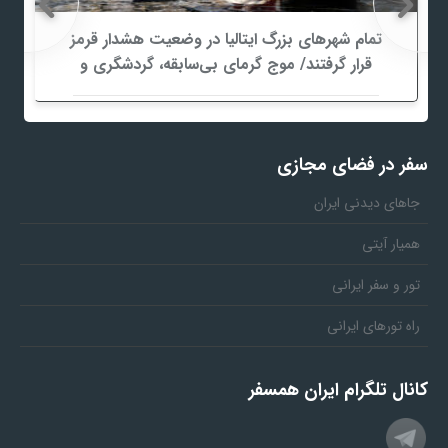
تمام شهرهای بزرگ ایتالیا در وضعیت هشدار قرمز
قرار گرفتند/ موج گرمای بی‌سابقه، گردشگری و
زیرساخت‌های اروپا را تحت فشار قرار داد
سفر در فضای مجازی
جاهای دیدنی ایران
همیار آیتی
تور و سفر ایرانی
راه تورهای ایرانی
کانال تلگرام ایران همسفر