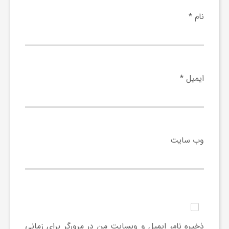
ا
نام
*
ه
ا
ایمیل
*
ی
د
وب‌ سایت
ی
د
ن
ذخیره نام، ایمیل و وبسایت من در مرورگر برای زمانی