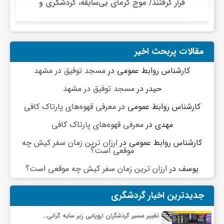
قرار گرفتند/ موج گرمای بی‌سابقه، گردشگری و
زیرساخت‌های اروپا را تحت فشار قرار داد
و
ا
مقالات پربحث اخیر
کارشناس روابط عمومی
در
مسجد توفیق در مشهد
ق
حیدر
در
مسجد توفیق در مشهد
کارشناس روابط عمومی
در
معرفی قهوه‌های پارتاک کافی
ت
مهدی
در
معرفی قهوه‌های پارتاک کافی
ص
کارشناس روابط عمومی
در
ارزان ترین زمان سفر کیش چه
موقعی است؟
یوسف
در
ارزان ترین زمان سفر کیش چه موقعی است؟
ا
جدیدترین اخبار گردشگری
د
تغییر مسیر گردشگران اروپایی زیر سایه گرانی…