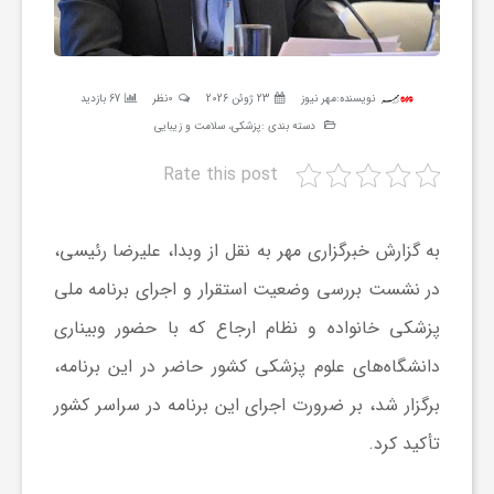
ر
ه
نویسنده:
مهر نیوز
23 ژوئن 2026
0نظر
67 بازدید
دسته بندی :
پزشکی، سلامت و زیبایی
ن
Rate this post
گ
به گزارش خبرگزاری مهر به نقل از وبدا، علیرضا رئیسی،
ی
در نشست بررسی وضعیت استقرار و اجرای برنامه ملی
پزشکی خانواده و نظام ارجاع که با حضور وبیناری
گ
دانشگاه‌های علوم پزشکی کشور حاضر در این برنامه،
برگزار شد، بر ضرورت اجرای این برنامه در سراسر کشور
ر
تأکید کرد.
د