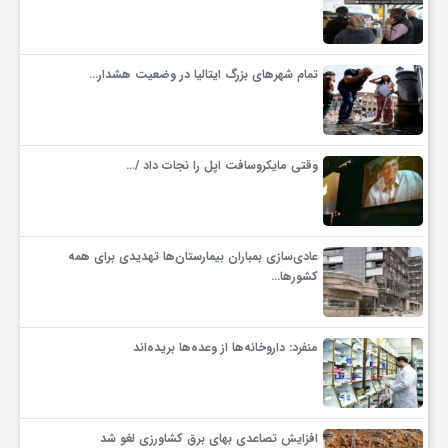
گ
ر
تمام شهرهای بزرگ ایتالیا در وضعیت هشدار…
د
وقتی مایکروسافت اپل را نجات داد /…
ش
گ
عادی‌سازی بمباران بیمارستان‌ها تهدیدی برای همه
کشورها…
ر
منفرد: داروخانه‌ها از وعده‌ها بریده‌اند
ی
س
افزایش تصاعدی بهای برق کشاورزی لغو شد