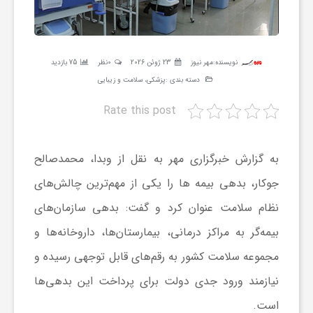
ر
ه
نویسنده:
مهر نیوز
23 ژوئن 2026
0نظر
75 بازدید
دسته بندی :
پزشکی، سلامت و زیبایی
ن
Rate this post
گ
به گزارش خبرگزاری مهر به نقل از وبدا، محمدصالح
ی
جوکار، بدهی بیمه ها را یکی از مهم‌ترین چالش‌های
نظام سلامت عنوان کرد و گفت: بدهی سازمان‌های
گ
بیمه‌گر به مراکز درمانی، بیمارستان‌ها، داروخانه‌ها و
مجموعه سلامت کشور به رقم‌های قابل توجهی رسیده و
ر
نیازمند ورود جدی دولت برای پرداخت این بدهی‌ها
است.
د