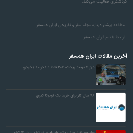
گردشگری فعالیت می‌کند.
مطالعه بیشتر درباره مجله سفر و تفریحی ایران همسفر
ارتباط با تیم ایران همسفر
آخرین مقالات ایران همسفر
دلار ۴ درصد ریخت، ۲۰۷ فقط ۲.۹ درصد / خودرو…
۴۸ سال کار برای خرید یک تویوتا کمری
جاسوس‌افزار چینی «لایت‌اسپای»، قربانیان را در ۱۳ کشور