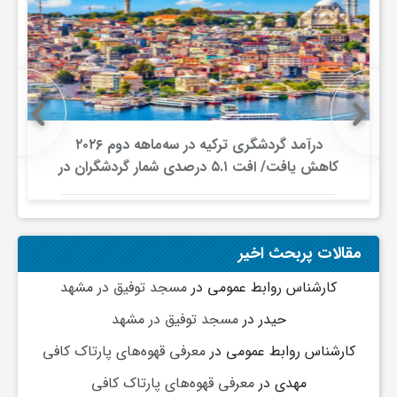
ج
ه
ا
درآمد گردشگری ترکیه در سه‌ماهه دوم ۲۰۲۶
ن
کاهش یافت/ افت ۵.۱ درصدی شمار گردشگران در
برابر افزایش هزینه‌کرد
ص
مقالات پربحث اخیر
ن
کارشناس روابط عمومی
در
مسجد توفیق در مشهد
حیدر
در
مسجد توفیق در مشهد
ع
کارشناس روابط عمومی
در
معرفی قهوه‌های پارتاک کافی
ت
مهدی
در
معرفی قهوه‌های پارتاک کافی