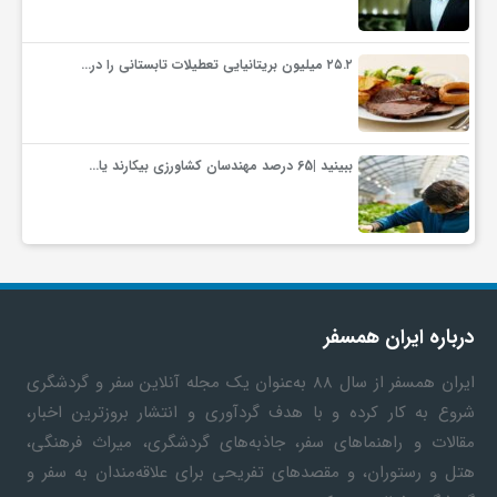
ف
۲۵.۲ میلیون بریتانیایی تعطیلات تابستانی را در…
ر
ببینید |65 درصد مهندسان کشاورزی بیکارند یا…
د
ر
و
درباره ایران همسفر
ب
ایران همسفر
از سال ۸۸ به‎‌عنوان یک مجله آنلاین سفر و گردشگری
شروع به کار کرده و با هدف گردآوری و انتشار بروزترین اخبار،
مقالات و راهنماهای سفر، جاذبه‌های گردشگری، میراث فرهنگی،
هتل و رستوران، و مقصدهای تفریحی برای علاقه‌مندان به سفر و