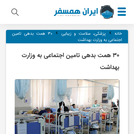
›
›
م
خانه
پزشکی، سلامت و زیبایی
۳۰ همت بدهی تامین
اجتماعی به وزارت بهداشت
ی
۳۰ همت بدهی تامین اجتماعی به وزارت
بهداشت
ر
ا
ث
ف