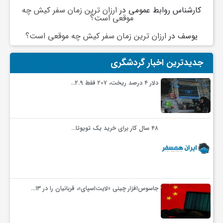
کارشناس روابط عمومی
در
ارزان ترین زمان سفر کیش چه
موقعی است؟
و
یوسف
در
ارزان ترین زمان سفر کیش چه موقعی است؟
ا
جدیدترین اخبار گردشگری
ق
دلار ۴ درصد ریخت، ۲۰۷ فقط ۲.۹…
ت
۴۸ سال کار برای خرید یک تویوتا…
ص
ا
جاسوس‌افزار چینی «لایت‌اسپای»، قربانیان را در ۱۳…
د