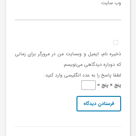
ا
وب‌ سایت
ه
ا
ذخیره نام، ایمیل و وبسایت من در مرورگر برای زمانی
ی
که دوباره دیدگاهی می‌نویسم.
د
لطفا پاسخ را به عدد انگلیسی وارد کنید:
پنج × پنج =
ی
د
ن