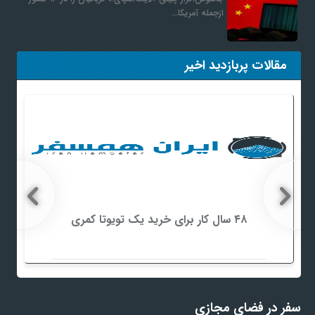
ازجمله آمریکا…
مقالات پربازدید اخیر
۴۸ سال کار برای خرید یک تویوتا کمری
سفر در فضای مجازی