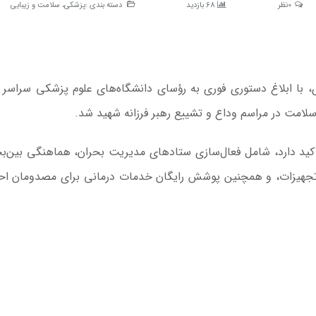
0نظر
68 بازدید
دسته بندی :
پزشکی، سلامت و زیبایی
، با ابلاغ دستوری فوری به رؤسای دانشگاه‌های علوم پزشکی سراسر 
 سلامت در مراسم وداع و تشییع رهبر فرزانه شهید شد.
 بر آمادگی در بازه زمانی ۱۱ تا ۲۰ تیرماه تأکید دارد، شامل فعال‌سازی ستادهای مدیریت بحران، هماهنگی ب
و تجهیزات، و همچنین پوشش رایگان خدمات درمانی برای مصدومان اح