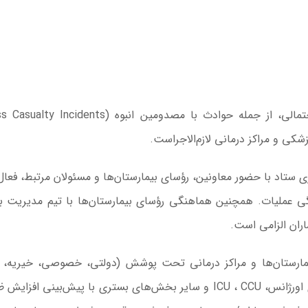
شکی و مراکز درمانی لازم‌الاجراست.
 ستاد با حضور معاونین، رؤسای بیمارستان‌ها و مسئولان مرتبط، فعال
تعیین مسئول هماهنگی عملیات. همچنین هماهنگی رؤسای بیمارستان‌ها با تیم مدیریت 
اران الزامی است.
یمارستان‌ها و مراکز درمانی تحت پوشش (دولتی، خصوصی، خیریه، 
اجتماعی و نظامی)، بررسی و مدیریت ظرفیت تخت‌های اورژانس، ICU ، CCU و سایر بخش‌های بستری با پیش‌بینی 