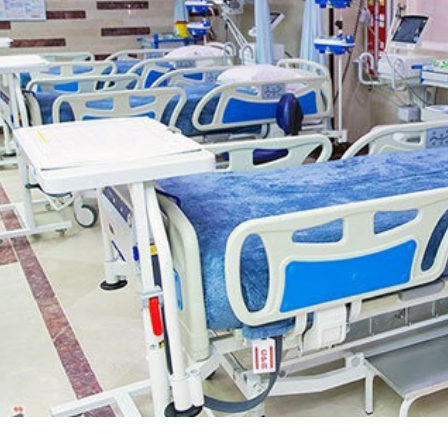
مسجد توفیق در مشهد
سرمایه‌گذاری جهانی
از مرز یک تریلیون 
WTTC: آینده 
شتاب سرمایه‌گذا
تضمین می‌