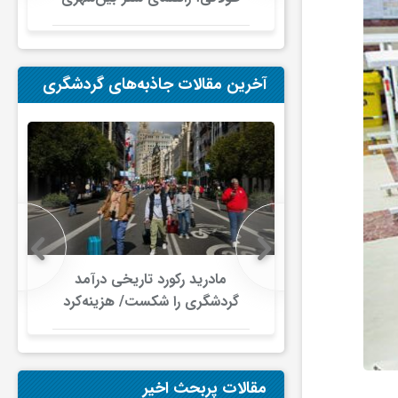
در ایران
آخرین مقالات جاذبه‌های گردشگری
 در گردشگری
مادرید رکورد تاریخی درآمد
دلار گذشت/
گردشگری را شکست/ هزینه‌کرد
صنعت سفر با
گردشگران خارجی از ۱۰ میلیارد
ری جهانی
یورو فراتر رفت
شود
مقالات پربحث اخیر