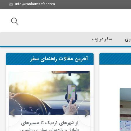
info@iranhamsafar.com
ری
سفر در وب
آخرین مقالات راهنمای سفر
سفر کیش چه
از شهرهای نزدیک تا مسیرهای
ت؟
طولانی؛ راهنمای سفر بین‌شهری