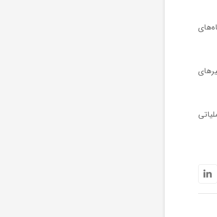
ه‌های
یرهای
لیاتی