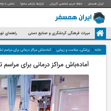
ایران همسفر
حفظ حریم شخصی کاربران
شرایط بازنشر محتوا
تماس با واح
م
میراث فرهنگی گردشگری و صنایع دستی
راهنمای تور
ی
›
›
خانه
پزشکی، سلامت و زیبایی
آماده‌باش مراکز درمانی برای مراسم ت
ر
آماده‌باش مراکز درمانی برای مراسم 
ا
ث
ف