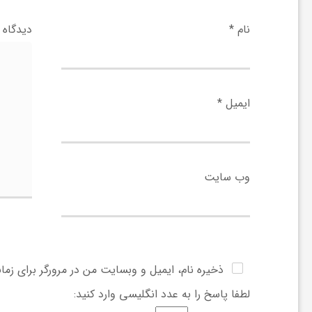
ی
نام
*
دیدگاه
ا
ایمیل
*
ی
ر
وب‌ سایت
ا
ن
ذخیره نام، ایمیل و وبسایت من در مرورگر برای زما
و
لطفا پاسخ را به عدد انگلیسی وارد کنید: