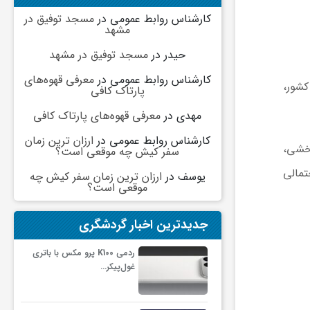
کارشناس روابط عمومی
در
مسجد توفیق در
مشهد
حیدر
در
مسجد توفیق در مشهد
کارشناس روابط عمومی
در
معرفی قهوه‌های
کشور،
پارتاک کافی
مهدی
در
معرفی قهوه‌های پارتاک کافی
کارشناس روابط عمومی
در
ارزان ترین زمان
ین‌بخشی،
سفر کیش چه موقعی است؟
تمالی
یوسف
در
ارزان ترین زمان سفر کیش چه
موقعی است؟
جدیدترین اخبار گردشگری
ردمی K100 پرو مکس با باتری
غول‌پیکر…