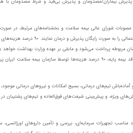
م پذیرش بیماران/مصدومان و پذیرش بی‌قید و شرط مصدومان با ه
ه مصوبات شورای عالی بیمه سلامت و بخشنامه‌های مرتبط، در صورت
تمالی را
به صورت رایگان
پذیرش و درمان نمایند. ۹۰ درصد هزین
 مربوطه پرداخت می‌شود و مابقی بر عهده وزارت بهداشت خواهد بو
صورت عدم امکان احراز هویت، اتباع خارجی یا افراد فاقد بیمه پایه، ۹۰ درصد هزینه‌ها توسط سازمان بیمه سلامت ا
 آماده‌باش تیم‌های درمانی، بسیج امکانات و نیروهای درمانی موجود،
ای ویژه، و پیش‌بینی شیفت‌های فوق‌العاده و تیم‌های پشتیبان در 
د مناسب تجهیزات سرمایه‌ای، بررسی و تأمین داروهای اورژانسی، سر