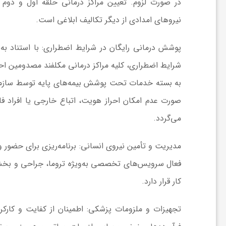
ر
در صورت لزوم. تعیین مراکز درمانی حلقه اول و دو
نیروهای امدادی از دیگر تکالیف ابلاغی است.
ا
پوشش درمانی رایگان در شرایط اضطراری:
با استناد ب
ه
شرایط اضطراری، کلیه مراکز درمانی مکلفند مصدومین اح
به بسته خدمات تحت پوشش بیمه‌های پایه توسط سازمان
ن
می‌گردد.
م
مدیریت و تأمین نیروی انسانی:
برنامه‌ریزی برای حضور و
ا
فعال سرویس‌های تخصصی به‌ویژه تروما، جراحی و بخش‌ه
ی
کار قرار دارد.
تجهیزات و ملزومات پزشکی:
اطمینان از کفایت و کارکر
ت