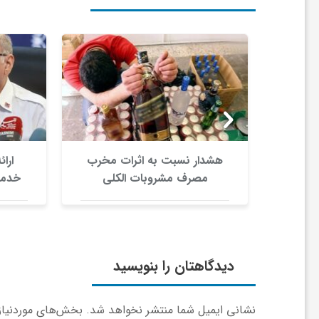
ا
ه
ا
ی
ندگان
هشدار نسبت به اثرات مخرب
د
امه
مصرف مشروبات الکلی
خدمت
ی
د
دیدگاهتان را بنویسید
ن
نشانی ایمیل شما منتشر نخواهد شد.
بخش‌های موردنیاز 