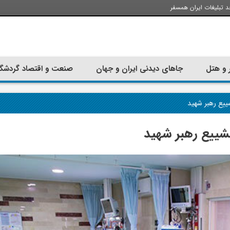
د تبلیغات ایران همسفر
 و هتل
جاهای دیدنی ایران و جهان
صنعت و اقتصاد گردشگ
شییع رهبر شهید
تشییع رهبر شهید
تجربه سفر با اتوبوس به استانبول؛
ارزان ترین زمان 
راهنمای سفرکامل
موقعی اس