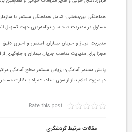
فرآورده‌های خونی و سایر ملزومات حیاتی و همچنین برن
و
هماهنگی بین‌بخشی:
شامل هماهنگی مستمر با سازمان ا
ر
مسئول در مدیریت صحنه، و برنامه‌ریزی جهت تسهیل انت
مدیریت تریاژ و جریان بیماران:
استقرار و اجرای دقیق ن
و
مجزا برای مدیریت مناسب جریان بیماران و جلوگیری از ا
ه
پایش مستمر آمادگی:
ارزیابی مستمر سطح آمادگی مراکز 
ت
در صورت اعلام نیاز از سوی ستاد، همراه با نظارت مستمر
ل
Rate this post
ج
مقالات مرتبط گردشگری