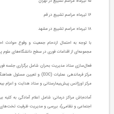
۱۵ تیرماه: مراسم تشییع در تهران
ا
۱۶ تیرماه: مراسم تشییع در قم
ی
۱۸ تیرماه: مراسم تشییع در مشهد
ع
مجموعه‌ای از اقدامات فوری در سطح دانشگاه‌های علوم پز
د
فعال‌سازی ستاد مدیریت بحران:
شامل برگزاری جلسه فوری
س
مرکز فرماندهی عملیات (EOC) و 
ت
مرکز اورژانس پیش‌بیمارستانی و ستاد هدایت و اعزام بیم
آماده‌باش مراکز درمانی:
شامل اعلام آمادگی به کلیه ب
ی