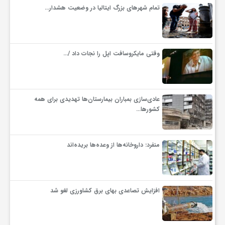
تمام شهرهای بزرگ ایتالیا در وضعیت هشدار…
ف
ر
وقتی مایکروسافت اپل را نجات داد /…
د
عادی‌سازی بمباران بیمارستان‌ها تهدیدی برای همه
کشورها…
ر
و
منفرد: داروخانه‌ها از وعده‌ها بریده‌اند
ب
افزایش تصاعدی بهای برق کشاورزی لغو شد