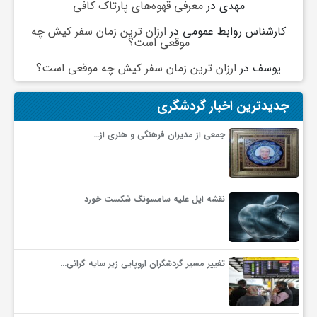
مهدی
در
معرفی قهوه‌های پارتاک کافی
گ
کارشناس روابط عمومی
در
ارزان ترین زمان سفر کیش چه
موقعی است؟
ر
یوسف
در
ارزان ترین زمان سفر کیش چه موقعی است؟
د
جدیدترین اخبار گردشگری
ش
جمعی از مدیران فرهنگی و هنری از…
گ
نقشه اپل علیه سامسونگ شکست خورد
ر
ی
تغییر مسیر گردشگران اروپایی زیر سایه گرانی…
س