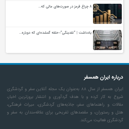
8 چراغ قرمز در صورت‌های مالی که…
یادداشت | “نقدینگی”؛ حلقه گمشده‌ای که دوباره…
درباره ایران همسفر
ایران همسفر
از سال ۸۸ به‎‌عنوان یک مجله آنلاین سفر و گردشگری
شروع به کار کرده و با هدف گردآوری و انتشار بروزترین اخبار،
مقالات و راهنماهای سفر، جاذبه‌های گردشگری، میراث فرهنگی،
هتل و رستوران، و مقصدهای تفریحی برای علاقه‌مندان به سفر و
گردشگری فعالیت می‌کند.