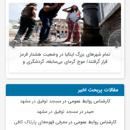
و
ا
ق
تمام شهرهای بزرگ ایتالیا در وضعیت هشدار قرمز
قرار گرفتند/ موج گرمای بی‌سابقه، گردشگری و
ت
زیرساخت‌های اروپا را تحت فشار قرار داد
ص
مقالات پربحث اخیر
ا
کارشناس روابط عمومی
در
مسجد توفیق در مشهد
حیدر
در
مسجد توفیق در مشهد
د
کارشناس روابط عمومی
در
معرفی قهوه‌های پارتاک کافی