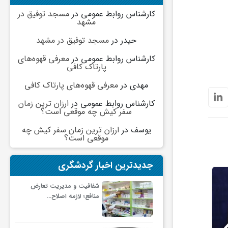
کارشناس روابط عمومی
در
مسجد توفیق در
مشهد
حیدر
در
مسجد توفیق در مشهد
کارشناس روابط عمومی
در
معرفی قهوه‌های
پارتاک کافی
مهدی
در
معرفی قهوه‌های پارتاک کافی
کارشناس روابط عمومی
در
ارزان ترین زمان
سفر کیش چه موقعی است؟
یوسف
در
ارزان ترین زمان سفر کیش چه
موقعی است؟
جدیدترین اخبار گردشگری
شفافیت و مدیریت تعارض
منافع؛ لازمه اصلاح…