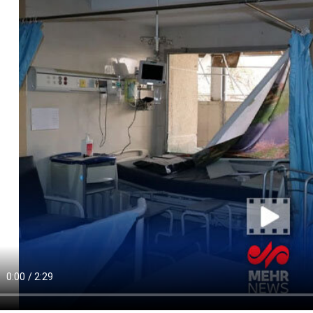
مسجد توفیق در مشهد
سرمایه‌گذاری جهانی
از مرز یک تریلیون 
WTTC: آینده 
شتاب سرمایه‌گذا
تضمین می‌