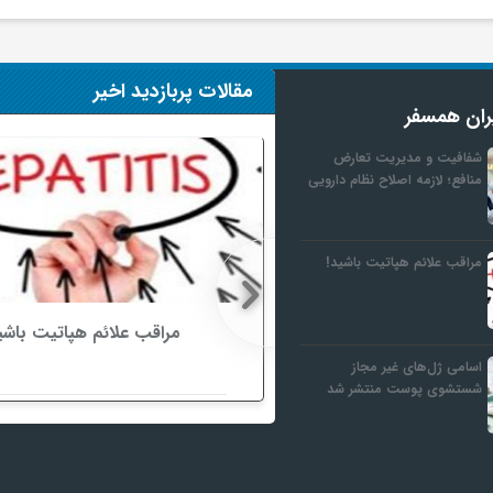
مقالات پربازدید اخیر
ران همسفر
شفافیت و مدیریت تعارض
منافع؛ لازمه اصلاح نظام دارویی
مراقب علائم هپاتیت باشید!
 تعارض منافع؛ لازمه
مراقب علائم هپاتیت باشی
نظام دارویی
اسامی ژل‌های غیر مجاز
شستشوی پوست منتشر شد