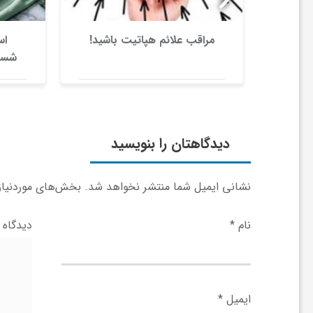
ا
عارض
مراقب علائم هپاتیت باشید!
اس
ظام
شست
ی
ع
دیدگاهتان را بنویسید
د
س
نشانی ایمیل شما منتشر نخواهد شد.
بخش‌های موردنیاز 
نام
*
دیدگاه
ت
ی
ایمیل
*