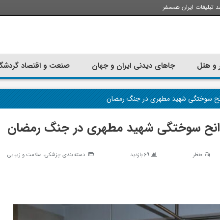
د تبلیغات ایران همسفر
 و هتل
جاهای دیدنی ایران و جهان
صنعت و اقتصاد گردشگ
انح سوختگی شهید مطهری در جنگ رمضان
سوانح سوختگی شهید مطهری در جنگ رمضان
0نظر
69 بازدید
دسته بندی :
پزشکی، سلامت و زیبایی
تجربه سفر با اتوبوس به استانبول؛
ارزان ترین زمان 
راهنمای سفرکامل
موقعی اس