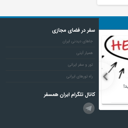
سفر در فضای مجازی
جاهای دیدنی ایران
همیار آیتی
تور و سفر ایرانی
راه تورهای ایرانی
د!
اسامی ژل‌های غیر مجاز شستشوی پوست
منتشر شد
کانال تلگرام ایران همسفر