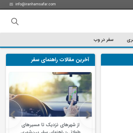
info@iranhamsafar.com
ری
سفر در وب
آخرین مقالات راهنمای سفر
سفر کیش چه
از شهرهای نزدیک تا مسیرهای
ت؟
طولانی؛ راهنمای سفر بین‌شهری