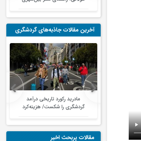
در ایران
آخرین مقالات جاذبه‌های گردشگری
 در گردشگری
مادرید رکورد تاریخی درآمد
دلار گذشت/
گردشگری را شکست/ هزینه‌کرد
صنعت سفر با
گردشگران خارجی از ۱۰ میلیارد
ری جهانی
یورو فراتر رفت
شود
مقالات پربحث اخیر