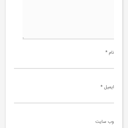
ر
ا
ه
ن
نام
*
م
ا
ایمیل
*
ی
ت
وب‌ سایت