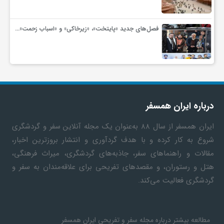
گ
فصل‌های جدید «پایتخت»، «زیرخاکی» و «اسباب زحمت»…
ر
د
ش
درباره ایران همسفر
گ
ایران همسفر
از سال ۸۸ به‎‌عنوان یک مجله آنلاین سفر و گردشگری
شروع به کار کرده و با هدف گردآوری و انتشار بروزترین اخبار،
مقالات و راهنماهای سفر، جاذبه‌های گردشگری، میراث فرهنگی،
ر
هتل و رستوران، و مقصدهای تفریحی برای علاقه‌مندان به سفر و
گردشگری فعالیت می‌کند.
ی
س
مطالعه بیشتر درباره مجله سفر و تفریحی ایران همسفر