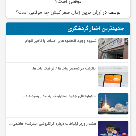
موقعی است؟
ج
یوسف
در
ارزان ترین زمان سفر کیش چه موقعی است؟
ه
جدیدترین اخبار گردشگری
ا
تسویه وجوه اتحادیه‌های اصناف با تأخیر انجام…
ن
اینترنت در تسخیر ربات‌ها / ترافیک بات‌ها…
ص
ن
ماهواره‌های جدید استارلینک به مدار رسیدند /…
ع
هشدار وزیر ارتباطات درباره گرانفروشی اینترنت/ هاشمی:…
ت