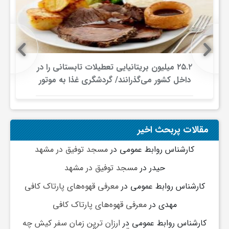
ی
ا
۲۵.۲ میلیون بریتانیایی تعطیلات تابستانی را در
ی
داخل کشور می‌گذرانند/ گردشگری غذا به موتور
جدید سفرهای داخلی تبدیل شد
ر
مقالات پربحث اخیر
ا
کارشناس روابط عمومی
در
مسجد توفیق در مشهد
حیدر
در
مسجد توفیق در مشهد
ن
کارشناس روابط عمومی
در
معرفی قهوه‌های پارتاک کافی
و
مهدی
در
معرفی قهوه‌های پارتاک کافی
کارشناس روابط عمومی
در
ارزان ترین زمان سفر کیش چه