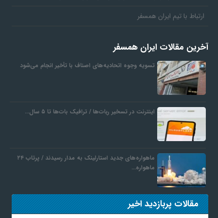
ارتباط با تیم ایران همسفر
ف
آخرین مقالات ایران همسفر
ر
تسویه وجوه اتحادیه‌های اصناف با تأخیر انجام می‌شود
د
ر
اینترنت در تسخیر ربات‌ها / ترافیک بات‌ها تا ۵ سال…
و
ماهواره‌های جدید استارلینک به مدار رسیدند / پرتاب ۲۴
ب
ماهواره…
مقالات پربازدید اخیر