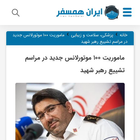
›
›
م
خانه
پزشکی، سلامت و زیبایی
ماموریت ۱۰۰ موتورلانس جدید
در مراسم تشییع رهبر شهید
ی
ماموریت ۱۰۰ موتورلانس جدید در مراسم
تشییع رهبر شهید
ر
ا
ث
ف