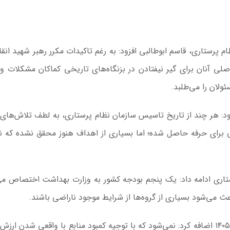
ام پرستاری، قاسم ابوطالبی افزود: به‌ رغم تاکیدات مکرر رهبر شهید انقل
لی آنان برای گیر نیفتادن در بزنگاه‌های تاریخی کماکان مشکلات و 
لان را می‌طلبد.
د: هر چند از تاریخ تاسیس سازمان نظام پرستاری، به لطف تلاش‌های 
برای حرفه حاصل شده؛ اما بسیاری از اهداف هنوز محقق نشده که نی
رستاری ادامه داد: یک پنجم بودجه کشور به وزارت بهداشت اختصاص می‌
اعث می‌شود بسیاری از گروه‌ها از شرایط موجود ناراضی باشند.
وی با گلایه از میزان افزایش تعرفه پرستاری اعلامی سال ۱۴۰۵ اضافه کرد: نمی‌شود که با توجیه کمبود منابع با واقعی شدن 