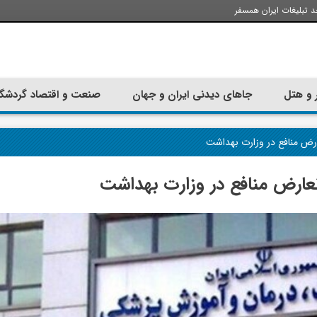
د تبلیغات ایران همسفر
 و هتل
جاهای دیدنی ایران و جهان
صنعت و اقتصاد گردشگ
ارض منافع در وزارت بهداشت
عارض منافع در وزارت بهداشت
تجربه سفر با اتوبوس به استانبول؛
ارزان ترین زمان 
راهنمای سفرکامل
موقعی اس