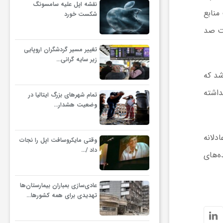
نقشه اپل علیه سامسونگ
منابع
شکست خورد
مت صد
تغییر مسیر گردشگران اروپایی
زیر سایه گرانی…
شد که
داشته
تمام شهرهای بزرگ ایتالیا در
وضعیت هشدار…
دلانه
وقتی مایکروسافت اپل را نجات
داد /…
ه‌های
عادی‌سازی بمباران بیمارستان‌ها
تهدیدی برای همه کشورها…