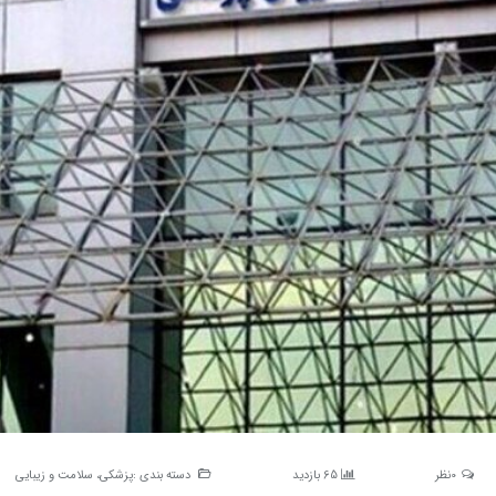
سرمایه‌گذاری جهانی در گردشگری
تغییر مسیر گردشگران
از مرز یک تریلیون دلار گذشت/
سایه گرانی سوخت 
WTTC: آینده صنعت سفر با
گسترده در مسیره
شتاب سرمایه‌گذاری جهانی
تضمین می‌شود
0نظر
65 بازدید
دسته بندی :
پزشکی، سلامت و زیبایی