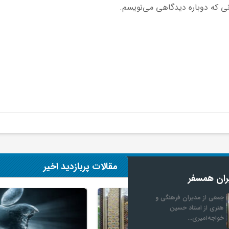
نی که دوباره دیدگاهی می‌نویسم.
مقالات پربازدید اخیر
ران همسفر
جمعی از مدیران فرهنگی و
هنری از استاد حسین
خواجه‌امیری…