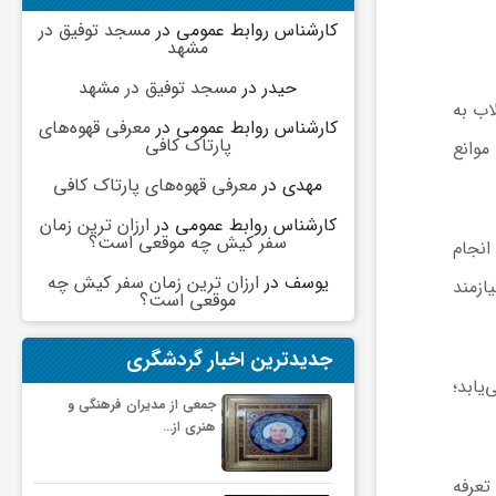
کارشناس روابط عمومی
در
مسجد توفیق در
مشهد
حیدر
در
مسجد توفیق در مشهد
اب به
کارشناس روابط عمومی
در
معرفی قهوه‌های
پارتاک کافی
موانع
مهدی
در
معرفی قهوه‌های پارتاک کافی
کارشناس روابط عمومی
در
ارزان ترین زمان
سفر کیش چه موقعی است؟
انجام
یوسف
در
ارزان ترین زمان سفر کیش چه
ازمند
موقعی است؟
جدیدترین اخبار گردشگری
یابد؛
جمعی از مدیران فرهنگی و
هنری از…
ارزش تعرفه