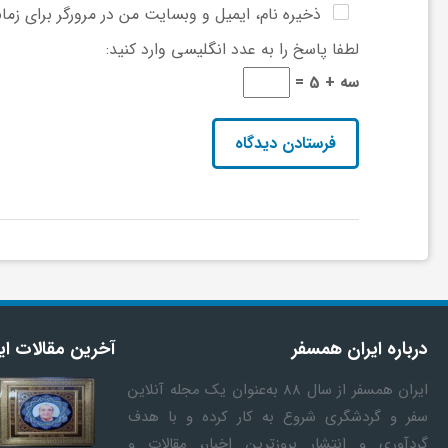
ا
ذخیره نام، ایمیل و وبسایت من در مرورگر برای زما
لطفا پاسخ را به عدد انگلیسی وارد کنید:
ه
سه + 5 =
ا
ی
د
ی
درباره ایران همسفر
آخرین مقالات ای
د
ایران همسفر
از سال ۸۸ به‎‌عنوان یک مجله آنلاین
سفر و گردشگری شروع به کار کرده و با هدف
ن
گردآوری و انتشار بروزترین اخبار، مقالات و