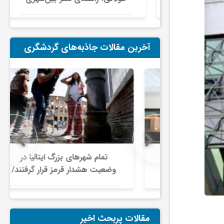
در ایران
آخرین مقالات جاذبه‌های گردشگری
 اروپایی زیر
تمام شهرهای بزرگ ایتالیا در
جت/ اختلال
وضعیت هشدار قرمز قرار گرفتند/
ای هوایی
موج گرمای بی‌سابقه، گردشگری و
زیرساخت‌های اروپا را تحت فشار
قرار داد
مقالات پربحث اخیر