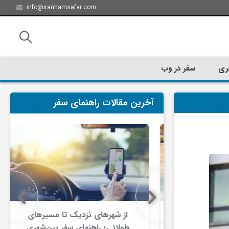
info@iranhamsafar.com
ری
سفر در وب
آخرین مقالات راهنمای سفر
سفر کیش چه
از شهرهای نزدیک تا مسیرهای
ت؟
طولانی؛ راهنمای سفر بین‌شهری