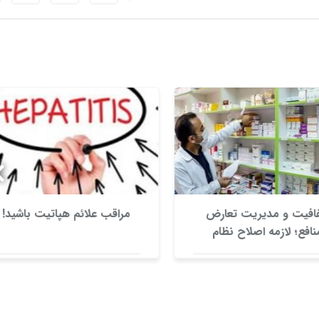
فیت و مدیریت تعارض
مراقب علائم هپاتیت باشید!
افع؛ لازمه اصلاح نظام
دارویی