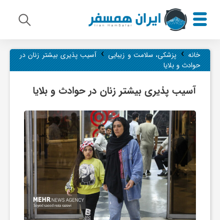
›
›
م
خانه
پزشکی، سلامت و زیبایی
آسیب پذیری بیشتر زنان در
حوادث و بلایا
ی
آسیب پذیری بیشتر زنان در حوادث و بلایا
ر
ا
ث
ف