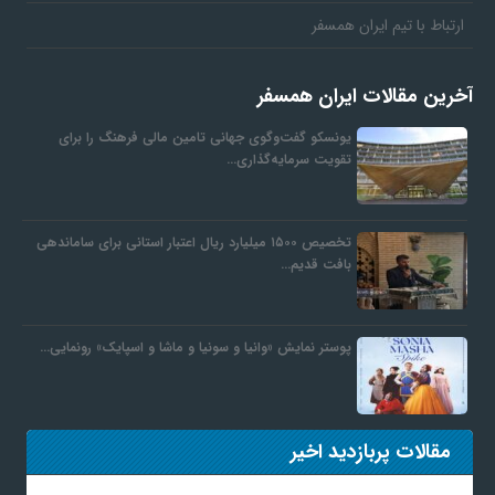
ارتباط با تیم ایران همسفر
آخرین مقالات ایران همسفر
یونسکو گفت‌وگوی جهانی تامین مالی فرهنگ را برای
تقویت سرمایه‌گذاری…
تخصیص ۱۵۰۰ میلیارد ریال اعتبار استانی برای ساماندهی
بافت قدیم…
پوستر نمایش «وانیا و سونیا و ماشا و اسپایک» رونمایی…
مقالات پربازدید اخیر