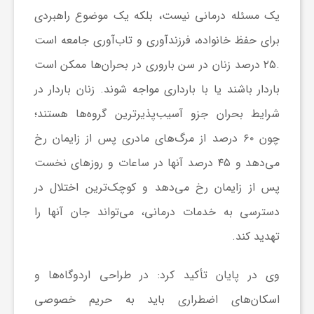
ا
یک مسئله درمانی نیست، بلکه یک موضوع راهبردی
برای حفظ خانواده، فرزندآوری و تاب‌آوری جامعه است
ه
.۲۵ درصد زنان در سن باروری در بحران‌ها ممکن است
ا
باردار باشند یا با بارداری مواجه شوند. زنان باردار در
شرایط بحران جزو آسیب‌پذیرترین گروه‌ها هستند؛
ی
چون ۶۰ درصد از مرگ‌های مادری پس از زایمان رخ
می‌دهد و ۴۵ درصد آنها در ساعات و روزهای نخست
د
پس از زایمان رخ می‌دهد و کوچک‌ترین اختلال در
دسترسی به خدمات درمانی، می‌تواند جان آنها را
ی
تهدید کند.
د
وی در پایان تأکید کرد: در طراحی اردوگاه‌ها و
ن
اسکان‌های اضطراری باید به حریم خصوصی