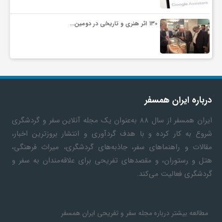
۱۳۰ اثر هنری و تاریخی در دومین…
درباره ایران همسفر
ایران همسفر
از سال ۸۸ به‎‌عنوان یک مجله آنلاین سفر و گردشگری
شروع به کار کرده و با هدف گردآوری و انتشار بروزترین اخبار،
مقالات و راهنماهای سفر، جاذبه‌های گردشگری، میراث فرهنگی،
هتل و رستوران، و مقصدهای تفریحی برای علاقه‌مندان به سفر و
گردشگری فعالیت می‌کند.
مطالعه بیشتر درباره مجله سفر و تفریحی ایران همسفر