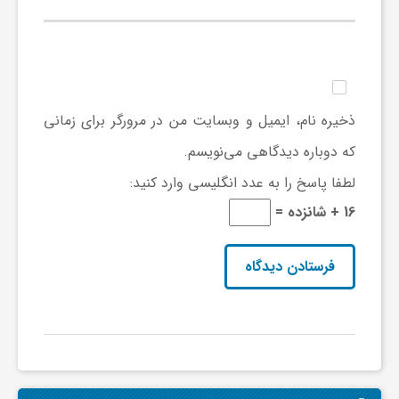
گ
ر
د
ذخیره نام، ایمیل و وبسایت من در مرورگر برای زمانی
که دوباره دیدگاهی می‌نویسم.
ش
لطفا پاسخ را به عدد انگلیسی وارد کنید:
16 + شانزده =
گ
ر
ی
س