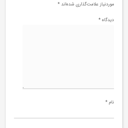
ا
موردنیاز علامت‌گذاری شده‌اند
*
ه
دیدگاه
*
ا
ی
د
ی
نام
*
د
ن