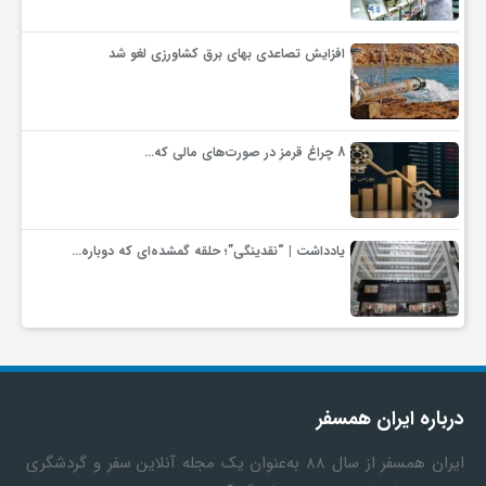
افزایش تصاعدی بهای برق کشاورزی لغو شد
8 چراغ قرمز در صورت‌های مالی که…
یادداشت | “نقدینگی”؛ حلقه گمشده‌ای که دوباره…
درباره ایران همسفر
ایران همسفر
از سال ۸۸ به‎‌عنوان یک مجله آنلاین سفر و گردشگری