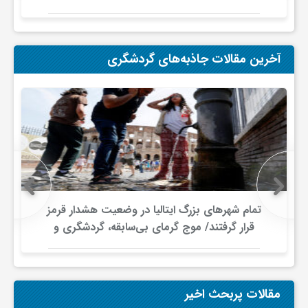
و
آخرین مقالات جاذبه‌های گردشگری
ا
ق
ت
ص
تمام شهرهای بزرگ ایتالیا در وضعیت هشدار قرمز
قرار گرفتند/ موج گرمای بی‌سابقه، گردشگری و
ا
زیرساخت‌های اروپا را تحت فشار قرار داد
د
مقالات پربحث اخیر