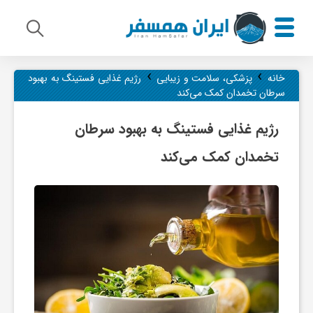
›
›
م
خانه
پزشکی، سلامت و زیبایی
رژیم غذایی فستینگ به بهبود
سرطان تخمدان کمک می‌کند
ی
رژیم غذایی فستینگ به بهبود سرطان
تخمدان کمک می‌کند
ر
ا
ث
ف