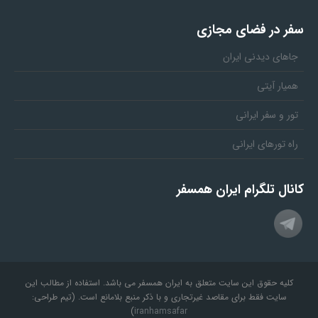
سفر در فضای مجازی
جاهای دیدنی ایران
همیار آیتی
تور و سفر ایرانی
راه تورهای ایرانی
کانال تلگرام ایران همسفر
کلیه حقوق این سایت متعلق به ایران همسفر می باشد. استفاده از مطالب این
سایت فقط برای مقاصد غیرتجاری و با ذکر منبع بلامانع است. (تیم طراحی:
)
iranhamsafar