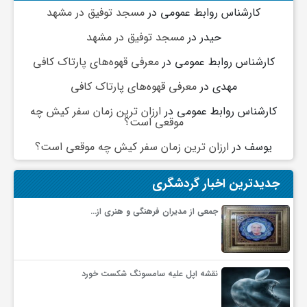
گ
کارشناس روابط عمومی
در
مسجد توفیق در مشهد
حیدر
در
مسجد توفیق در مشهد
ر
کارشناس روابط عمومی
در
معرفی قهوه‌های پارتاک کافی
مهدی
در
معرفی قهوه‌های پارتاک کافی
د
کارشناس روابط عمومی
در
ارزان ترین زمان سفر کیش چه
موقعی است؟
ش
یوسف
در
ارزان ترین زمان سفر کیش چه موقعی است؟
گ
جدیدترین اخبار گردشگری
جمعی از مدیران فرهنگی و هنری از…
ر
ی
نقشه اپل علیه سامسونگ شکست خورد
س