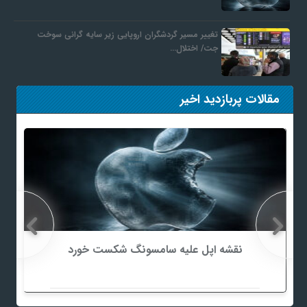
تغییر مسیر گردشگران اروپایی زیر سایه گرانی سوخت
جت/ اختلال…
مقالات پربازدید اخیر
نقشه اپل علیه سامسونگ شکست خورد