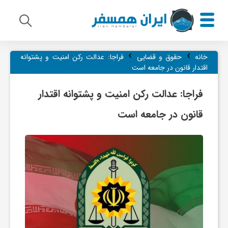
›
›
م
خانه
حقوق و قضایی
فراجا: عدالت رکن امنیت و پشتوانه
اقتدار قانون در جامعه است
ی
فراجا: عدالت رکن امنیت و پشتوانه اقتدار
قانون در جامعه است
ر
ا
ث
ف