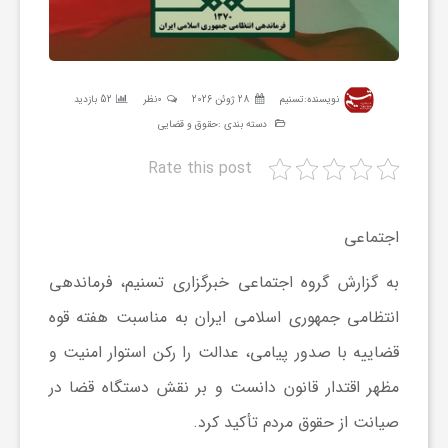
ر
ه
نویسنده:
تسنیم
28 ژوئن 2026
0نظر
52 بازدید
دسته بندی :
حقوق و قضایی
ن
Rate this post
گ
اجتماعی
ی
به گزارش گروه اجتماعی خبرگزاری تسنیم، فرماندهی
انتظامی جمهوری اسلامی ایران به مناسبت هفته قوه
گ
قضاییه با صدور پیامی، عدالت را رکن استوار امنیت و
ر
مظهر اقتدار قانون دانست و بر نقش دستگاه قضا در
صیانت از حقوق مردم تأکید کرد.
د