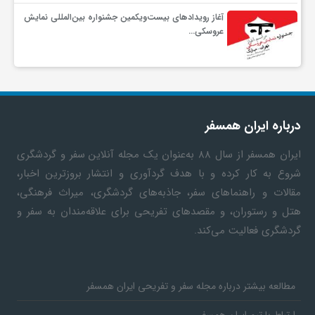
آغاز رویدادهای بیست‌ویکمین جشنواره بین‌المللی نمایش
ف
عروسکی…
ر
د
درباره ایران همسفر
ایران همسفر
از سال ۸۸ به‎‌عنوان یک مجله آنلاین سفر و گردشگری
ر
شروع به کار کرده و با هدف گردآوری و انتشار بروزترین اخبار،
مقالات و راهنماهای سفر، جاذبه‌های گردشگری، میراث فرهنگی،
و
هتل و رستوران، و مقصدهای تفریحی برای علاقه‌مندان به سفر و
گردشگری فعالیت می‌کند.
ب
مطالعه بیشتر درباره مجله سفر و تفریحی ایران همسفر