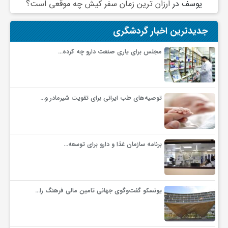
یوسف
در
ارزان ترین زمان سفر کیش چه موقعی است؟
و
جدیدترین اخبار گردشگری
ا
مجلس برای یاری صنعت دارو چه کرده…
ق
توصیه‌های طب ایرانی برای تقویت شیرمادر و…
ت
ص
برنامه سازمان غذا و دارو برای توسعه…
ا
یونسکو گفت‌وگوی جهانی تامین مالی فرهنگ را…
د