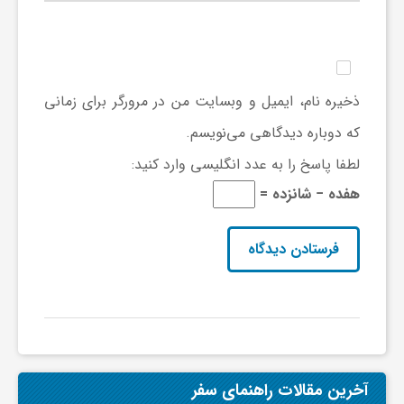
ا
ه
ذخیره نام، ایمیل و وبسایت من در مرورگر برای زمانی
ا
که دوباره دیدگاهی می‌نویسم.
لطفا پاسخ را به عدد انگلیسی وارد کنید:
ی
هفده − شانزده =
د
ی
د
ن
آخرین مقالات راهنمای سفر