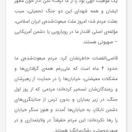
یک موهبت الهی بود را از ما گرفت؛ لکن آثار خون مطهر
و
ایشان و همه شهدای این دو جنگ تحمیلی، سبب
بعثت مردم شد؛ امروز ملت مبعوث‌شده‌ی ایران اسلامی،
ر
مؤلفه‌ی اصلی اقتدار ما در رویارویی با دشمن آمریکایی
– صهیونی هستند.
و
قاضی‌القضات خاطرنشان کرد: مردم مبعوث‌شده‌ی ما
ه
حدود 4 ماه است که علی‌رغم همه‌ی گرفتاری‌ها و
مشکلات معیشتی، خیابان‌ها را در حمایت از رهبرشان
ت
و رزمندگان‌شان تسخیر کرده‌اند؛ مردمی که از روز اول
ل
جنگ، در زیر بمباران و بدون ترس از جنایتگری‌های
دشمن نابکار، به خیابان‌ها آمدند و هنوز سنگر خیابان
ج
را رها نکرده‌اند؛ این مردم حقیقتاً در ولایتمداری و در
میهن‌دوستی، رشک‌برانگیز هستند.