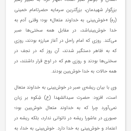
ج
بزرگوار شهیدمان، بزرگترین سرمایه حضرتامام خمینی
ه
(ره) «خوش‌بینی به خداوند متعال» بود؛ وقتی آدم به
خدا خوش‌بینباشد، در مقابل همه سختی‌ها صبر
ا
می‌کند. روزی که امام راحل در آغاز مبارزه بودند، روزی
که به ظاهر دستگیر شدند، آن روز که در نجف در
ن
سختی‌ها بودند و روزی هم که در اوج قرار داشتند، در
همه حالات به خدا خوش‌بین بودند.
ص
وی با بیان ریشه‌ی صبر در خوش‌بینی به خداوند متعال
ن
است، افزود: حضرت سیدالشهدا (ع) شِکوه بر زبان
ع
نمی‌آورد چرا که به خداوند متعال خوش‌بین بود؛
صبوری در عاشورا ریشه در ناتوانی ندارد، بلکه ریشه در
ت
اعتماد و خوش‌بینی به خدا دارد. خوش‌بینی به خدا، به