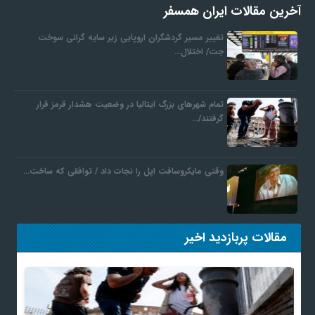
آخرین مقالات ایران همسفر
تغییر مسیر گردشگران اروپایی زیر سایه گرانی سوخت
جت/ اختلال…
تمام شهرهای بزرگ ایتالیا در وضعیت هشدار قرمز قرار
گرفتند/…
وقتی مایکروسافت اپل را نجات داد / توافقی که ساخت…
مقالات پربازدید اخیر