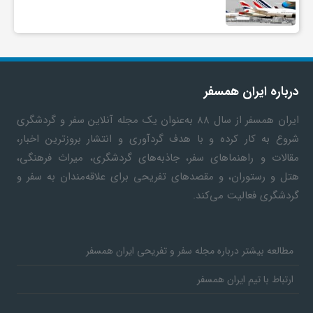
درباره ایران همسفر
ایران همسفر
از سال ۸۸ به‎‌عنوان یک مجله آنلاین سفر و گردشگری
شروع به کار کرده و با هدف گردآوری و انتشار بروزترین اخبار،
مقالات و راهنماهای سفر، جاذبه‌های گردشگری، میراث فرهنگی،
هتل و رستوران، و مقصدهای تفریحی برای علاقه‌مندان به سفر و
گردشگری فعالیت می‌کند.
مطالعه بیشتر درباره مجله سفر و تفریحی ایران همسفر
ارتباط با تیم ایران همسفر