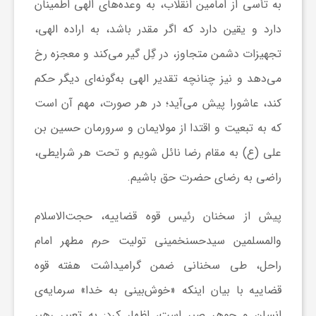
به تأسی از امامین انقلاب، به وعده‌های الهی اطمینان
ی
دارد و یقین دارد که اگر مقدر باشد، به اراده الهی،
تجهیزات دشمن متجاوز، در گِل گیر می‌کند و معجزه رخ
ا
می‌دهد و نیز چنانچه تقدیر الهی به‌گونه‌ای دیگر حکم
کند، عاشورا پیش می‌آید؛ در هر صورت، مهم آن است
ی
که به تبعیت و اقتدا از مولایمان و سرورمان حسین بن
ر
علی (ع) به مقام رضا نائل شویم و تحت هر شرایطی،
راضی به رضای حضرت حق باشیم.
ا
پیش از سخنان رئیس قوه قضاییه، حجت‌الاسلام
ن
والمسلمین سیدحسنخمینی تولیت حرم مطهر امام
راحل، طی سخنانی ضمن گرامیداشت هفته قوه
و
قضاییه با بیان اینکه «خوش‌بینی به خدا» سرمایه‌ی
انسان و جوهرِ صبر است، اظهار کرد: به تعبیر رهبر