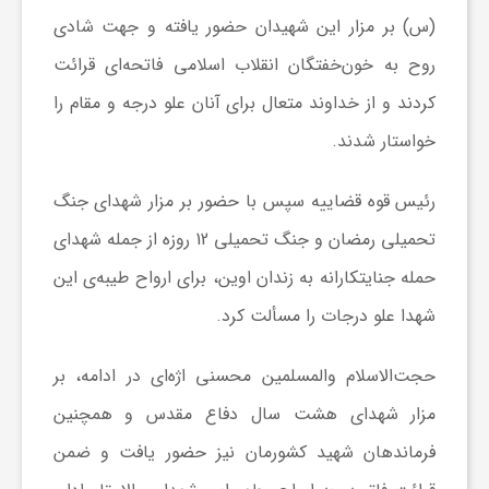
(س) بر مزار این شهیدان حضور یافته و جهت شادی
ف
روح به خون‌خفتگان انقلاب اسلامی فاتحه‌ای قرائت
کردند و از خداوند متعال برای آنان علو درجه و مقام را
ر
خواستار شدند.
د
رئیس قوه قضاییه سپس با حضور بر مزار شهدای جنگ
تحمیلی رمضان و جنگ تحمیلی 12 روزه از جمله شهدای
ر
حمله جنایتکارانه به زندان اوین، برای ارواح طیبه‌ی این
و
شهدا علو درجات را مسألت کرد.
حجت‌الاسلام والمسلمین محسنی اژه‌ای در ادامه، بر
ب
مزار شهدای هشت سال دفاع مقدس و همچنین
فرماندهان شهید کشورمان نیز حضور یافت و ضمن