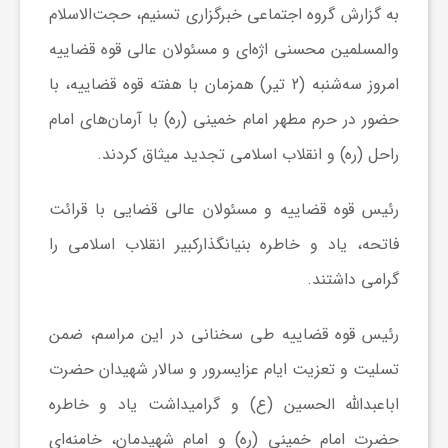
به گزارش گروه اجتماعی خبرگزاری تسنیم، حجت‌الاسلام
ر
والمسلمین محسنی اژه‌ای و مسئولان عالی قوه قضاییه
ه
امروز سه‌شنبه (2 تیر) همزمان با هفته قوه قضاییه، با
حضور در حرم مطهر امام خمینی (ره) با آرمان‌های امام
ن
راحل (ره) و انقلاب اسلامی تجدید میثاق کردند.
گ
رئیس قوه قضاییه و مسئولان عالی قضایی با قرائت
فاتحه، یاد و خاطره بنیانگذارکبیر انقلاب اسلامی را
ی
گرامی داشتند.
گ
رئیس قوه قضاییه طی سخنانی در این مراسم، ضمن
تسلیت و تعزیت ایام عزایسرور و سالار شهیدان حضرت
ر
اباعبدالله الحسین (ع) و گرامیداشت یاد و خاطره
حضرت امام خمینی (ره) و امام شهیدمان، خامنه‌ای
د