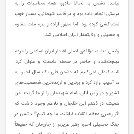
ر
نیامد. دشمن به لحاظ مادی، همه محاسبات را به
درستی انجام داده بود و در قالب شیطانی، بسیار خوب
ا
نقشه‌کشی کرده بود، اما مقهور اراده و عزم ملتِ مقاوم
و حسینی و ولایتمدار ایران اسلامی شد.
ه
رئیس عدلیه، مؤلفه‌ی اصلی اقتدار ایران اسلامی را مردم
ن
مبعوث‌شده و حاضر در صحنه دانست و عنوان کرد:
م
البته کتمان نمی‌کنیم که دشمن طی یک سال اخیر، به
ما آسیب وارد کرد و برترین و ارزنده‌ترین شخصیت‌های
ا
کشور و در رأس آنان، امام شهیدمان را از ما گرفت؛ من
همیشه در ذهنم این خَلجان و تلاطم وجود داشت که
ی
اگر رهبری معظم انقلاب نباشند، ما چه کنیم؟! دشمن در
جنگ تحمیلی اخیر، رهبر عزیزتر از جان‌مان که حقیقتاً
ت