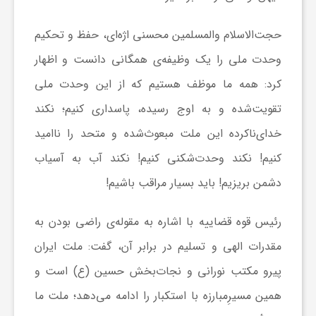
ا
حجت‌الاسلام والمسلمین محسنی اژه‌ای، حفظ و تحکیم
ه
وحدت ملی را یک وظیفه‌ی همگانی دانست و اظهار
کرد: همه ما موظف هستیم که از این وحدت ملی
ا
تقویت‌شده و به اوج رسیده، پاسداری کنیم؛ نکند
ی
خدای‌ناکرده این ملت مبعوث‌شده و متحد را ناامید
کنیم! نکند وحدت‌شکنی کنیم! نکند آب به آسیاب
د
دشمن بریزیم! باید بسیار مراقب باشیم!
ی
رئیس قوه قضاییه با اشاره به مقوله‌ی راضی بودن به
مقدرات الهی و تسلیم در برابر آن، گفت: ملت ایران
د
پیرو مکتب نورانی و نجات‌بخش حسین (ع) است و
همین مسیرِمبارزه با استکبار را ادامه می‌دهد؛ ملت ما
ن