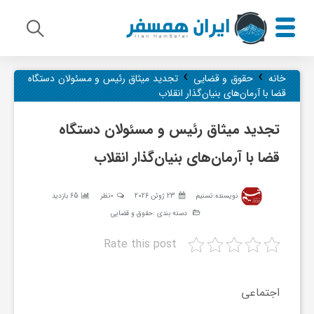
›
›
م
خانه
حقوق و قضایی
تجدید میثاق رئیس و مسئولان دستگاه
قضا با آرمان‌های بنیان‌گذار انقلاب
ی
تجدید میثاق رئیس و مسئولان دستگاه
قضا با آرمان‌های بنیان‌گذار انقلاب
ر
نویسنده:
تسنیم
23 ژوئن 2026
0نظر
65 بازدید
ا
دسته بندی :
حقوق و قضایی
Rate this post
ث
ف
اجتماعی