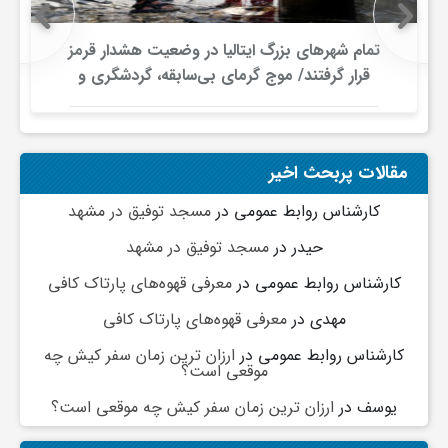
تمام شهرهای بزرگ ایتالیا در وضعیت هشدار قرمز
قرار گرفتند/ موج گرمای بی‌سابقه، گردشگری و
زیرساخت‌های اروپا را تحت فشار قرار داد
مقالات پربحث اخیر
کارشناس روابط عمومی
در
مسجد توفیق در مشهد
حیدر
در
مسجد توفیق در مشهد
کارشناس روابط عمومی
در
معرفی قهوه‌های پارتاک کافی
مهدی
در
معرفی قهوه‌های پارتاک کافی
کارشناس روابط عمومی
در
ارزان ترین زمان سفر کیش چه
موقعی است؟
یوسف
در
ارزان ترین زمان سفر کیش چه موقعی است؟