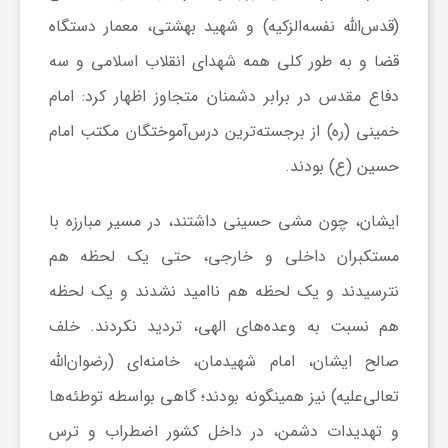
(قدس‌الله نفسه‌الزکیه) و شهید بهشتی، معمار دستگاه
ش
قضا و به طور کلی همه شهدای انقلاب اسلامی و سه
دفاع مقدس در برابر دشمنان متجاوز اظهار کرد: امام
گ
خمینی (ره) از برجسته‌ترین درس‌آموختگان مکتب امام
حسین (ع) بودند.
ر
ایشان، چون مشی حسینی داشتند، در مسیر مبارزه با
ی
مستکبران داخلی و خارجی، حتی یک لحظه هم
نترسیدند و یک لحظه هم ناامید نشدند و یک لحظه
و
هم نسبت به وعده‌های الهی، تردید نکردند. خلف
ص
صالح ایشان، امام شهیدمان، خامنه‌ای (رضوان‌الله
تعالی‌علیه) نیز همینگونه بودند؛ گاهی بواسطه توطئه‌ها
ن
و تهدیدات دشمن، در داخل کشور اضطراب و ترس