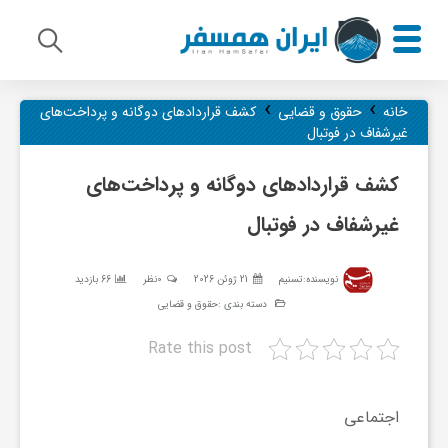
›
›
م
خانه
حقوق و قضایی
کشف قراردادهای دوگانه و پرداخت‌های
غیرشفاف در فوتبال
ی
کشف قراردادهای دوگانه و پرداخت‌های
غیرشفاف در فوتبال
ر
نویسنده:
تسنیم
21 ژوئن 2026
0نظر
66 بازدید
ا
دسته بندی :
حقوق و قضایی
Rate this post
ث
ف
اجتماعی