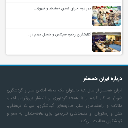
دور دوم اجرای کمدی «سندباد و فیروز»…
گزارشگران رادیو؛ هم‌نفس و همدل مردم در…
درباره ایران همسفر
ایران همسفر
از سال ۸۸ به‎‌عنوان یک مجله آنلاین سفر و گردشگری
شروع به کار کرده و با هدف گردآوری و انتشار بروزترین اخبار،
مقالات و راهنماهای سفر، جاذبه‌های گردشگری، میراث فرهنگی،
هتل و رستوران، و مقصدهای تفریحی برای علاقه‌مندان به سفر و
گردشگری فعالیت می‌کند.