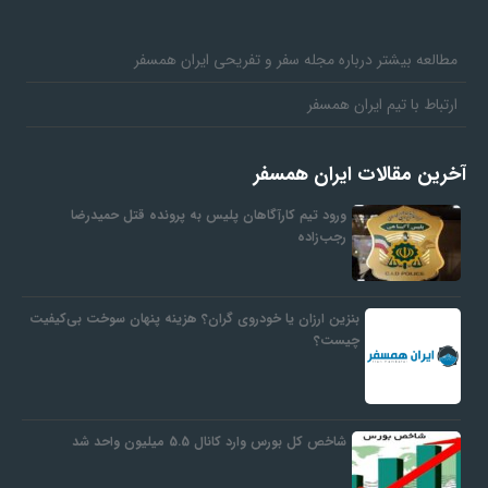
مطالعه بیشتر درباره مجله سفر و تفریحی ایران همسفر
ارتباط با تیم ایران همسفر
آخرین مقالات ایران همسفر
ورود تیم کارآگاهان پلیس به پرونده قتل حمیدرضا
رجب‌زاده
بنزین ارزان یا خودروی گران؟ هزینه پنهان سوخت بی‌کیفیت
چیست؟
شاخص کل بورس وارد کانال 5.5 میلیون واحد شد