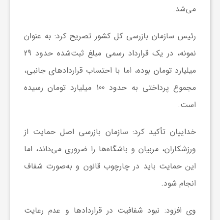
می‌شد.
ا
رئیس سازمان بازرسی کل کشور تصریح کرد: به عنوان
ی
نمونه، در یک قرارداد رسمی مبلغ ثبت‌شده حدود 29
میلیارد تومان بوده، اما با احتساب قراردادهای جانبی،
ع
مجموع پرداختی به حدود 100 میلیارد تومان رسیده
د
است.
س
خداییان تأکید کرد: سازمان بازرسی اصل حمایت از
ورزشکاران، مربیان و باشگاه‌ها را ضروری می‌داند، اما
ت
این حمایت باید در چارچوب قانون و به‌صورت شفاف
انجام شود.
ی
وی افزود: نبود شفافیت در قراردادها و عدم رعایت