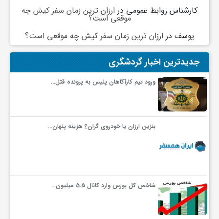
کارشناس روابط عمومی
در
ارزان ترین زمان سفر کیش چه
موقعی است؟
ف
یوسف
در
ارزان ترین زمان سفر کیش چه موقعی است؟
ر
جدیدترین اخبار گردشگری
د
ورود تیم کارآگاهان پلیس به پرونده قتل…
ر
بنزین ارزان یا خودروی گران؟ هزینه پنهان…
و
ب
شاخص کل بورس وارد کانال 5.5 میلیون…