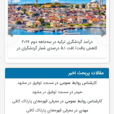
گ
ر
د
درآمد گردشگری ترکیه در سه‌ماهه دوم ۲۰۲۶
کاهش یافت/ افت ۵.۱ درصدی شمار گردشگران در
ش
برابر افزایش هزینه‌کرد
گ
مقالات پربحث اخیر
ر
کارشناس روابط عمومی
در
مسجد توفیق در مشهد
حیدر
در
مسجد توفیق در مشهد
ی
کارشناس روابط عمومی
در
معرفی قهوه‌های پارتاک کافی
س
مهدی
در
معرفی قهوه‌های پارتاک کافی