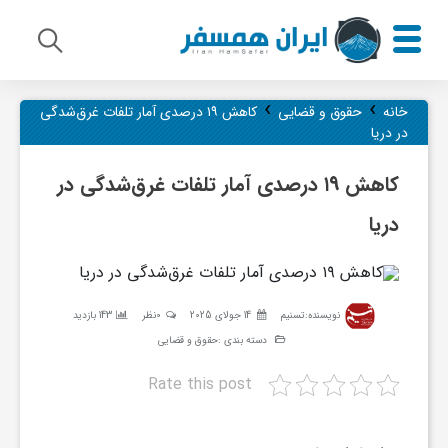
›
›
م
خانه
حقوق و قضایی
کاهش ۱۹ درصدی آمار تلفات غرق‌شدگی
در دریا
ی
کاهش ۱۹ درصدی آمار تلفات غرق‌شدگی در
دریا
ر
ا
نویسنده:
تسنیم
14 جولای 2025
0نظر
143 بازدید
دسته بندی :
حقوق و قضایی
ث
Rate this post
ف