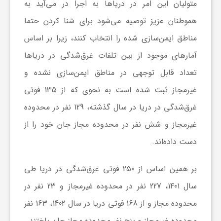
متولیان این امر در دریا‌ها به اجرا در می‌آید به
هموطنان عزیز توصیه می‌شود برای شنا کردن حتما
ش
مناطق ایمن‌سازی شده را انتخاب کنند، زیرا بر اساس
آمار‌های موجود از بین تلفات غرق‌شدگی در دریا‌ها
گ
تعداد قابل توجهی در مناطق ایمن‌سازی نشده و
ر
غیرمجاز ثبت شده است به نحوی که از 135 فوتی
غرق‌شدگی در دریا در سال گذشته، 129 نفر در محدوده
ی
غیرمجاز و شش نفر در محدوده مجاز جان خود را از
دست داده‌اند.
و
بر همین اساس از 250 فوتی غرق‌شدگی در دریا طی
ص
سال 1401، 227 نفر در محدوده غیرمجاز و 23 نفر در
محدوده مجاز و از 168 فوتی دریا در سال 1402، 163 نفر
ن
محدوده غیرمجاز و پنج نفر محدوده مجاز جان باختند.