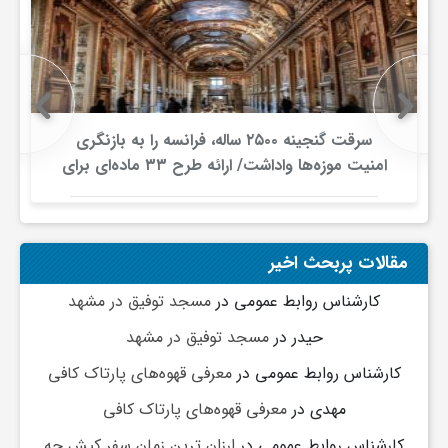
گ
ر
د
سرقت گنجینه ۲۵۰۰ ساله، فرانسه را به بازنگری
امنیت موزه‌ها واداشت/ ارائه طرح ۳۳ ماده‌ای برای
صیانت از میراث‌فرهنگی
ش
گ
مقالات پربحث اخیر
کارشناس روابط عمومی
در
مسجد توفیق در مشهد
ر
حیدر
در
مسجد توفیق در مشهد
ی
کارشناس روابط عمومی
در
معرفی قهوه‌های پارتاک کافی
مهدی
در
معرفی قهوه‌های پارتاک کافی
س
کارشناس روابط عمومی
در
ارزان ترین زمان سفر کیش چه