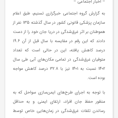
– اخبار اجتماعی –
ر
به گزارش گروه اجتماعی خبرگزاری تسنیم، طبق اعلام
ه
سازمان پزشکی قانونی کشور در سال گذشته 135 نفر از
هموطنان بر اثر غرق‌شدگی در دریا جان خود را از دست
ن
دادند که این رقم در مقایسه با سال قبل از آن 19.6
درصد کاهش یافته، این در حالی است که تعداد
گ
متوفیان غرق‌شدگی در تمامی مکان‌های آبی طی سال
1402 نسبت به 1401 نیز با 32.8 درصد کاهش مواجه
ی
بوده است.
گ
با توجه به اجرای طرح‌های ایمن‌سازی سواحل که به
ر
منظور حفظ جان افراد، ارتقای ایمنی و به حداقل
رساندن تلفات غرق‌شدگی در زمان‌هایی خاص توسط
د