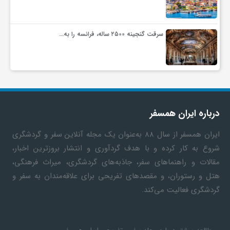
سرقت گنجینه ۲۵۰۰ ساله، فرانسه را به…
درباره ایران همسفر
ایران همسفر
از سال ۸۸ به‎‌عنوان یک مجله آنلاین سفر و گردشگری
شروع به کار کرده و با هدف گردآوری و انتشار بروزترین اخبار،
مقالات و راهنماهای سفر، جاذبه‌های گردشگری، میراث فرهنگی،
هتل و رستوران، و مقصدهای تفریحی برای علاقه‌مندان به سفر و
گردشگری فعالیت می‌کند.