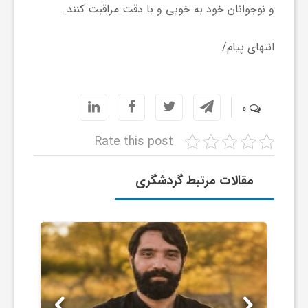
و نوجوانان خود به خوبی و با دقت مراقبت کنند.
و
انتهای پیام/
ر
و
0
Rate this post
ه
مقالات مرتبط گردشگری
ت
ل
ج