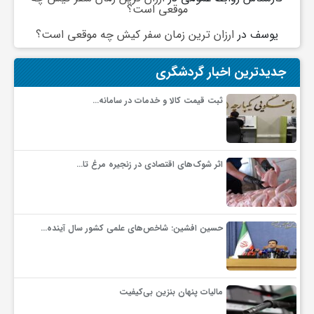
موقعی است؟
ف
یوسف
در
ارزان ترین زمان سفر کیش چه موقعی است؟
جدیدترین اخبار گردشگری
ر
ثبت قیمت کالا و خدمات در سامانه…
د
ر
اثر شوک‌های اقتصادی در زنجیره مرغ تا…
و
حسین افشین: شاخص‌های علمی کشور سال آینده…
ب
مالیات پنهان بنزین بی‌کیفیت