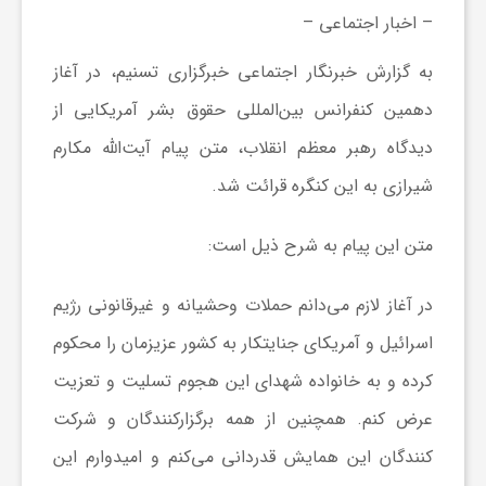
ر
– اخبار اجتماعی –
به گزارش خبرنگار اجتماعی خبرگزاری تسنیم، در آغاز
ه
دهمین کنفرانس بین‌المللی حقوق بشر آمریکایی از
دیدگاه رهبر معظم انقلاب، متن پیام آیت‌الله مکارم
ن
شیرازی به این کنگره قرائت شد.
گ
متن این پیام به شرح ذیل است:
ی
در آغاز لازم می‌دانم حملات وحشیانه و غیرقانونی رژیم
اسرائیل و آمریکای جنایتکار به کشور عزیزمان را محکوم
گ
کرده و به خانواده شهدای این هجوم تسلیت و تعزیت
ر
عرض کنم. همچنین از همه برگزارکنندگان و شرکت
کنندگان این همایش قدردانی می‌کنم و امیدوارم این
د