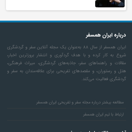
درباره ایران همسفر
ایران همسفر
از سال ۸۸ به‎‌عنوان یک مجله آنلاین سفر و گردشگری
شروع به کار کرده و با هدف گردآوری و انتشار بروزترین اخبار،
مقالات و راهنماهای سفر، جاذبه‌های گردشگری، میراث فرهنگی،
هتل و رستوران، و مقصدهای تفریحی برای علاقه‌مندان به سفر و
گردشگری فعالیت می‌کند.
مطالعه بیشتر درباره مجله سفر و تفریحی ایران همسفر
ارتباط با تیم ایران همسفر