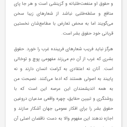
ر
و حقوق او منفعت‌طلبانه و گزینشی است و هر جا پای
منافع و سلطه‌طلبی نباشد از شعارهای زیبا سخن
ا
می‌گویند اما به محض تعارض با مطامع‌شان نخستین
قربانی خود حقوق بشر است.
ه
هرگز نباید فریب شعارهای فریبنده غرب را خورد. حقوق
ن
بشری که غرب از آن دم می‌زند مفهومی پوچ و توخالی
م
است. آنان نه اعتقادی به کرامت انسان دارند و نه
پایبند به اصولی هستند که ادعا می‌کنند. نصیحت من
ا
به همه اندیشمندان این عرصه این است که با
روشنگری و تبیین حقایق، چهره واقعی مدعیان دروغین
ی
حقوق بشر را برای افکار عمومی جهان آشکار سازند و
اجازه ندهند این مفهوم والا به دست ناقضان اصلی آن
ت