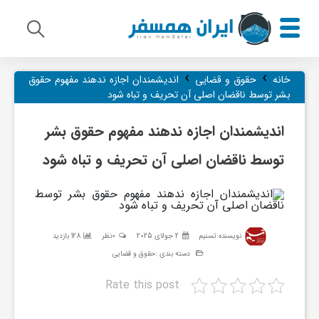
›
›
م
خانه
حقوق و قضایی
اندیشمندان اجازه ندهند مفهوم حقوق
بشر توسط ناقضان اصلی آن تحریف و تباه شود
ی
اندیشمندان اجازه ندهند مفهوم حقوق بشر
توسط ناقضان اصلی آن تحریف و تباه شود
ر
ا
نویسنده:
تسنیم
2 جولای 2025
0نظر
128 بازدید
ث
دسته بندی :
حقوق و قضایی
Rate this post
ف