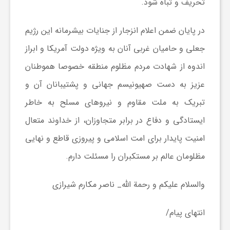
تحریف و تباه شود.
و
در پایان ضمن اعلام انزجار از جنایات بیشرمانه این رژیم
ر
جعلی و حامیان غربی آنان به ویژه دولت آمریکا و ابراز
اندوه از شهادت مردم مظلوم منطقه خصوصا هموطنان
و
عزیز به دست صهیونیسم جهانی و پشتیبانان آن و
تبریک به ملت مقاوم و نیروهای مسلح به خاطر
ه
ایستادگی و دفاع در برابر متجاوزان، از خداوند متعال
امنیت پایدار برای امت اسلامی و پیروزی قاطع و نهایی
ت
مظلومان عالم بر مستکبران را مسئلت دارم.
ل
والسلام علیکم و رحمة الله_ ناصر مکارم شیرازی
ج
انتهای پیام/