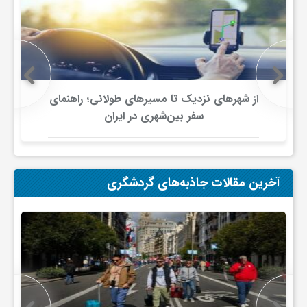
گ
ر
د
از شهرهای نزدیک تا مسیرهای طولانی؛ راهنمای
سفر بین‌شهری در ایران
ش
گ
آخرین مقالات جاذبه‌های گردشگری
ر
ی
س