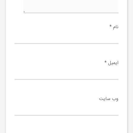
ج
ه
نام
*
ا
ن
ایمیل
*
ص
ن
وب‌ سایت
ع
ت