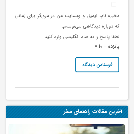
و
ذخیره نام، ایمیل و وبسایت من در مرورگر برای زمانی
که دوباره دیدگاهی می‌نویسم.
ا
لطفا پاسخ را به عدد انگلیسی وارد کنید:
پانزده − 10 =
ق
ت
ص
ا
آخرین مقالات راهنمای سفر
د