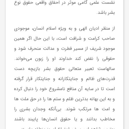
نشست علمی گامی موثر در احقاق واقعی حقوق نوع
بشر باشد.
ش
از منظر ادیان الهی و به ویژه اسلام انسان، موجودی
گ
صاحب کرامت و شرافت است، با این حال اگر همین
موجود شریف از مسیر فطرت و عدالت منحرف شود و
ر
حقوقی را نقض کند خداوند او را زبون می‌خواند.
ی
سالهاست تعبیر متعالی حقوق بشر بازیچه دست
قدرت‌های ظالم و جنایتکارانه و جنایتکار قرار گرفته
و
است تا در سایه آن منافع نامشروع خود را دنبال کرده
و به این بهانه بدترین ظلم و ستم ها را در حق ملت ها
ص
و امت ها مرتکب شوند. بی‌آنکه وجدان بشری را
ن
مخاطب بدانند و یا حقوق انسان‌ها پایبند باشند