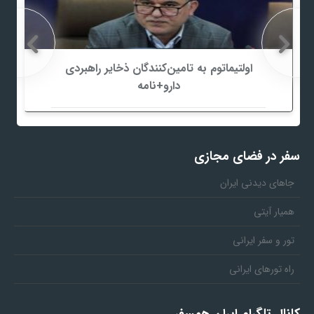
اولتیماتوم به تامین‌کنندگان ذخایر راهبردی
دارو+نامه
سفر در فضای مجازی
جاهای دیدنی ایران
همیار آیتی
تور و سفر ایرانی
راه تورهای ایرانی