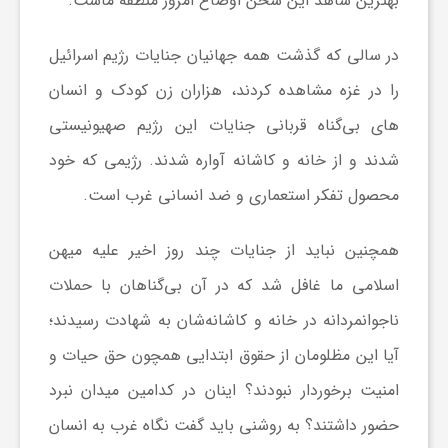
بهترین شاهد این سخن اوضاع امروز منطقه ماست.
ا
در سالی که گذشت همه جهانیان جنایات رژیم اسرائیل
ی
را در غزه مشاهده کردند، هزاران زن کودک و انسان
های بی‌گناه قربانی جنایات این رژیم صهیونیستی
ع
شدند و از خانه و کاشانه آواره شدند. رژیمی که خود
محصول تفکر استعماری و ضد انسانی غرب است.
د
همچنین نباید از جنایات چند روز اخیر علیه میهن
س
اسلامی ما غافل شد که در آن بی‌گناهان با حملات
ناجوانمردانه در خانه و کاشانه‌شان به شهادت رسیدند؛
ت
آیا این مظلومان از حقوق ابتدایی همچون حق حیات و
ی
امنیت برخوردار نبودند؟ اینان در کدامین میدان نبرد
حضور داشتند؟ به روشنی باید گفت نگاه غرب به انسان