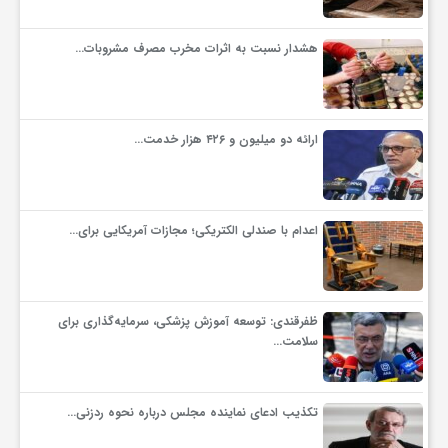
هشدار نسبت به اثرات مخرب مصرف مشروبات…
ارائه دو میلیون و ۴۲۶ هزار خدمت…
اعدام با صندلی الکتریکی؛ مجازات آمریکایی برای…
ظفرقندی: توسعه آموزش پزشکی، سرمایه‌گذاری برای
سلامت…
تکذیب ادعای نماینده مجلس درباره نحوه ردزنی…