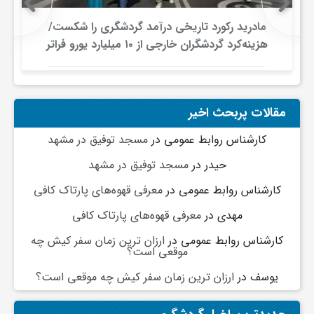
مادرید رکورد تاریخی درآمد گردشگری را شکست/
ف
هزینه‌کرد گردشگران خارجی از ۱۰ میلیارد یورو فراتر
رفت
ر
مقالات پربحث اخیر
د
کارشناس روابط عمومی
در
مسجد توفیق در مشهد
ر
حیدر
در
مسجد توفیق در مشهد
کارشناس روابط عمومی
در
معرفی قهوه‌های پارتاک کافی
و
مهدی
در
معرفی قهوه‌های پارتاک کافی
کارشناس روابط عمومی
در
ارزان ترین زمان سفر کیش چه
ب
موقعی است؟
یوسف
در
ارزان ترین زمان سفر کیش چه موقعی است؟