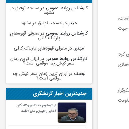
کارشناس روابط عمومی
در
مسجد توفیق در
مشهد
سات،
حیدر
در
مسجد توفیق در مشهد
ر جهت
کارشناس روابط عمومی
در
معرفی قهوه‌های
پارتاک کافی
مهدی
در
معرفی قهوه‌های پارتاک کافی
 کرد:
کارشناس روابط عمومی
در
ارزان ترین زمان
سفر کیش چه موقعی است؟
‌سازی
یوسف
در
ارزان ترین زمان سفر کیش چه
موقعی است؟
رگزار
جدیدترین اخبار گردشگری
قاومت
اولتیماتوم به تامین‌کنندگان
ذخایر راهبردی دارو+نامه