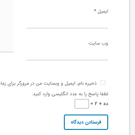
و
ایمیل
*
ر
وب‌ سایت
و
ه
ت
ذخیره نام، ایمیل و وبسایت من در مرورگر برای زما
لطفا پاسخ را به عدد انگلیسی وارد کنید:
ل
ده + 2 =
ج