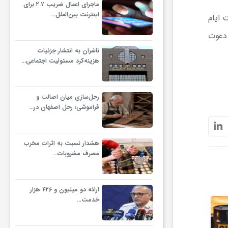
ماجرای اعمال ضریب ۲.۷ برای
اینترنت بین‌الملل…
 ایام
 دعوت
ناشران به انتشار جزئیات
هزینه‌کرد مسئولیت اجتماعی…
رحل‌سازی میان اصالت و
فراموشی؛ رحل اصفهان در…
هشدار نسبت به اثرات مخرب
مصرف مشروبات…
ارائه دو میلیون و ۴۲۶ هزار
خدمت…