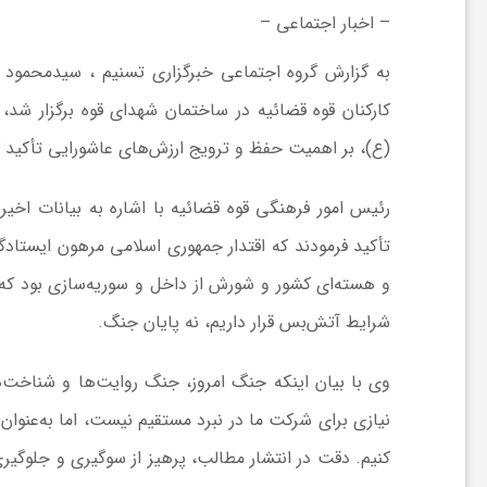
ر
– اخبار اجتماعی –
به گزارش گروه اجتماعی خبرگزاری تسنیم ، سیدمحمود 
ه
کارکنان قوه قضائیه در ساختمان شهدای قوه برگزار شد
(ع)، بر اهمیت حفظ و ترویج ارزش‌های عاشورایی تأکید ک
ن
رئیس امور فرهنگی قوه قضائیه با اشاره به بیانات اخیر 
گ
تأکید فرمودند که اقتدار جمهوری اسلامی مرهون ایستا
ی
و هسته‌ای کشور و شورش از داخل و سوریه‌سازی بود که ا
شرایط آتش‌بس قرار داریم، نه پایان جنگ.
گ
وی با بیان اینکه جنگ امروز، جنگ روایت‌ها و شناخت‌
ر
نیازی برای شرکت ما در نبرد مستقیم نیست، اما به‌عنوا
کنیم. دقت در انتشار مطالب، پرهیز از سوگیری و جلوگی
د