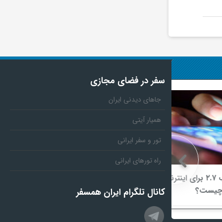
سفر در فضای مجازی
جاهای دیدنی ایران
همیار آیتی
تور و سفر ایرانی
راه تورهای ایرانی
یب ۲.۷ برای اینترنت
ناشران به انتشار جزئیات هزینه‌کرد
مسئولیت اجتماعی در کدال مکلف شدند
کانال تلگرام ایران همسفر