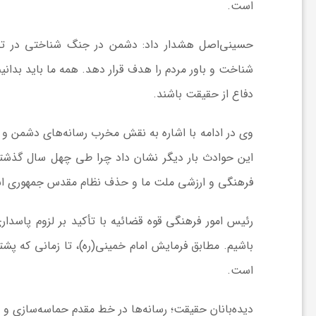
است.
ش
حسینی‌اصل هشدار داد: دشمن در جنگ شناختی در تل
شناخت و باور مردم را هدف قرار دهد. همه ما باید بدان
گ
دفاع از حقیقت باشند.
ر
وی در ادامه با اشاره به نقش مخرب رسانه‌های دشمن و 
این حوادث بار دیگر نشان داد چرا طی چهل سال گذشته شع
ی
فرهنگی و ارزشی ملت‌ ما و حذف نظام مقدس جمهوری اس
و
رئیس امور فرهنگی قوه قضائیه با تأکید بر لزوم پاسدار
باشیم. مطابق فرمایش امام خمینی(ره)، تا زمانی که پشت
ص
است.
ن
دیده‌بانان حقیقت؛ رسانه‌ها در خط مقدم حماسه‌سازی و 