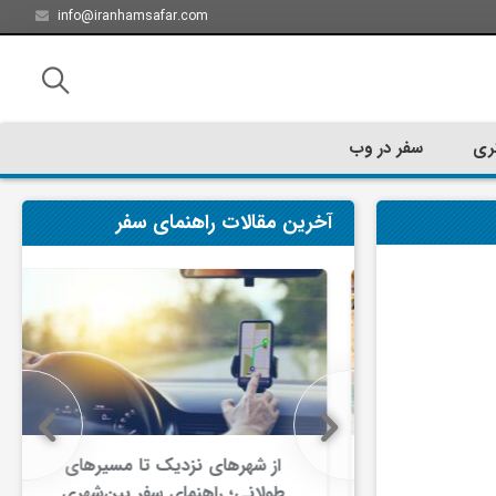
info@iranhamsafar.com
ری
سفر در وب
آخرین مقالات راهنمای سفر
سفر کیش چه
از شهرهای نزدیک تا مسیرهای
ت؟
طولانی؛ راهنمای سفر بین‌شهری