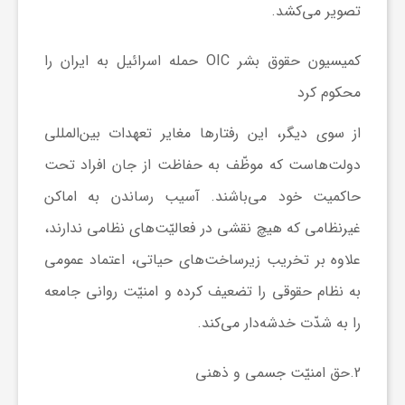
تصویر می‌کشد.
و
کمیسیون حقوق بشر OIC حمله اسرائیل به ایران را
ا
محکوم کرد
از سوی دیگر، این رفتارها مغایر تعهدات بین‌المللی
ق
دولت‌هاست که موظّف به حفاظت از جان افراد تحت
حاکمیت خود می‌باشند. آسیب رساندن به اماکن
ت
غیرنظامی که هیچ نقشی در فعالیّت‌های نظامی ندارند،
ص
علاوه بر تخریب زیرساخت‌های حیاتی، اعتماد عمومی
به نظام حقوقی را تضعیف کرده و امنیّت روانی جامعه
ا
را به شدّت خدشه‌دار می‌کند.
د
2.
حق امنیّت جسمی و ذهنی