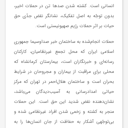
ج
انسانی است. کشته شدن صدها تن در حملات اخیر،
بدون توجّه به اصل تفکیک، نشانگر نقض جدّی حق
ه
حیات بر اثر حملات رژیم صهیونیستی است.
ا
حملات انجام‌شده به ساختمان خبر صداوسیما جمهوری
اسلامی ایران که محل تجمع غیرنظامیان، کارکنان
ن
رسانه‌ای و خبرنگاران است، بیمارستان کرمانشاه که
ص
محلی برای مراقبت از بیماران و مجروحان در شرایط
بحران است و ساختمان هلال‌احمر در تهران که مرکز
ن
حیاتی امدادرسانی به آسیب‌دیدگان می‌باشد،
نشان‌دهنده نقض شدید این حق است. این حملات
ع
منجر به کشته و زخمی شدن افراد غیرنظامی شده و
بی‌توجّهی آشکار به حفاظت از جان انسان‌ها را به
ت