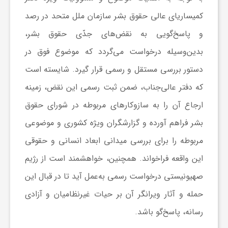
ا
کمیساریای عالی حقوق بشر سازمان ملل متحد در رصد
ه
و پاسخ‌گویی به نقض‌های جدّی حقوق بشر،
بدین‌وسیله درخواست می‌گردد که موضوع فوق در
ا
دستور بررسی مستقل و رسمی قرار گیرد. شایسته است
که دفتر عالی‌جناب، ضمن ثبت رسمی این نقض، زمینه
ی
ارجاع آن را به سازوکارهای مربوطه در شورای حقوق
بشر فراهم آورده و گزارشگران ویژه کشوری و موضوعی
د
مربوطه را برای بررسی میدانی ابعاد انسانی و حقوقی
ی
این واقعه فراخواند. همچنین، خواهشمند است از رژیم
صهیونیستی درخواست رسمی به‌عمل آید تا در قبال این
د
حمله و آثار ویرانگر آن بر حیات غیرنظامیان و آزادی
رسانه، پاسخ‌گو باشد.
ن