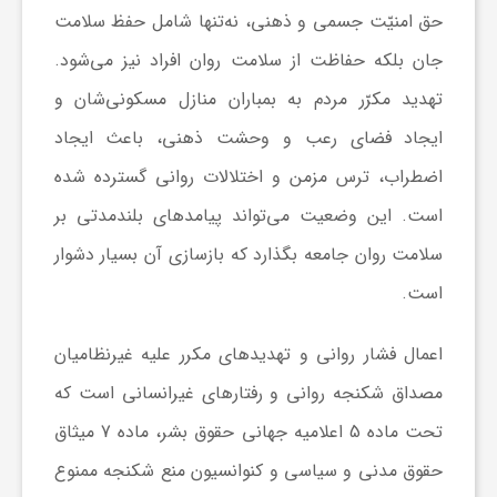
گ
حق امنیّت جسمی و ذهنی، نه‌تنها شامل حفظ سلامت
جان بلکه حفاظت از سلامت روان افراد نیز می‌شود.
ر
تهدید مکرّر مردم به بمباران منازل مسکونی‌شان و
ایجاد فضای رعب و وحشت ذهنی، باعث ایجاد
د
اضطراب، ترس مزمن و اختلالات روانی گسترده شده
ش
است. این وضعیت می‌تواند پیامدهای بلندمدتی بر
سلامت روان جامعه بگذارد که بازسازی آن بسیار دشوار
گ
است.
ر
اعمال فشار روانی و تهدیدهای مکرر علیه غیرنظامیان
مصداق شکنجه روانی و رفتارهای غیرانسانی است که
ی
تحت ماده 5 اعلامیه جهانی حقوق بشر، ماده 7 میثاق
حقوق مدنی و سیاسی و کنوانسیون منع شکنجه ممنوع
س