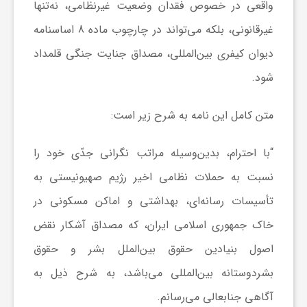
واقعی در خصوص فقدان وضعیت غیرنظامی، نه‌تنها
غیرقانونی، بلکه می‌تواند در چارچوب ماده 8 اساسنامه
ش
دیوان کیفری بین‌المللی، مصداق جنایت جنگی قلمداد
گ
شود.
متن کامل این نامه به شرح زیر است:
ر
“با احترام، بدین‌وسیله مراتب نگرانی جدّی خود را
ی
نسبت به حملات نظامی اخیر رژیم صهیونیستی به
و
تأسیسات رسانه‌ای، بهداشتی و اماکن مسکونی در
خاک جمهوری اسلامی ایران، که مصداق آشکار نقض
ص
اصول بنیادین حقوق بین‌الملل بشر و حقوق
بشردوستانه بین‌المللی می‌باشد، به شرح ذیل به
ن
آگاهی جنابعالی می‌رسانم.