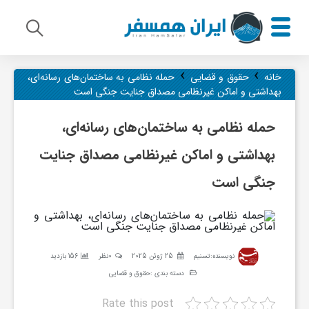
›
›
م
خانه
حقوق و قضایی
حمله نظامی به ساختمان‌های رسانه‌ای،
بهداشتی و اماکن غیرنظامی مصداق جنایت جنگی است
ی
حمله نظامی به ساختمان‌های رسانه‌ای،
بهداشتی و اماکن غیرنظامی مصداق جنایت
ر
جنگی است
ا
ث
نویسنده:
تسنیم
25 ژوئن 2025
0نظر
156 بازدید
دسته بندی :
حقوق و قضایی
ف
Rate this post