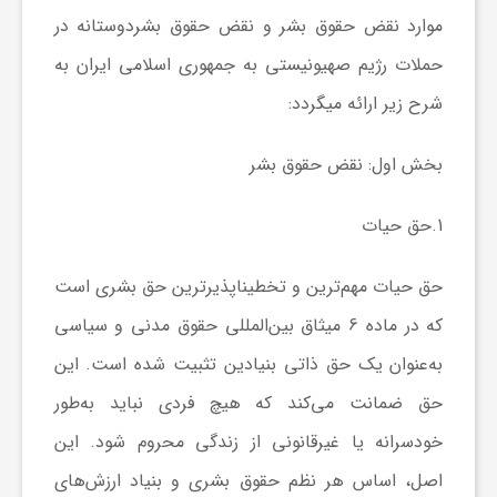
موارد
نقض حقوق بشر و نقض حقوق بشردوستانه در
ی
حملات رژیم صهیونیستی به جمهوری اسلامی ایران
به
شرح زیر ارائه می­گردد:
ا
بخش اول: نقض حقوق بشر
ی
1.
حق حیات
ر
حق حیات مهم‌ترین و تخطی­ناپذیرترین حق بشری است
ا
که در ماده 6 میثاق بین‌المللی حقوق مدنی و سیاسی
به‌عنوان یک حق ذاتی بنیادین تثبیت شده است. این
ن
حق ضمانت می‌کند که هیچ فردی نباید به‌طور
و
خودسرانه یا غیرقانونی از زندگی محروم شود. این
اصل، اساس هر نظم حقوق بشری و بنیاد ارزش‌های