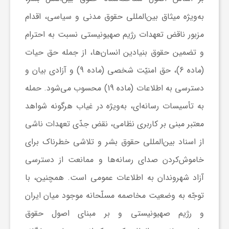
ر
به‌ویژه میثاق بین‌المللی حقوق مدنی و سیاسی، اقدام
ا
مزبور ناقض تعهدات رژیم صهیونیستی نسبت به احترام
و تضمین حقوق بنیادین انسان‌ها، از جمله حق حیات
ه
(ماده 6)، حق امنیّت شخصی (ماده 9) و آزادی بیان و
دسترسی به اطلاعات (ماده 19) محسوب می‌شود. حمله
ن
به تأسیسات رسانه‌ای، به‌ویژه در غیاب هرگونه شواهد
م
معتبر مبنی بر کاربری نظامی، نقض جدّی تعهدات ناشی
از اسناد بین‌المللی حقوق بشر و تلاشی خطرناک برای
ا
خاموش‌کردن صدای رسانه‌ها و ممانعت از دسترسی
آزاد شهروندان به اطلاعات عمومی است. همچنین، با
ی
توجّه به وضعیت مخاصمه مسلّحانه موجود میان ایران
و رژیم صهیونیستی و بر مبنای اصول حقوق
ت