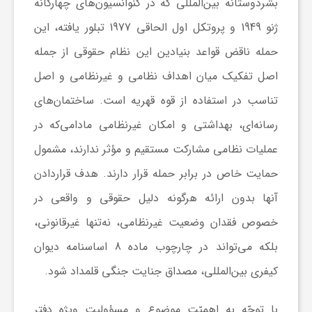
بشردوستانه بین‌المللی که در کنوانسیون‌های چهارگانه
و
ژنو 1949 و پروتکل اول الحاقی 1977 تبلور یافته، این
حمله ناقض قواعد بنیادین این نظام حقوقی از جمله
ر
اصل تفکیک میان اهداف نظامی و غیرنظامی و اصل
تناسب در استفاده از قوه قهریه است. ساختمان‌های
و
رسانه‌ای، بهداشتی و امکان غیرنظامی مادامی‌که در
ه
عملیات نظامی مشارکت مستقیم و مؤثر ندارند، مشمول
حمایت خاص در برابر حمله قرار دارند. هدف قراردادن
ت
آنها بدون ارائه هرگونه دلیل حقوقی و واقعی در
خصوص فقدان وضعیت غیرنظامی، نه‌تنها غیرقانونی،
ل
بلکه می‌تواند در چارچوب ماده 8 اساسنامه دیوان
کیفری بین‌المللی، مصداق جنایت جنگی قلمداد شود.
ج
با توجّه به اهمیّت موضوع و مسؤولیت ویژه دفتر