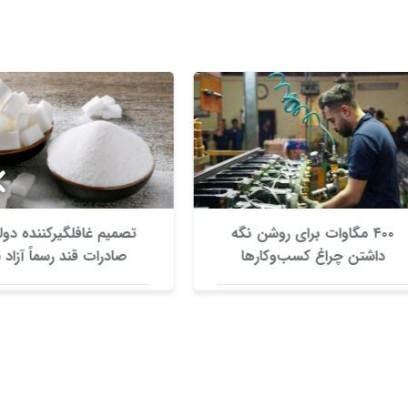
۴۰ مگاوات برای روشن نگه
تصمیم غافلگیرکننده دولت /
شتن چراغ کسب‌وکار‌ها
صادرات قند رسماً آزاد شد