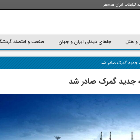
د تبلیغات ایران همسفر
 و هتل
جاهای دیدنی ایران و جهان
صنعت و اقتصاد گردشگ
مه جدید گمرک صادر شد
مه جدید گمرک صادر شد
تجربه سفر با اتوبوس به استانبول؛
ارزان ترین زمان 
راهنمای سفرکامل
موقعی اس