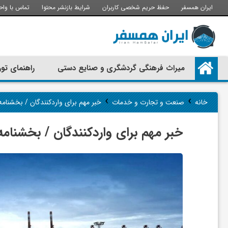
ایران همسفر
حفظ حریم شخصی کاربران
شرایط بازنشر محتوا
تماس با واح
م
میراث فرهنگی گردشگری و صنایع دستی
راهنمای تور
ی
›
›
خانه
صنعت و تجارت و خدمات
خبر مهم برای واردکنندگان / بخشنا
ر
خبر مهم برای واردکنندگان / بخشنا
ا
ث
ف