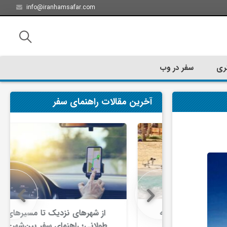
info@iranhamsafar.com
ری
سفر در وب
آخرین مقالات راهنمای سفر
سفر کیش چه
از شهرهای نزدیک تا مسیرهای
ت؟
طولانی؛ راهنمای سفر بین‌شهری