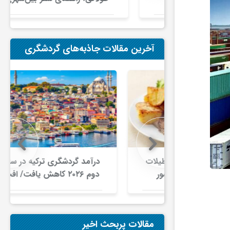
در ایران
آخرین مقالات جاذبه‌های گردشگری
نیایی تعطیلات
درآمد گردشگری ترکیه در سه‌ماهه
اخل کشور
دوم ۲۰۲۶ کاهش یافت/ افت ۵.۱
ری غذا به
درصدی شمار گردشگران در برابر
ای داخلی
افزایش هزینه‌کرد
د
مقالات پربحث اخیر