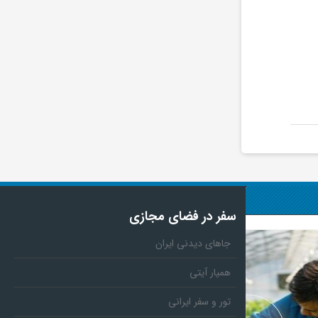
سفر در فضای مجازی
جاهای دیدنی ایران
همیار آیتی
تور و سفر ایرانی