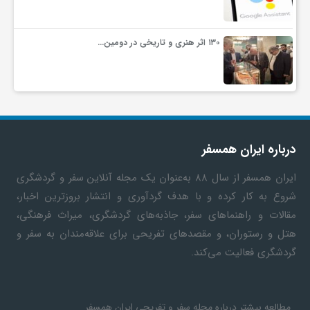
۱۳۰ اثر هنری و تاریخی در دومین…
درباره ایران همسفر
ایران همسفر
از سال ۸۸ به‎‌عنوان یک مجله آنلاین سفر و گردشگری
شروع به کار کرده و با هدف گردآوری و انتشار بروزترین اخبار،
مقالات و راهنماهای سفر، جاذبه‌های گردشگری، میراث فرهنگی،
هتل و رستوران، و مقصدهای تفریحی برای علاقه‌مندان به سفر و
گردشگری فعالیت می‌کند.
مطالعه بیشتر درباره مجله سفر و تفریحی ایران همسفر