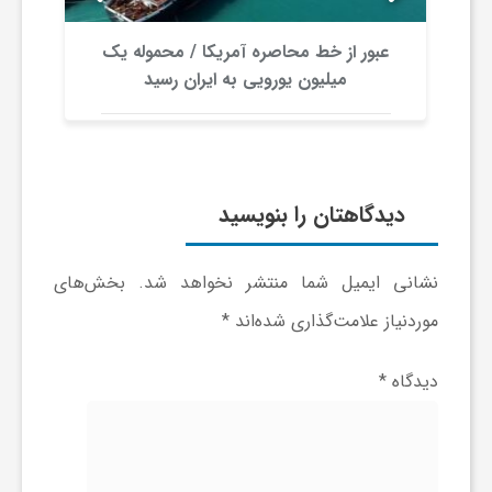
و
عبور از خط محاصره آمریکا / محموله یک
میلیون یورویی به ایران رسید
ر
و
دیدگاهتان را بنویسید
ه
نشانی ایمیل شما منتشر نخواهد شد.
بخش‌های
ت
موردنیاز علامت‌گذاری شده‌اند
*
ل
دیدگاه
*
ج