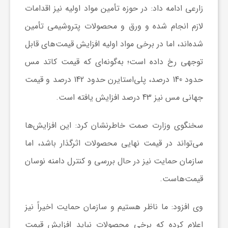
زارعی ادامه داد: در حوزه تأمین مواد اولیه نیز اقدامات
ا
لازم انجام شده و ورق و محصولات پتروشیمی تأمین
ی
شده‌اند، اما در برخی مواد اولیه افزایش قیمت‌های قابل
توجهی رخ داده است؛ به‌گونه‌ای که قیمت کاتد مس
ع
حدود 140 درصد، پلی‌استایرن حدود 142 درصد و قیمت
جهانی مس نیز 43 درصد افزایش یافته است.
د
سخنگوی وزارت صمت خاطرنشان کرد: این افزایش‌ها
س
می‌تواند در قیمت نهایی محصولات اثرگذار باشد، اما
سازمان حمایت نیز در حال بررسی و کنترل دامنه نوسان
ت
قیمت‌هاست.
ی
وی افزود: ما ناظر هستیم و سازمان حمایت اخیراً نیز
اعلام کرده که برخی محصولات نباید افزایش قیمت