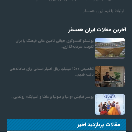
ارتباط با تیم ایران همسفر
آخرین مقالات ایران همسفر
یونسکو گفت‌وگوی جهانی تامین مالی فرهنگ را برای
تقویت سرمایه‌گذاری…
تخصیص ۱۵۰۰ میلیارد ریال اعتبار استانی برای ساماندهی
بافت قدیم…
پوستر نمایش «وانیا و سونیا و ماشا و اسپایک» رونمایی…
مقالات پربازدید اخیر