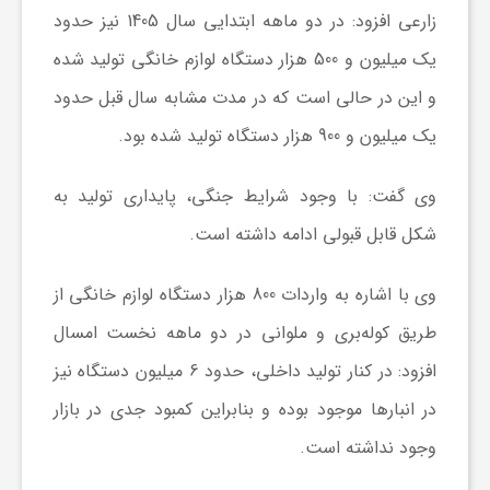
زارعی افزود: در دو ماهه ابتدایی سال 1405 نیز حدود
ش
یک میلیون و 500 هزار دستگاه لوازم خانگی تولید شده
و این در حالی است که در مدت مشابه سال قبل حدود
گ
یک میلیون و 900 هزار دستگاه تولید شده بود.
ر
وی گفت: با وجود شرایط جنگی، پایداری تولید به
شکل قابل قبولی ادامه داشته است.
ی
وی با اشاره به واردات 800 هزار دستگاه لوازم خانگی از
و
طریق کوله‌بری و ملوانی در دو ماهه نخست امسال
افزود: در کنار تولید داخلی، حدود 6 میلیون دستگاه نیز
ص
در انبار‌ها موجود بوده و بنابراین کمبود جدی در بازار
وجود نداشته است.
ن