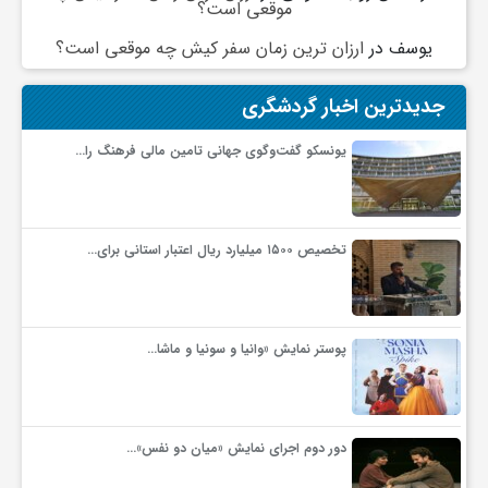
موقعی است؟
گ
یوسف
در
ارزان ترین زمان سفر کیش چه موقعی است؟
ر
جدیدترین اخبار گردشگری
د
یونسکو گفت‌وگوی جهانی تامین مالی فرهنگ را…
ش
تخصیص ۱۵۰۰ میلیارد ریال اعتبار استانی برای…
گ
ر
پوستر نمایش «وانیا و سونیا و ماشا…
ی
دور دوم اجرای نمایش «میان دو نفس»…
س