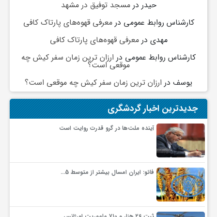
حیدر
در
مسجد توفیق در مشهد
گ
کارشناس روابط عمومی
در
معرفی قهوه‌های پارتاک کافی
ر
مهدی
در
معرفی قهوه‌های پارتاک کافی
کارشناس روابط عمومی
در
ارزان ترین زمان سفر کیش چه
د
موقعی است؟
یوسف
در
ارزان ترین زمان سفر کیش چه موقعی است؟
ش
جدیدترین اخبار گردشگری
گ
آینده ملت‌ها در گرو قدرت روایت است
ر
فائو: ایران امسال بیشتر از متوسط 5…
ی
س
ثبت ۲۶ هزار و ۷۱۰ ماموریت اورژانس…