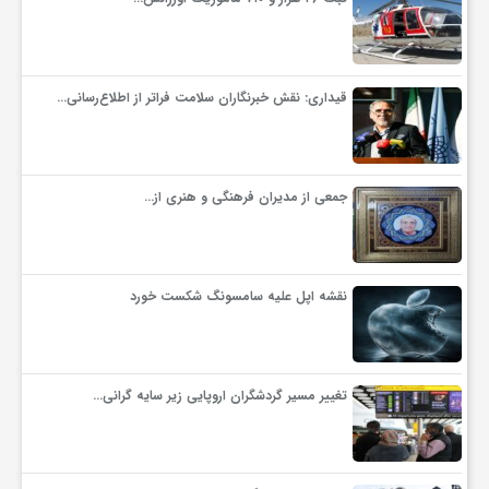
ف
قیداری: نقش خبرنگاران سلامت فراتر از اطلاع‌رسانی…
ر
د
جمعی از مدیران فرهنگی و هنری از…
ر
نقشه اپل علیه سامسونگ شکست خورد
و
ب
تغییر مسیر گردشگران اروپایی زیر سایه گرانی…