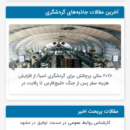
و
آخرین مقالات جاذبه‌های گردشگری
ا
ق
ت
۲۰۲۶ سالی پرچالش برای گردشگری آسیا/ از افزایش
ص
هزینه سفر پس از جنگ خلیج‌فارس تا رقابت در
شرق آسیا
ا
مقالات پربحث اخیر
د
کارشناس روابط عمومی
در
مسجد توفیق در مشهد