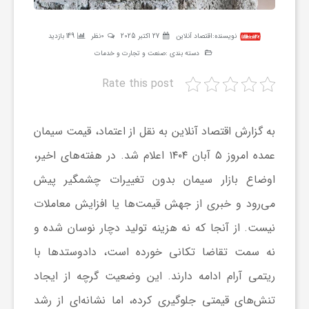
ر
نویسنده:
اقتصاد آنلاین
27 اکتبر 2025
0نظر
149 بازدید
ه
دسته بندی :
صنعت و تجارت و خدمات
Rate this post
ن
به گزارش اقتصاد آنلاین به نقل از اعتماد، قیمت سیمان
گ
عمده امروز ۵ آبان ۱۴۰۴ اعلام شد. در هفته‌های اخیر،
اوضاع بازار سیمان بدون تغییرات چشمگیر پیش
ی
می‌رود و خبری از جهش قیمت‌ها یا افزایش معاملات
گ
نیست. از آنجا که نه هزینه تولید دچار نوسان شده و
نه سمت تقاضا تکانی خورده است، دادوستد‌ها با
ر
ریتمی آرام ادامه دارند. این وضعیت گرچه از ایجاد
تنش‌های قیمتی جلوگیری کرده، اما نشانه‌ای از رشد
د