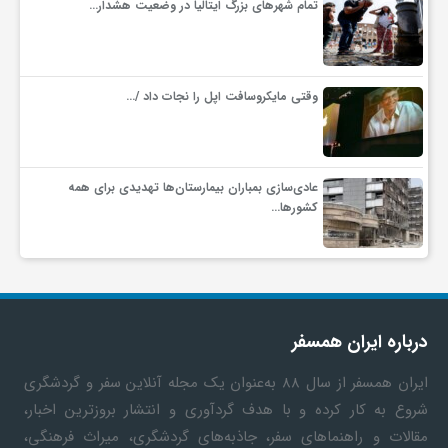
تمام شهرهای بزرگ ایتالیا در وضعیت هشدار…
وقتی مایکروسافت اپل را نجات داد /…
عادی‌سازی بمباران بیمارستان‌ها تهدیدی برای همه
کشورها…
درباره ایران همسفر
ایران همسفر
از سال ۸۸ به‎‌عنوان یک مجله آنلاین سفر و گردشگری
شروع به کار کرده و با هدف گردآوری و انتشار بروزترین اخبار،
مقالات و راهنماهای سفر، جاذبه‌های گردشگری، میراث فرهنگی،