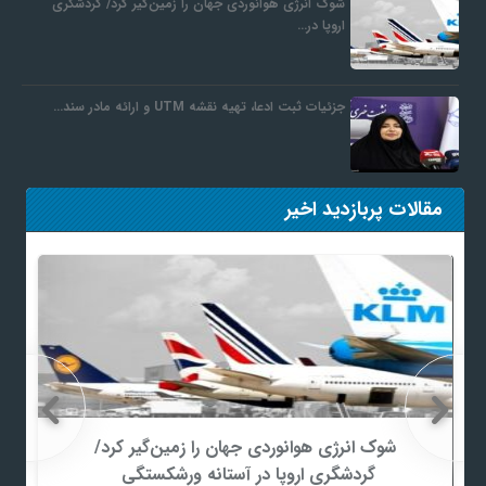
شوک انرژی هوانوردی جهان را زمین‌گیر کرد/ گردشگری
اروپا در…
جزئیات ثبت ادعا، تهیه نقشه UTM و ارائه مادر سند…
مقالات پربازدید اخیر
شوک انرژی هوانوردی جهان را زمین‌گیر کرد/
گردشگری اروپا در آستانه ورشکستگی