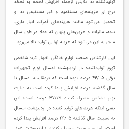
تولیدکننده به دلایلی ازجمله افزایش لحظه به لحظه
و
نرخ ارز هزینه‌های مستقمیم و غیر مستقیمی به او
تحمیل می‌شود مانند: هزینه‌های گمرک، انبار داری،
ر
بیمه، مالیات و هزین‌های پنهان که عملا در طول سال
منجر به این می‌شود که هزینه نهایی تولید بالا می‌رود.
و
این کارشناس صنعت لوازم خانگی اظهار کرد: شاخص
ه
تورم تولیدکننده در اردیبهشت امسال تورم تجهیزات
برقی ۵ /۴۴ درصد بوده است که درمقایسه امسال با
ت
سال گذشته درصد افزایش پیدا کرده است به عبارت
ل
بهتر شاخص مصرف کننده ۵//۳۷ درصد است؛ این
یعنی اینکه هزینه‌های تولید کننده در اردیبهشت امسال
ج
به نسیبت سال گذشته ۵ /۴۴ درصد افزایش پیدا کرده
است، اما تورم سمت مصرف کننده از اردیبهشت ۱۴۰۳