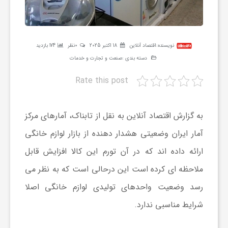
ر
ه
نویسنده:
اقتصاد آنلاین
18 اکتبر 2025
0نظر
174 بازدید
دسته بندی :
صنعت و تجارت و خدمات
ن
Rate this post
گ
به گزارش اقتصاد آنلاین به نقل از تابناک، آمارهای مرکز
ی
آمار ایران وضعیتی هشدار دهنده از بازار لوازم خانگی
ارائه داده اند که در آن تورم این کالا افزایش قابل
گ
ملاحظه ای کرده است این درحالی است که به نظر می
رسد وضعیت واحدهای تولیدی لوازم خانگی اصلا
ر
شرایط مناسبی ندارد.
د