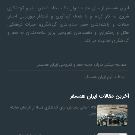
ایران همسفر
از سال ۸۸ به‎‌عنوان یک مجله آنلاین سفر و گردشگری
شروع به کار کرده و با هدف گردآوری و انتشار بروزترین اخبار،
مقالات و راهنماهای سفر، جاذبه‌های گردشگری، میراث فرهنگی،
هتل و رستوران، و مقصدهای تفریحی برای علاقه‌مندان به سفر و
گردشگری فعالیت می‌کند.
مطالعه بیشتر درباره مجله سفر و تفریحی ایران همسفر
ارتباط با تیم ایران همسفر
آخرین مقالات ایران همسفر
۲۰۲۶ سالی پرچالش برای گردشگری آسیا/ از افزایش هزینه
سفر…