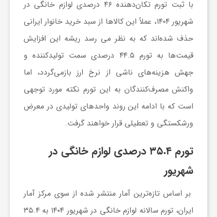
با ثبت تورم تکان‌دهنده ۴۶ درصدی لوازم خانگی در
شهریور ۱۴۰۴، عملاً این کالاها از سبد خرید خانوار ایرانی
ش
حذف شده‌اند که به نظر می رسد ریشه این افزایش
گ
قیمت‌ها به تورم ۴۴.۵ درصدی سمت تولیدکننده و
جهش هزینه‌های ناشی از نرخ ارز بازمی‌گردد، اما
ر
واکنش مصرف‌کنندگان به این تورم نکته مورد توجهی
است که با ادامه این روند واحدهای تولیدی در معرض
ی
ورشکستگی و تعطیلی قرار خواهند گرفت.
و
تورم ۳۵.۴ درصدی لوازم خانگی در
شهریور
ص
بر اساس تازه‌ترین آمار منتشر شده از سوی مرکز آمار
ن
ایران، تورم سالانه لوازم خانگی در شهریور ۱۴۰۴ به ۳۵.۴