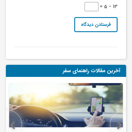
13 − 5 =
آخرین مقالات راهنمای سفر