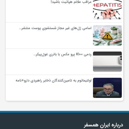
مراقب علائم هپاتیت باشید!
اسامی ژل‌های غیر مجاز شستشوی پوست منتشر…
ردمی K100 پرو مکس با باتری غول‌پیکر…
اولتیماتوم به تامین‌کنندگان ذخایر راهبردی دارو+نامه
درباره ایران همسفر