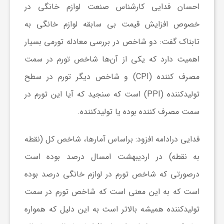
ر
احسان فدایی کارشناس صنعت لوازم خانگی در
خصوص افزایش قیمت بی سابقه لوازم خانگی به
ا
تابناک گفت: دو شاخص در بررسی معادله تورمی بسیار
اهمیت دارد که یکی از آن‌ها شاخص تورم در سمت
ه
مصرف کننده (CPI) و شاخص دیگر تورم در سطح
ن
تولیدکننده (PPI) است که سنجید که آیا این تورم در
سمت مصرف کننده بوده یا تولیدکننده.
م
فدایی درادامه افزود: براساس آمارها، شاخص کل (نقطه
ا
به نقطه) در اردیبهشت امسال درصد بوده است
درصورتی که شاخص تورم در لوازم خانگی درصد بوده
ی
است که به این معنی است که شاخص تورم در سمت
تولیدکننده همیشه بالاتر است به این دلیل که همواره
ت