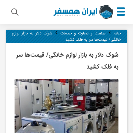
›
›
م
خانه
صنعت و تجارت و خدمات
شوک دلار به بازار لوازم
خانگی/ قیمت‌ها سر به فلک کشید
ی
شوک دلار به بازار لوازم خانگی/ قیمت‌ها سر
به فلک کشید
ر
ا
ث
ف