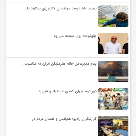
ببینید |65 درصد مهندسان کشاورزی بیکارند یا…
«بایکوت» روی صحنه می‌رود
پیام مدیرعامل خانه هنرمندان ایران به مناسبت…
دور دوم اجرای کمدی «سندباد و فیروز»…
گزارشگران رادیو؛ هم‌نفس و همدل مردم در…