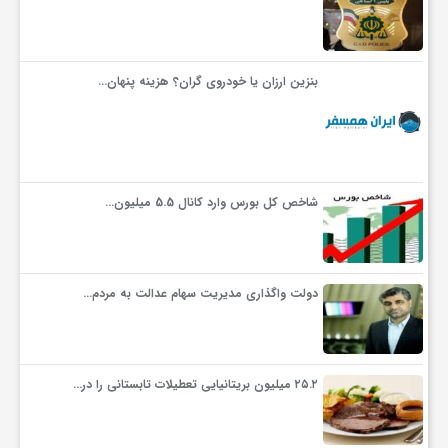
بنزین ارزان یا خودروی گران؟ هزینه پنهان…
شاخص کل بورس وارد کانال 5.5 میلیون…
دولت واگذاری مدیریت سهام عدالت به مردم…
۲۵.۲ میلیون بریتانیایی تعطیلات تابستانی را در…