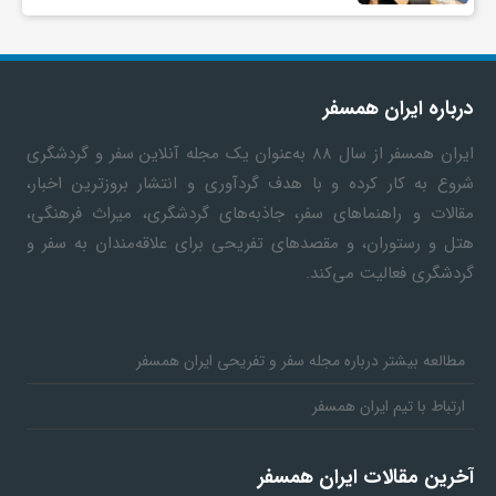
درباره ایران همسفر
ایران همسفر
از سال ۸۸ به‎‌عنوان یک مجله آنلاین سفر و گردشگری
شروع به کار کرده و با هدف گردآوری و انتشار بروزترین اخبار،
مقالات و راهنماهای سفر، جاذبه‌های گردشگری، میراث فرهنگی،
هتل و رستوران، و مقصدهای تفریحی برای علاقه‌مندان به سفر و
گردشگری فعالیت می‌کند.
مطالعه بیشتر درباره مجله سفر و تفریحی ایران همسفر
ارتباط با تیم ایران همسفر
آخرین مقالات ایران همسفر