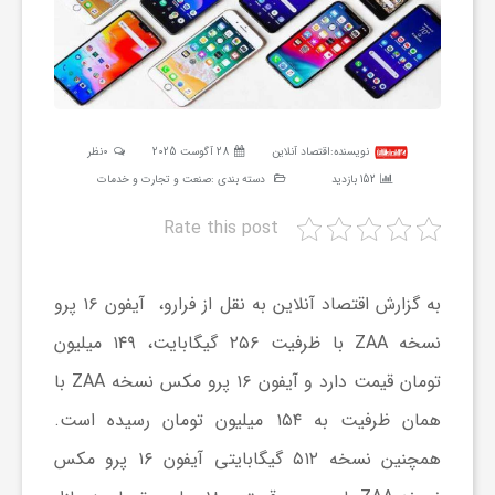
ر
ه
ن
نویسنده:
اقتصاد آنلاین
28 آگوست 2025
0نظر
152 بازدید
دسته بندی :
صنعت و تجارت و خدمات
گ
Rate this post
ی
به گزارش اقتصاد آنلاین به نقل از فرارو، آیفون ۱۶ پرو
نسخه ZAA با ظرفیت ۲۵۶ گیگابایت، ۱۴۹ میلیون
گ
تومان قیمت دارد و آیفون ۱۶ پرو مکس نسخه ZAA با
همان ظرفیت به ۱۵۴ میلیون تومان رسیده است.
ر
همچنین نسخه ۵۱۲ گیگابایتی آیفون ۱۶ پرو مکس
د