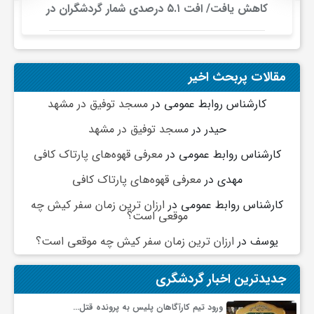
کاهش یافت/ افت ۵.۱ درصدی شمار گردشگران در
برابر افزایش هزینه‌کرد
مقالات پربحث اخیر
کارشناس روابط عمومی
در
مسجد توفیق در مشهد
حیدر
در
مسجد توفیق در مشهد
کارشناس روابط عمومی
در
معرفی قهوه‌های پارتاک کافی
مهدی
در
معرفی قهوه‌های پارتاک کافی
کارشناس روابط عمومی
در
ارزان ترین زمان سفر کیش چه
موقعی است؟
یوسف
در
ارزان ترین زمان سفر کیش چه موقعی است؟
جدیدترین اخبار گردشگری
ورود تیم کارآگاهان پلیس به پرونده قتل…