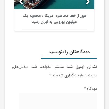
ا
ه
عبور از خط محاصره آمریکا / محموله یک
میلیون یورویی به ایران رسید
ا
ی
دیدگاهتان را بنویسید
د
نشانی ایمیل شما منتشر نخواهد شد.
بخش‌های
ی
موردنیاز علامت‌گذاری شده‌اند
*
د
دیدگاه
*
ن