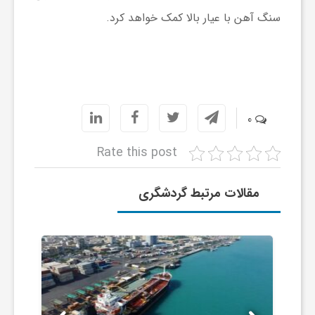
سنگ آهن با عیار بالا کمک خواهد کرد.
و
ر
و
0
ه
Rate this post
ت
مقالات مرتبط گردشگری
ل
ج