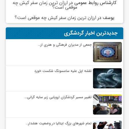
کارشناس روابط عمومی
در
ارزان ترین زمان سفر کیش چه
موقعی است؟
ف
یوسف
در
ارزان ترین زمان سفر کیش چه موقعی است؟
ر
جدیدترین اخبار گردشگری
جمعی از مدیران فرهنگی و هنری از…
د
ر
نقشه اپل علیه سامسونگ شکست خورد
و
تغییر مسیر گردشگران اروپایی زیر سایه گرانی…
ب
تمام شهرهای بزرگ ایتالیا در وضعیت هشدار…