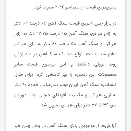
پایین‌ترین قیمت از سپتامبر ۲۰۲۴ سقوط کرد.
ش
در بازار چین آخرین قیمت سنگ آهن ۶۶ درصد ۱۰۲ دلار
گ
به ازای هر تن، سنگ آهن ۶۵ درصد ۹۲.۷۵ دلار به ازای
هر تن و سنگ آهن ۵۸ درصد ۸۰ دلار به ازای هر تن
ر
اعلام شد. قیمت انواع مختلف سنگ‌آهن در ماه ژوئن
روند نزولی داشتند و این موضوع قیمت سایر
ی
محصولات این زنجیره را نیز کاهشی کرد. برای مثال
کنسانتره سنگ آهن ایران فوب بندرعباس حدود ۹۰ دلار
و
به ازای هر تن و مگنتیت آفریقای جنوبی فوب دوربان
ص
بین ۳۴ تا ۳۷ دلار برای هر تن تعیین شد.
ن
گزارش‌ها از موجودی بالای سنگ آهن در بنادر چین خبر