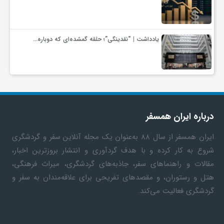
یادداشت | “نقدینگی”؛ حلقه گمشده‌ای که دوباره…
درباره ایران همسفر
ایران همسفر
از سال ۸۸ به‎‌عنوان یک مجله آنلاین سفر و گردشگری
شروع به کار کرده و با هدف گردآوری و انتشار بروزترین اخبار،
مقالات و راهنماهای سفر، جاذبه‌های گردشگری، میراث فرهنگی،
هتل و رستوران، و مقصدهای تفریحی برای علاقه‌مندان به سفر و
گردشگری فعالیت می‌کند.