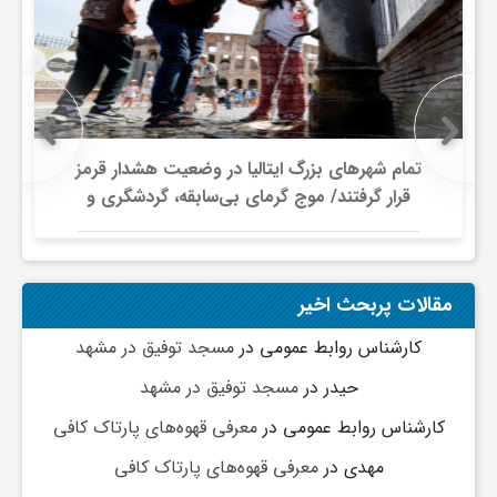
گ
ر
د
تمام شهرهای بزرگ ایتالیا در وضعیت هشدار قرمز
قرار گرفتند/ موج گرمای بی‌سابقه، گردشگری و
ش
زیرساخت‌های اروپا را تحت فشار قرار داد
گ
مقالات پربحث اخیر
ر
کارشناس روابط عمومی
در
مسجد توفیق در مشهد
حیدر
در
مسجد توفیق در مشهد
ی
کارشناس روابط عمومی
در
معرفی قهوه‌های پارتاک کافی
مهدی
در
معرفی قهوه‌های پارتاک کافی
س