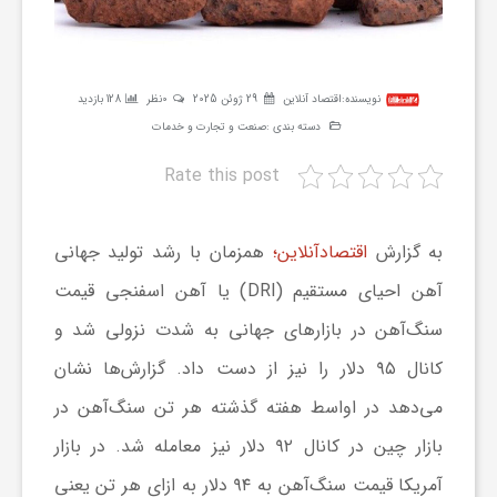
ر
ه
نویسنده:
اقتصاد آنلاین
29 ژوئن 2025
0نظر
128 بازدید
دسته بندی :
صنعت و تجارت و خدمات
ن
Rate this post
گ
به گزارش
اقتصادآنلاین؛
همزمان با رشد تولید جهانی
ی
آهن احیای مستقیم (DRI) یا آهن اسفنجی قیمت
سنگ‌آهن در بازارهای جهانی به شدت نزولی شد و
گ
کانال ۹۵ دلار را نیز از دست داد. گزارش‌ها نشان
می‌دهد در اواسط هفته گذشته هر تن سنگ‌آهن در
ر
بازار چین در کانال ۹۲ دلار نیز معامله شد. در بازار
آمریکا قیمت سنگ‌آهن به ۹۴ دلار به ازای هر تن یعنی
د