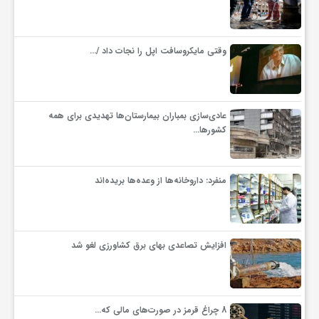
وقتی مایکروسافت اپل را نجات داد /…
عادی‌سازی بمباران بیمارستان‌ها تهدیدی برای همه
کشورها…
منفرد: داروخانه‌ها از وعده‌ها بریده‌اند
افزایش تصاعدی بهای برق کشاورزی لغو شد
8 چراغ قرمز در صورت‌های مالی که…