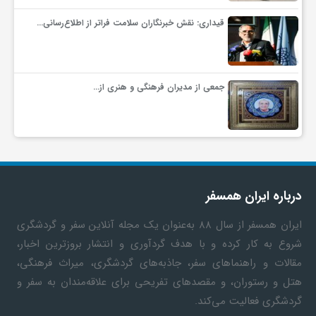
قیداری: نقش خبرنگاران سلامت فراتر از اطلاع‌رسانی…
جمعی از مدیران فرهنگی و هنری از…
درباره ایران همسفر
ایران همسفر
از سال ۸۸ به‎‌عنوان یک مجله آنلاین سفر و گردشگری
شروع به کار کرده و با هدف گردآوری و انتشار بروزترین اخبار،
مقالات و راهنماهای سفر، جاذبه‌های گردشگری، میراث فرهنگی،
هتل و رستوران، و مقصدهای تفریحی برای علاقه‌مندان به سفر و
گردشگری فعالیت می‌کند.