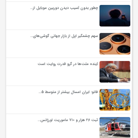
چطور بدون آسیب دیدن دوربین موبایل از…
ف
ر
سهم چشمگیر اپل از بازار جهانی گوشی‌های…
د
آینده ملت‌ها در گرو قدرت روایت است
ر
و
فائو: ایران امسال بیشتر از متوسط 5…
ب
ثبت ۲۶ هزار و ۷۱۰ ماموریت اورژانس…