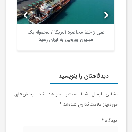
و
ر
عبور از خط محاصره آمریکا / محموله یک
میلیون یورویی به ایران رسید
و
ه
دیدگاهتان را بنویسید
ت
نشانی ایمیل شما منتشر نخواهد شد.
بخش‌های
ل
موردنیاز علامت‌گذاری شده‌اند
*
ج
دیدگاه
*