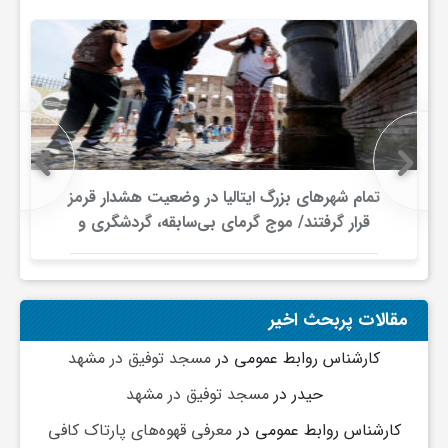
و
ا
ق
تمام شهرهای بزرگ ایتالیا در وضعیت هشدار قرمز
ت
قرار گرفتند/ موج گرمای بی‌سابقه، گردشگری و
زیرساخت‌های اروپا را تحت فشار قرار داد
ص
مقالات پربحث اخیر
ا
کارشناس روابط عمومی
در
مسجد توفیق در مشهد
حیدر
در
مسجد توفیق در مشهد
د
کارشناس روابط عمومی
در
معرفی قهوه‌های پارتاک کافی