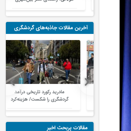
در ایران
آخرین مقالات جاذبه‌های گردشگری
 در گردشگری
مادرید رکورد تاریخی درآمد
دلار گذشت/
گردشگری را شکست/ هزینه‌کرد
صنعت سفر با
گردشگران خارجی از ۱۰ میلیارد
ری جهانی
یورو فراتر رفت
شود
مقالات پربحث اخیر