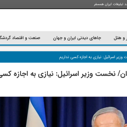
د تبلیغات ایران همسفر
 و هتل
جاهای دیدنی ایران و جهان
صنعت و اقتصاد گردشگ
ست وزیر اسرائیل: نیازی به اجازه کسی نداریم
بنان/ نخست وزیر اسرائیل: نیازی به اجازه کسی
تجربه سفر با اتوبوس به استانبول؛
ارزان ترین زمان 
راهنمای سفرکامل
موقعی اس