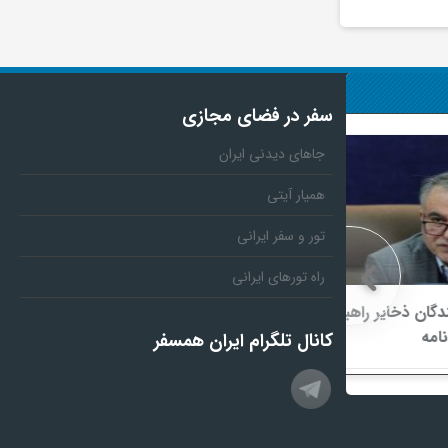
سفر در فضای مجازی
جاهای دیدنی ایران
همیار آیتی
تور و سفر ایرانی
راه تورهای ایرانی
ر راهبردی
ماجرای اعمال ضریب ۲.۷ برای اینترنت
بین‌الملل چیست؟
کانال تلگرام ایران همسفر