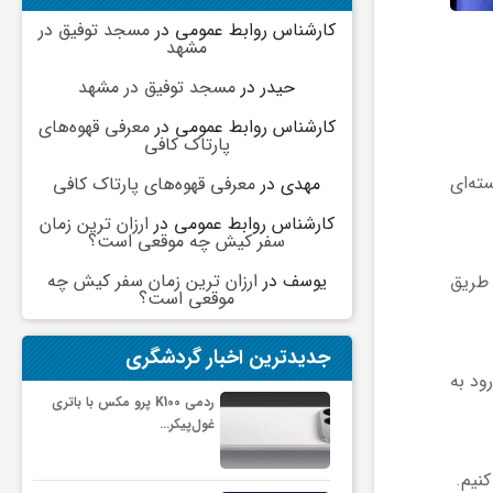
کارشناس روابط عمومی
در
مسجد توفیق در
مشهد
حیدر
در
مسجد توفیق در مشهد
کارشناس روابط عمومی
در
معرفی قهوه‌های
پارتاک کافی
ته‌ای
مهدی
در
معرفی قهوه‌های پارتاک کافی
کارشناس روابط عمومی
در
ارزان ترین زمان
سفر کیش چه موقعی است؟
یوسف
در
ارزان ترین زمان سفر کیش چه
 طریق
موقعی است؟
جدیدترین اخبار گردشگری
ود به
ردمی K100 پرو مکس با باتری
غول‌پیکر…
کنیم.