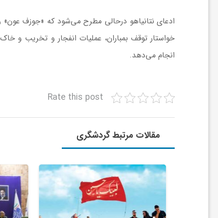
ا
ادعای نتانیاهو درحالی مطرح می‌شود که «جوزف عون» رئ
خواستار توقف بمباران، عملیات انفجار و تخریب و خاک
ی
انجام می‌دهد.
ع
Rate this post
د
س
مقالات مرتبط گردشگری
ت
ی