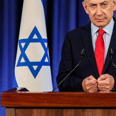
مسجد توفیق در مشهد
سرمایه‌گذاری جهانی
از مرز یک تریلیون 
WTTC: آینده 
شتاب سرمایه‌گذا
تضمین می‌