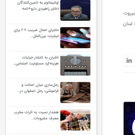
اولتیماتوم به تامین‌کنندگان
ذخایر راهبردی دارو+نامه
بیروت
لبنان
ماجرای اعمال ضریب ۲.۷ برای
اینترنت بین‌الملل…
ناشران به انتشار جزئیات
هزینه‌کرد مسئولیت اجتماعی…
رحل‌سازی میان اصالت و
فراموشی؛ رحل اصفهان در…
هشدار نسبت به اثرات مخرب
مصرف مشروبات…