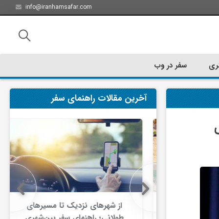
info@iranhamsafar.com
ری
سفر در وب
آخرین مقالات راهنمای سفر
سفر کیش چه
از شهرهای نزدیک تا مسیرهای
ت؟
طولانی؛ راهنمای سفر بین‌شهری