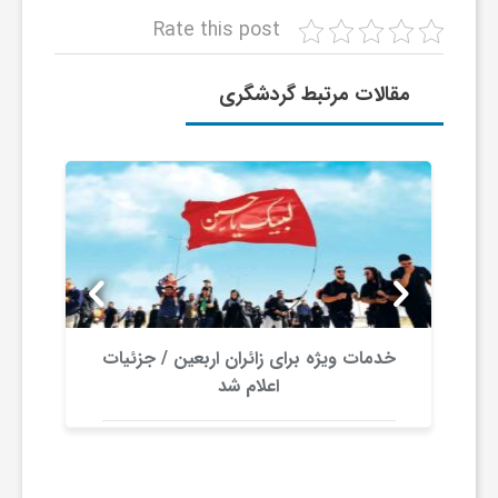
ا
Rate this post
مقالات مرتبط گردشگری
ی
ع
د
س
خدمات ویژه برای زائران اربعین / جزئیات
ت
اعلام شد
ی