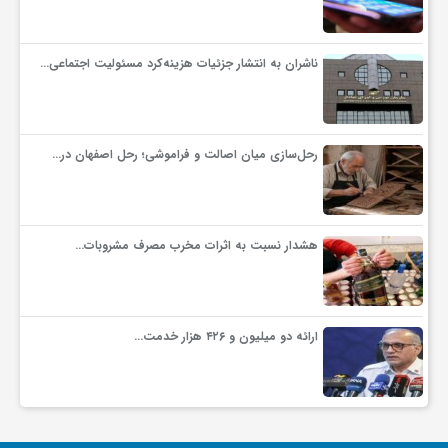
گ
ناشران به انتشار جزئیات هزینه‌کرد مسئولیت اجتماعی…
ر
د
رحل‌سازی میان اصالت و فراموشی؛ رحل اصفهان در…
ش
هشدار نسبت به اثرات مخرب مصرف مشروبات…
گ
ر
ارائه دو میلیون و ۴۲۶ هزار خدمت…
ی
س