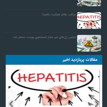
مراقب علائم هپاتیت باشید!
اسامی ژل‌های غیر مجاز شستشوی پوست منتشر شد
مقالات پربازدید اخیر