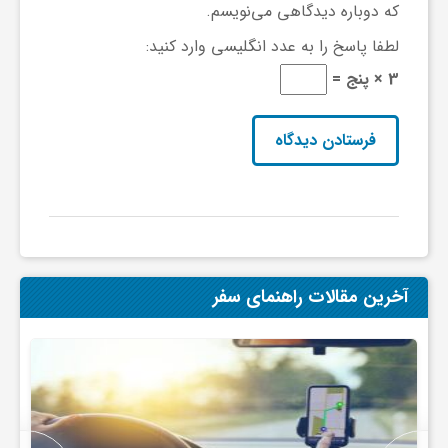
ا
که دوباره دیدگاهی می‌نویسم.
لطفا پاسخ را به عدد انگلیسی وارد کنید:
ه
3 × پنج =
ا
ی
د
آخرین مقالات راهنمای سفر
ی
د
ن