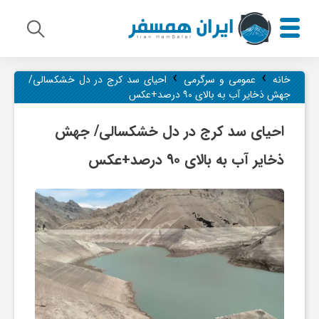
›
›
م
خانه
عمومی و سرگرمی
احیای سد کرج در دل خشکسالی/
جهش ذخایر آب به بالای ۹۰ درصد+عکس
ی
احیای سد کرج در دل خشکسالی/ جهش
ذخایر آب به بالای ۹۰ درصد+عکس
ر
ا
ث
ف