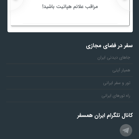
مراقب علائم هپاتیت باشید!
سفر در فضای مجازی
جاهای دیدنی ایران
همیار آیتی
تور و سفر ایرانی
راه تورهای ایرانی
کانال تلگرام ایران همسفر