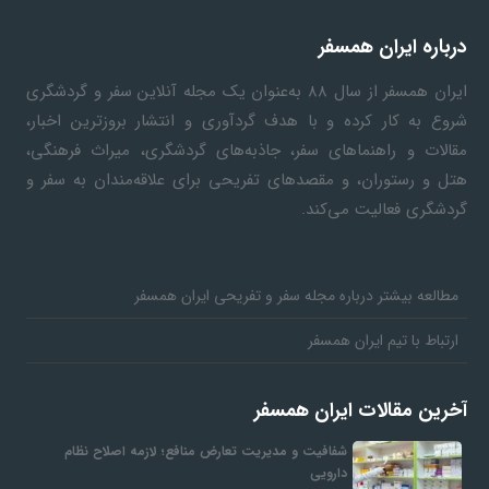
درباره ایران همسفر
ف
ایران همسفر
از سال ۸۸ به‎‌عنوان یک مجله آنلاین سفر و گردشگری
ر
شروع به کار کرده و با هدف گردآوری و انتشار بروزترین اخبار،
مقالات و راهنماهای سفر، جاذبه‌های گردشگری، میراث فرهنگی،
هتل و رستوران، و مقصدهای تفریحی برای علاقه‌مندان به سفر و
د
گردشگری فعالیت می‌کند.
ر
مطالعه بیشتر درباره مجله سفر و تفریحی ایران همسفر
و
ارتباط با تیم ایران همسفر
ب
آخرین مقالات ایران همسفر
شفافیت و مدیریت تعارض منافع؛ لازمه اصلاح نظام
دارویی