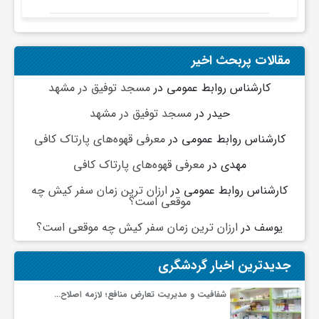
ج
رفت
ه
مقالات پربحث اخیر
کارشناس روابط عمومی
در
مسجد توفیق در مشهد
ا
حیدر
در
مسجد توفیق در مشهد
ن
کارشناس روابط عمومی
در
معرفی قهوه‌های پارتاک کافی
مهدی
در
معرفی قهوه‌های پارتاک کافی
ص
کارشناس روابط عمومی
در
ارزان ترین زمان سفر کیش چه
موقعی است؟
ن
یوسف
در
ارزان ترین زمان سفر کیش چه موقعی است؟
ع
جدیدترین اخبار گردشگری
شفافیت و مدیریت تعارض منافع؛ لازمه اصلاح…
ت