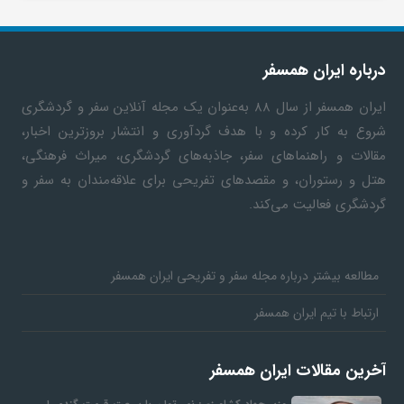
درباره ایران همسفر
ایران همسفر
از سال ۸۸ به‎‌عنوان یک مجله آنلاین سفر و گردشگری
شروع به کار کرده و با هدف گردآوری و انتشار بروزترین اخبار،
مقالات و راهنماهای سفر، جاذبه‌های گردشگری، میراث فرهنگی،
هتل و رستوران، و مقصدهای تفریحی برای علاقه‌مندان به سفر و
گردشگری فعالیت می‌کند.
مطالعه بیشتر درباره مجله سفر و تفریحی ایران همسفر
ارتباط با تیم ایران همسفر
آخرین مقالات ایران همسفر