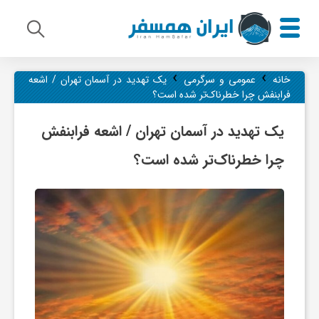
›
›
م
خانه
عمومی و سرگرمی
یک تهدید در آسمان تهران / اشعه
فرابنفش چرا خطرناک‌تر شده است؟
ی
یک تهدید در آسمان تهران / اشعه فرابنفش
چرا خطرناک‌تر شده است؟
ر
ا
ث
ف