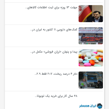
مهلت ۱۳ روزه برای ثبت اطلاعات کالاهای…
ف
ر
کمک‌های دارویی ۱۱ کشور به ایران در…
د
پیدا و پنهان «ارزان فروشی» مکمل در…
ر
و
دلار ۴ درصد ریخت، ۲۰۷ فقط ۲.۹…
ب
۴۸ سال کار برای خرید یک تویوتا…