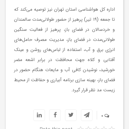
ر
اداره کل هواشناسی استان تهران نیز توصیه می‌کند که
ا
تا جمعه (۱۹ تیر) پرهیز از حضور طولانی‌مدت سالمندان
و خردسالان در فضای باز، پرهیز از فعالیت سنگین
ه
طولانی‌مدت در فضای باز، مدیریت مصرف حامل‌های
انرژی برق و آب، استفاده از لباس‌های روشن و عینک
ن
آفتابی و کلاه جهت محافظت در برابر اشعه مضر
م
خورشید،‌ نوشیدن کافی آب و مایعات هنگام حضور در
فضای باز، بهینه سازی برنامه آبیاری و حفاظت از محیط
ا
زیست مد نظر قرار گیرد.
ی
0
ت