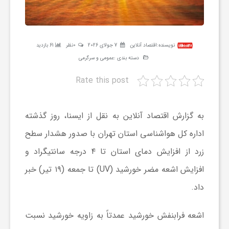
ر
ه
نویسنده:
اقتصاد آنلاین
7 جولای 2026
0نظر
61 بازدید
دسته بندی :
عمومی و سرگرمی
ن
Rate this post
گ
به گزارش اقتصاد آنلاین به نقل از ایسنا، روز گذشته
ی
اداره کل هواشناسی استان تهران با صدور هشدار سطح
زرد از افزایش دمای استان تا ۴ درجه سانتیگراد و
گ
افزایش اشعه مضر خورشید (UV) تا جمعه (۱۹ تیر) خبر
داد.
ر
اشعه فرابنفش خورشید عمدتاً به زاویه خورشید نسبت
د