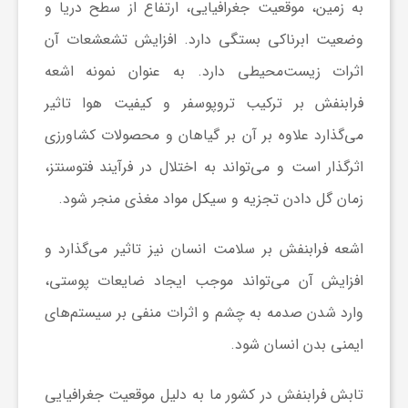
به زمین، موقعیت جغرافیایی، ارتفاع از سطح دریا و
وضعیت ابرناکی بستگی دارد. افزایش تشعشعات آن
ش
اثرات زیست‌محیطی دارد. به عنوان نمونه اشعه
گ
فرابنفش بر ترکیب تروپوسفر و کیفیت هوا تاثیر
می‌گذارد علاوه بر آن بر گیاهان و محصولات کشاورزی
ر
اثرگذار است و می‌تواند به اختلال در فرآیند فتوسنتز،
زمان گل دادن تجزیه و سیکل مواد مغذی منجر شود.
ی
اشعه فرابنفش بر سلامت انسان نیز تاثیر می‌گذارد و
و
افزایش آن می‌تواند موجب ایجاد ضایعات پوستی،
وارد شدن صدمه به چشم و اثرات منفی بر سیستم‌های
ص
ایمنی بدن انسان شود.
ن
تابش فرابنفش در کشور ما به دلیل موقعیت جغرافیایی