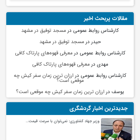
گ
مقالات پربحث اخیر
ر
کارشناس روابط عمومی
در
مسجد توفیق در مشهد
د
حیدر
در
مسجد توفیق در مشهد
کارشناس روابط عمومی
در
معرفی قهوه‌های پارتاک کافی
ش
مهدی
در
معرفی قهوه‌های پارتاک کافی
کارشناس روابط عمومی
در
ارزان ترین زمان سفر کیش چه
گ
موقعی است؟
یوسف
در
ارزان ترین زمان سفر کیش چه موقعی است؟
ر
جدیدترین اخبار گردشگری
ی
وزیر جهاد کشاورزی: نمی‌توان با سرعت قیمت…
س