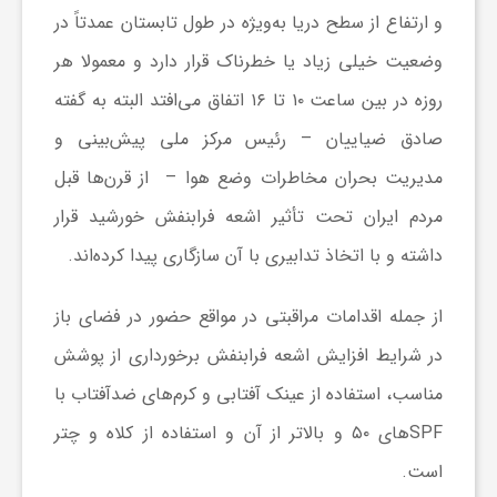
و ارتفاع از سطح دریا به‌ویژه در طول تابستان عمدتاً در
ا
وضعیت خیلی زیاد یا خطرناک قرار دارد و معمولا هر
ی
روزه در بین ساعت ۱۰ تا ۱۶ اتفاق می‌افتد البته به گفته
صادق ضیاییان – رئیس مرکز ملی پیش‌بینی و
ع
مدیریت بحران مخاطرات وضع هوا – از قرن‌ها قبل
مردم ایران تحت تأثیر اشعه فرابنفش خورشید قرار
د
داشته‌ و با اتخاذ تدابیری با آن سازگاری پیدا کرده‌اند.
س
از جمله اقدامات مراقبتی در مواقع حضور در فضای باز
در شرایط افزایش اشعه فرابنفش برخورداری از پوشش
ت
مناسب، استفاده از عینک‌ آفتابی و کرم‌های ضدآفتاب با
ی
SPFهای ۵۰ و بالاتر از آن و استفاده از کلاه و چتر
است.