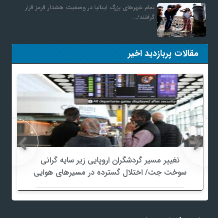
تمام شهرهای بزرگ ایتالیا در وضعیت هشدار قرمز قرار
گرفتند/…
مقالات پربازدید اخیر
تغییر مسیر گردشگران اروپایی زیر سایه گرانی
سوخت جت/ اختلال گسترده در مسیرهای هوایی