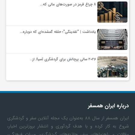
8 چراغ قرمز در صورت‌های مالی که…
یادداشت | “نقدینگی”؛ حلقه گمشده‌ای که دوباره…
۲۰۲۶ سالی پرچالش برای گردشگری آسیا/ از…
درباره ایران همسفر
ایران همسفر
از سال ۸۸ به‎‌عنوان یک مجله آنلاین سفر و گردشگری
شروع به کار کرده و با هدف گردآوری و انتشار بروزترین اخبار،
مقالات و راهنماهای سفر، جاذبه‌های گردشگری، میراث فرهنگی،