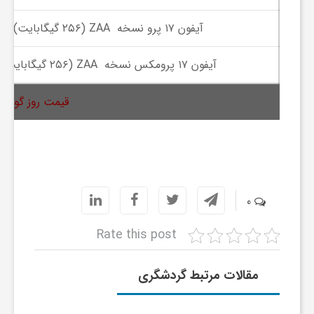
ج
آیفون ۱۷ پرو نسخه ZAA (۲۵۶ گیگابایت)
ه
آیفون ۱۷ پرومکس نسخه ZAA (۲۵۶ گیگابایت)
ا
قیمت روز گوشی د
ن
ص
0
ن
Rate this post
ع
مقالات مرتبط گردشگری
ت