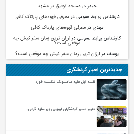
حیدر
در
مسجد توفیق در مشهد
کارشناس روابط عمومی
در
معرفی قهوه‌های پارتاک کافی
مهدی
در
معرفی قهوه‌های پارتاک کافی
کارشناس روابط عمومی
در
ارزان ترین زمان سفر کیش چه
موقعی است؟
یوسف
در
ارزان ترین زمان سفر کیش چه موقعی است؟
جدیدترین اخبار گردشگری
نقشه اپل علیه سامسونگ شکست خورد
تغییر مسیر گردشگران اروپایی زیر سایه گرانی…