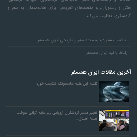
هتل و رستوران، و مقصدهای تفریحی برای علاقه‌مندان به سفر و
گردشگری فعالیت می‌کند.
مطالعه بیشتر درباره مجله سفر و تفریحی ایران همسفر
ارتباط با تیم ایران همسفر
آخرین مقالات ایران همسفر
نقشه اپل علیه سامسونگ شکست خورد
تغییر مسیر گردشگران اروپایی زیر سایه گرانی سوخت
جت/ اختلال…