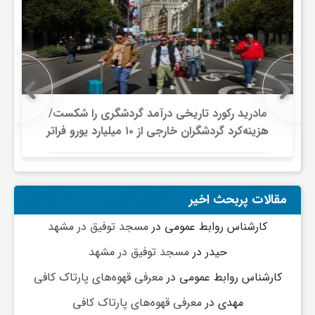
ج
ه
ا
مادرید رکورد تاریخی درآمد گردشگری را شکست/
هزینه‌کرد گردشگران خارجی از ۱۰ میلیارد یورو فراتر
ن
رفت
ص
مقالات پربحث اخیر
ن
کارشناس روابط عمومی
در
مسجد توفیق در مشهد
حیدر
در
مسجد توفیق در مشهد
ع
کارشناس روابط عمومی
در
معرفی قهوه‌های پارتاک کافی
ت
مهدی
در
معرفی قهوه‌های پارتاک کافی