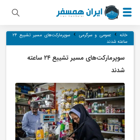
›
›
م
خانه
عمومی و سرگرمی
سوپرمارکت‌های مسیر تشییع ۲۴
ساعته شدند
ی
سوپرمارکت‌های مسیر تشییع ۲۴ ساعته
شدند
ر
ا
ث
ف