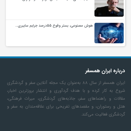
ف
هوش مصنوعی، بستر وقوع 55درصد جرایم سایبری…
ر
د
ر
درباره ایران همسفر
ایران همسفر
از سال ۸۸ به‎‌عنوان یک مجله آنلاین سفر و گردشگری
و
شروع به کار کرده و با هدف گردآوری و انتشار بروزترین اخبار،
مقالات و راهنماهای سفر، جاذبه‌های گردشگری، میراث فرهنگی،
ب
هتل و رستوران، و مقصدهای تفریحی برای علاقه‌مندان به سفر و
گردشگری فعالیت می‌کند.