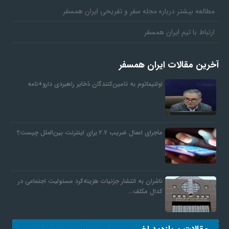
مطالعه بیشتر درباره مجله سفر و تفریحی ایران همسفر
ارتباط با تیم ایران همسفر
آخرین مقالات ایران همسفر
اولتیماتوم به تامین‌کنندگان ذخایر راهبردی دارو+نامه
ماجرای اعمال ضریب ۲.۷ برای اینترنت بین‌الملل چیست؟
ناشران به انتشار جزئیات هزینه‌کرد مسئولیت اجتماعی در
کدال مکلف…