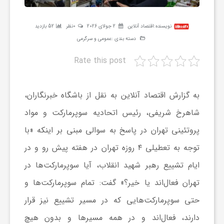
ر
نویسنده:
اقتصاد آنلاین
2 جولای 2026
0نظر
52 بازدید
ه
دسته بندی :
عمومی و سرگرمی
Rate this post
ن
به گزارش اقتصاد آنلاین به نقل از باشگاه خبرنگاران،
گ
شاهرخ شریفی، رئیس اتحادیه سوپرمارکت و مواد
پروتئینی تهران در پاسخ به سوالی مبنی بر اینکه «با
ی
توجه به تعطیلی ۴ روزه تهران در هفته پیش رو و در
گ
ایام تشییع رهبر شهید انقلاب، آیا سوپرمارکت‌ها در
تهران فعال‌اند یا خیر؟» گفت: تمام سوپرمارکت‌ها و
ر
حتی سوپرمارکت‌هایی که در مسیر تشییع نیز قرار
دارند، فعال‌اند و در همه مسیر‌ها و بدون هیچ
د