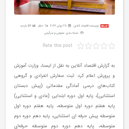
ر
ه
نویسنده:
اقتصاد آنلاین
28 ژوئن 2026
0نظر
57 بازدید
دسته بندی :
عمومی و سرگرمی
ن
Rate this post
گ
به گزارش اقتصاد آنلاین به نقل از ایسنا، وزارت آموزش
ی
و پرورش اعلام کرد: ثبت سفارش انفرادی و گروهی
کتاب‌های درسی آمادگی مقدماتی (پیش دبستان
گ
استثنایی)، پایه اول دوره ابتدایی (عادی و استثنایی)
پایه هفتم دوره اول متوسطه، پایه هفتم دوره اول
ر
متوسطه پیش حرفه ای استثنایی، پایه دهم دوره دوم
متوسطه، پایه دهم دوره دوم متوسطه حرفه‌ای
د