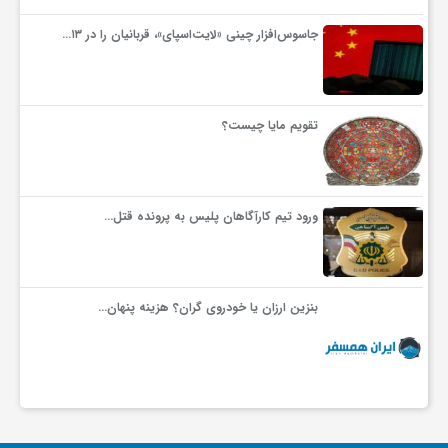
جاسوس‌افزار چینی «لایت‌اسپای»، قربانیان را در ۱۳…
ف
ر
تقویم مایا چیست؟
د
ورود تیم کارآگاهان پلیس به پرونده قتل…
ر
و
بنزین ارزان یا خودروی گران؟ هزینه پنهان…
ب