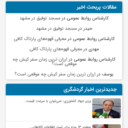
مقالات پربحث اخیر
و
کارشناس روابط عمومی
در
مسجد توفیق در مشهد
حیدر
در
مسجد توفیق در مشهد
ا
کارشناس روابط عمومی
در
معرفی قهوه‌های پارتاک کافی
ق
مهدی
در
معرفی قهوه‌های پارتاک کافی
کارشناس روابط عمومی
در
ارزان ترین زمان سفر کیش چه
ت
موقعی است؟
یوسف
در
ارزان ترین زمان سفر کیش چه موقعی است؟
ص
جدیدترین اخبار گردشگری
ا
وزیر جهاد کشاورزی: نمی‌توان با سرعت قیمت…
د
مهلت ۱۳ روزه برای ثبت اطلاعات کالاهای…