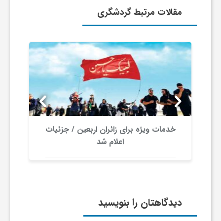
ر
مقالات مرتبط گردشگری
ا
ه
ن
م
خدمات ویژه برای زائران اربعین / جزئیات
اعلام شد
ا
ی
دیدگاهتان را بنویسید
ت