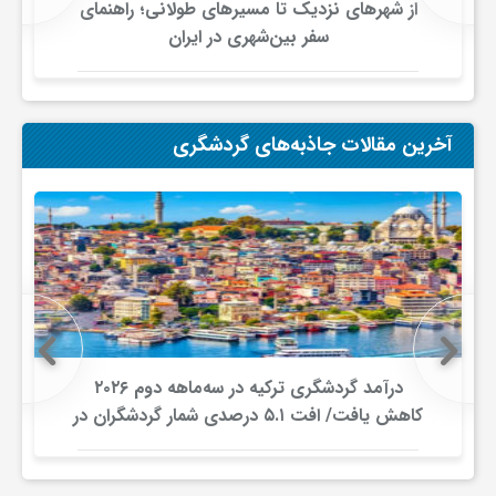
ج
از شهرهای نزدیک تا مسیرهای طولانی؛ راهنمای
سفر بین‌شهری در ایران
ه
ا
آخرین مقالات جاذبه‌های گردشگری
ن
ص
ن
درآمد گردشگری ترکیه در سه‌ماهه دوم ۲۰۲۶
ع
کاهش یافت/ افت ۵.۱ درصدی شمار گردشگران در
برابر افزایش هزینه‌کرد
ت