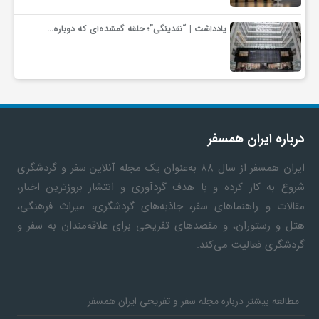
گ
یادداشت | “نقدینگی”؛ حلقه گمشده‌ای که دوباره…
ر
د
ش
درباره ایران همسفر
ایران همسفر
از سال ۸۸ به‎‌عنوان یک مجله آنلاین سفر و گردشگری
گ
شروع به کار کرده و با هدف گردآوری و انتشار بروزترین اخبار،
مقالات و راهنماهای سفر، جاذبه‌های گردشگری، میراث فرهنگی،
ر
هتل و رستوران، و مقصدهای تفریحی برای علاقه‌مندان به سفر و
گردشگری فعالیت می‌کند.
ی
مطالعه بیشتر درباره مجله سفر و تفریحی ایران همسفر
س