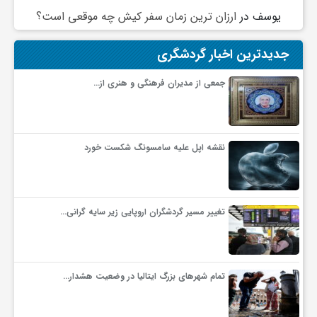
ج
یوسف
در
ارزان ترین زمان سفر کیش چه موقعی است؟
ه
جدیدترین اخبار گردشگری
جمعی از مدیران فرهنگی و هنری از…
ا
ن
نقشه اپل علیه سامسونگ شکست خورد
ص
تغییر مسیر گردشگران اروپایی زیر سایه گرانی…
ن
ع
تمام شهرهای بزرگ ایتالیا در وضعیت هشدار…
ت