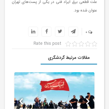
علت قطعی برق ایراد فنی در یکی از پست‌های تهران
عنوان شده بود.
ش
گ
0
ر
Rate this post
ی
مقالات مرتبط گردشگری
و
ص
ن