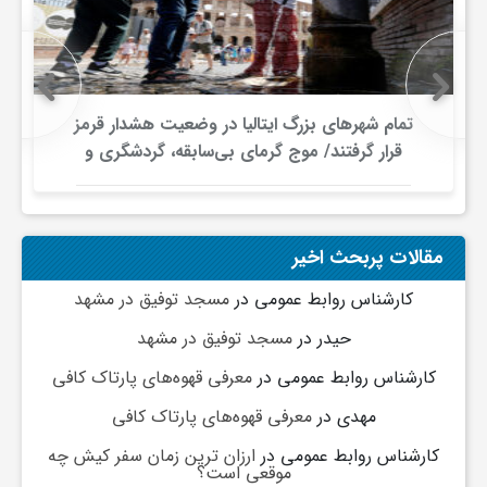
ی
ا
تمام شهرهای بزرگ ایتالیا در وضعیت هشدار قرمز
قرار گرفتند/ موج گرمای بی‌سابقه، گردشگری و
ی
زیرساخت‌های اروپا را تحت فشار قرار داد
ر
مقالات پربحث اخیر
کارشناس روابط عمومی
در
مسجد توفیق در مشهد
ا
حیدر
در
مسجد توفیق در مشهد
ن
کارشناس روابط عمومی
در
معرفی قهوه‌های پارتاک کافی
مهدی
در
معرفی قهوه‌های پارتاک کافی
و
کارشناس روابط عمومی
در
ارزان ترین زمان سفر کیش چه
موقعی است؟