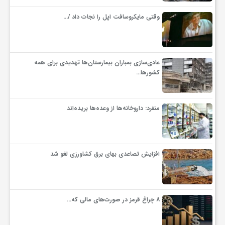
وقتی مایکروسافت اپل را نجات داد /…
و
ا
عادی‌سازی بمباران بیمارستان‌ها تهدیدی برای همه
کشورها…
ق
منفرد: داروخانه‌ها از وعده‌ها بریده‌اند
ت
ص
افزایش تصاعدی بهای برق کشاورزی لغو شد
ا
8 چراغ قرمز در صورت‌های مالی که…
د