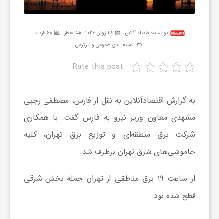
ر
نویسنده:
اقتصاد آنلاین
28 ژوئن 2026
0نظر
68 بازدید
ه
دسته بندی :
عمومی و سرگرمی
Rate this post
ن
گ
به گزارش اقتصادآنلاین به نقل از فارس، مصطفی رجبی
مشهدی معاون وزیر نیرو به فارس گفت: با همکاری
ی
شرکت برق منطقه‌ای و توزیع برق تهران، کلیه
خاموشی‌های شرق تهران برطرف شد.
گ
از ساعت ۱۹ برق مناطقی از تهران جمله بخش شرقی
ر
قطع شده بود.
د