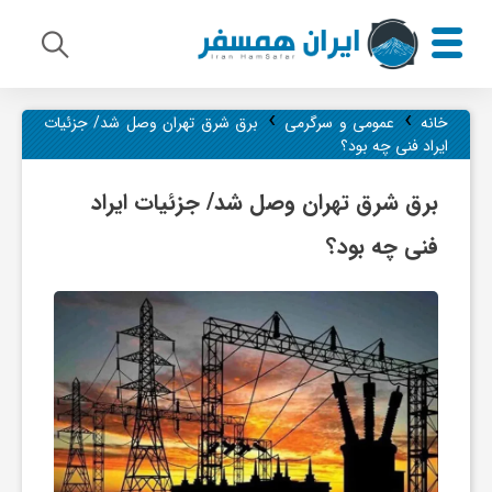
›
›
م
خانه
عمومی و سرگرمی
برق شرق تهران وصل شد/ جزئیات
ایراد فنی چه بود؟
ی
برق شرق تهران وصل شد/ جزئیات ایراد
فنی چه بود؟
ر
ا
ث
ف