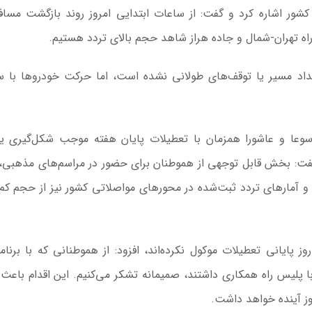
ور اشاره کرد و گفت: از ساعات ابتدایی امروز روند بازگشت مسافر
اه تهران-شمال و جاده هراز شاهد حجم بالای تردد هستیم.
سداد مسیر یا توقف‌های طولانی نشده است، اما حرکت خودروها با 
تاسوعا و عاشورا همزمان با تعطیلات پایان هفته موجب شکل‌گیری ی
فت: بخش قابل توجهی از هموطنان برای حضور در مراسم‌های مذهبی، 
د و آمارهای تردد ثبت‌شده در محورهای مواصلاتی کشور نیز از حجم کم‌
پایانی تعطیلات موکول نکرده‌اند، افزود: از هموطنانی که با برنامه
ا پلیس راه همکاری داشتند، صمیمانه تشکر می‌کنیم. این اقدام باعث 
ز آینده خواهد داشت.