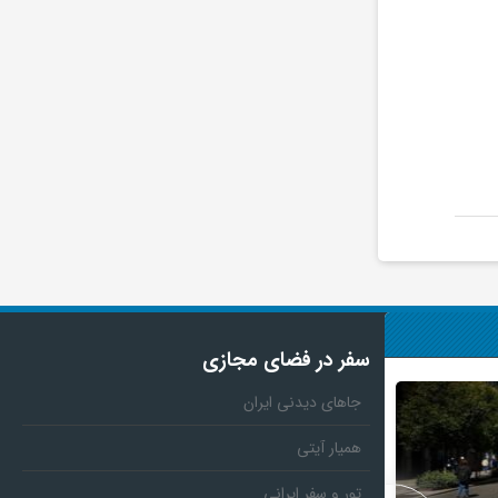
سفر در فضای مجازی
جاهای دیدنی ایران
همیار آیتی
تور و سفر ایرانی