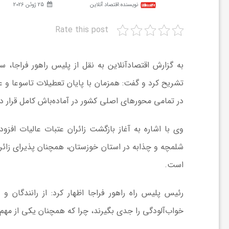
نویسنده:
اقتصاد آنلاین
25 ژوئن 2026
ش
Rate this post
گ
به گزارش اقتصادآنلاین به نقل از پلیس راهور فراجا،
تشریح کرد و گفت: همزمان با پایان تعطیلات تاسوعا و ع
ر
در تمامی محورهای اصلی کشور در آماده‌باش کامل قرار دا
ی
وی با اشاره به آغاز بازگشت زائران عتبات عالیات افزو
شلمچه و چذابه در استان خوزستان، همچنان پذیرای زائر
و
است.
ص
رئیس پلیس راه راهور فراجا اظهار کرد: از رانندگان
خواب‌آلودگی را جدی بگیرند، چرا که همچنان یکی از مهم
ن