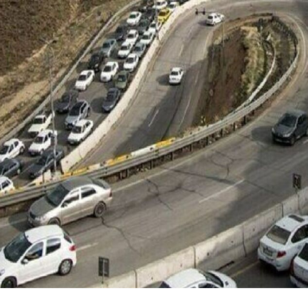
مسجد توفیق در مشهد
سرمایه‌گذاری جهانی
از مرز یک تریلیون 
WTTC: آینده 
شتاب سرمایه‌گذا
تضمین می‌