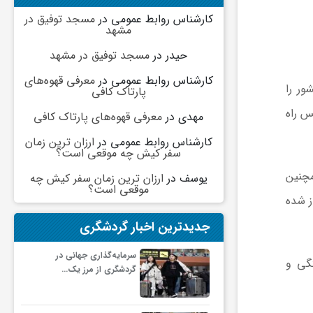
کارشناس روابط عمومی
در
مسجد توفیق در
مشهد
حیدر
در
مسجد توفیق در مشهد
کارشناس روابط عمومی
در
معرفی قهوه‌های
ور را
پارتاک کافی
س راه
مهدی
در
معرفی قهوه‌های پارتاک کافی
کارشناس روابط عمومی
در
ارزان ترین زمان
سفر کیش چه موقعی است؟
مچنین
یوسف
در
ارزان ترین زمان سفر کیش چه
موقعی است؟
ز شده
جدیدترین اخبار گردشگری
سرمایه‌گذاری جهانی در
تگی و
گردشگری از مرز یک…