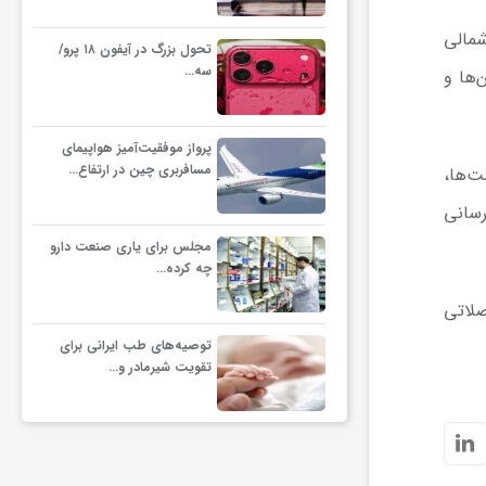
شمالی
تحول بزرگ در آیفون ۱۸ پرو/
سه…
‌ها و
پرواز موفقیت‌آمیز هواپیمای
مسافربری چین در ارتفاع…
ت‌ها،
رسانی
مجلس برای یاری صنعت دارو
چه کرده…
صلاتی
توصیه‌های طب ایرانی برای
تقویت شیرمادر و…