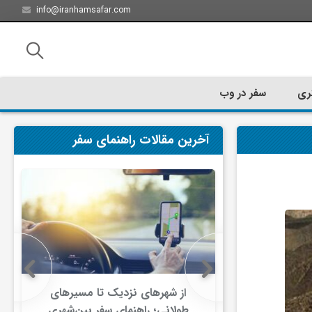
info@iranhamsafar.com
ری
سفر در وب
آخرین مقالات راهنمای سفر
سفر کیش چه
از شهرهای نزدیک تا مسیرهای
ت؟
طولانی؛ راهنمای سفر بین‌شهری