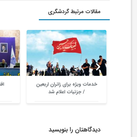
و
مقالات مرتبط گردشگری
ر
و
ه
ت
رکانی
خدمات ویژه برای زائران اربعین
اف
س
/ جزئیات اعلام شد
ل
ج
دیدگاهتان را بنویسید