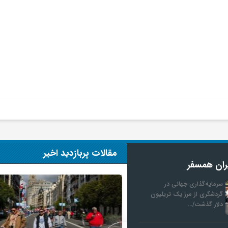
مقالات پربازدید اخیر
ران همسفر
سرمایه‌گذاری جهانی در
گردشگری از مرز یک تریلیون
دلار گذشت/…