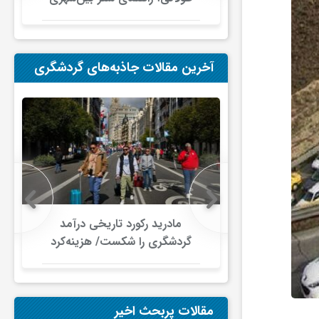
در ایران
آخرین مقالات جاذبه‌های گردشگری
 در گردشگری
مادرید رکورد تاریخی درآمد
دلار گذشت/
گردشگری را شکست/ هزینه‌کرد
صنعت سفر با
گردشگران خارجی از ۱۰ میلیارد
ری جهانی
یورو فراتر رفت
شود
مقالات پربحث اخیر