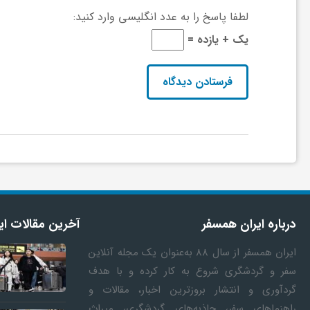
لطفا پاسخ را به عدد انگلیسی وارد کنید:
ی
یک + یازده =
ا
ی
ر
ا
درباره ایران همسفر
آخرین مقالات ای
ن
ایران همسفر
از سال ۸۸ به‎‌عنوان یک مجله آنلاین
سفر و گردشگری شروع به کار کرده و با هدف
و
گردآوری و انتشار بروزترین اخبار، مقالات و
راهنماهای سفر، جاذبه‌های گردشگری، میراث