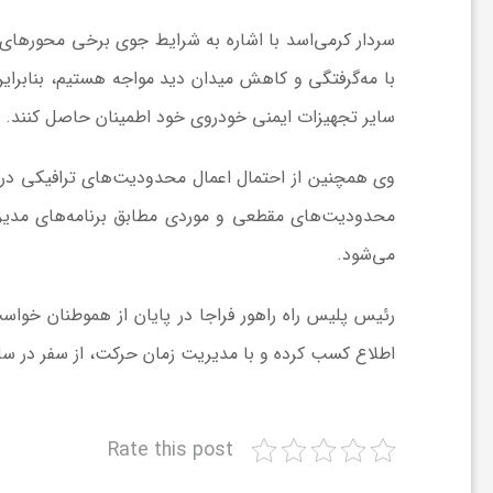
ر
سردار کرمی‌اسد با اشاره به شرایط جوی برخی محورهای
ا
با مه‌گرفتگی و کاهش میدان دید مواجه هستیم، بنابراین
سایر تجهیزات ایمنی خودروی خود اطمینان حاصل کنند.
ه
وی همچنین از احتمال اعمال محدودیت‌های ترافیکی در
ن
محدودیت‌های مقطعی و موردی مطابق برنامه‌های مدیری
می‌شود.
م
رئیس پلیس راه راهور فراجا در پایان از هموطنان خو
ا
اطلاع کسب کرده و با مدیریت زمان حرکت، از سفر در ساع
ی
Rate this post
ت