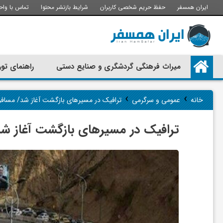
ایران همسفر
حفظ حریم شخصی کاربران
شرایط بازنشر محتوا
تماس با واح
م
میراث فرهنگی گردشگری و صنایع دستی
راهنمای تور
ی
›
›
خانه
عمومی و سرگرمی
ترافیک در مسیر‌های بازگشت آغاز شد/ مسافر
ر
ترافیک در مسیر‌های بازگشت آغاز شد
ا
ث
ف