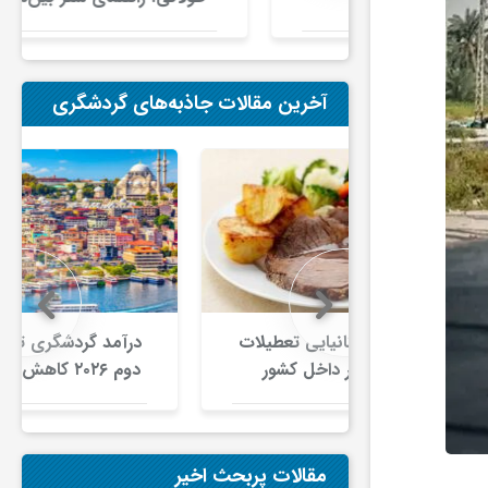
در ایران
آخرین مقالات جاذبه‌های گردشگری
نیایی تعطیلات
درآمد گردشگری ترکیه در سه‌ماهه
اخل کشور
دوم ۲۰۲۶ کاهش یافت/ افت ۵.۱
ری غذا به
درصدی شمار گردشگران در برابر
ای داخلی
افزایش هزینه‌کرد
د
مقالات پربحث اخیر