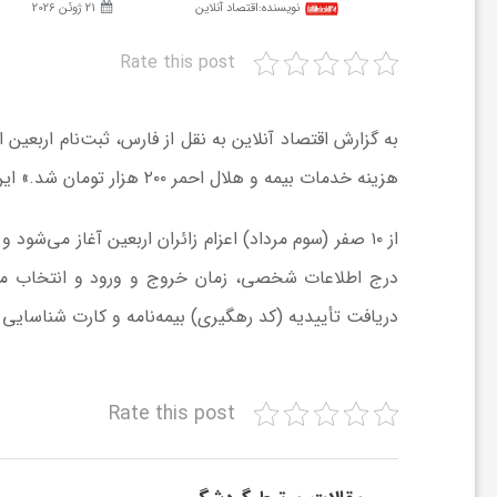
نویسنده:
اقتصاد آنلاین
21 ژوئن 2026
ش
Rate this post
گ
هزینه خدمات بیمه و هلال احمر ۲۰۰ هزار تومان شد.» این در حالی است که سال گذشته هزینه این خدمات ۱۴۰ هزار تومان بود.
ر
از ۱۰ صفر (سوم مرداد) اعزام زائران اربعین آغاز می‌شود
ی
درج اطلاعات شخصی، زمان خروج و ورود و انتخاب مرز
دریافت تأییدیه (کد رهگیری) بیمه‌نامه و کارت شناسایی 
و
ص
Rate this post
ن