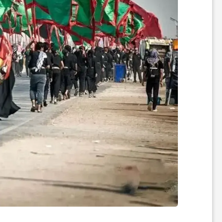
ر
ه
ن
گ
ی
گ
ر
د