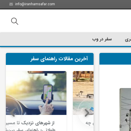
info@iranhamsafar.com
ری
سفر در وب
آخرین مقالات راهنمای سفر
سفر کیش چه
از شهرهای نزدیک تا مسیرهای
ت؟
طولانی؛ راهنمای سفر بین‌شهری