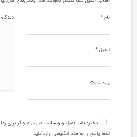
ر
نشانی ایمیل شما منتشر نخواهد شد.
بخش‌های موردنیاز 
نام
*
دیدگاه
ا
ه
ایمیل
*
ن
م
وب‌ سایت
ا
ی
ذخیره نام، ایمیل و وبسایت من در مرورگر برای زما
ت
لطفا پاسخ را به عدد انگلیسی وارد کنید: