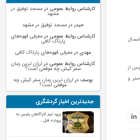
کارشناس روابط عمومی
در
مسجد توفیق در
مشهد
حیدر
در
مسجد توفیق در مشهد
کارشناس روابط عمومی
در
معرفی قهوه‌های
 که «امسال
پارتاک کافی
مهدی
در
معرفی قهوه‌های پارتاک کافی
کارشناس روابط عمومی
در
ارزان ترین زمان
 پس از
سفر کیش چه موقعی است؟
حمر و
یوسف
در
ارزان ترین زمان سفر کیش چه
موقعی است؟
جدیدترین اخبار گردشگری
ورود تیم کارآگاهان پلیس به
پرونده قتل…