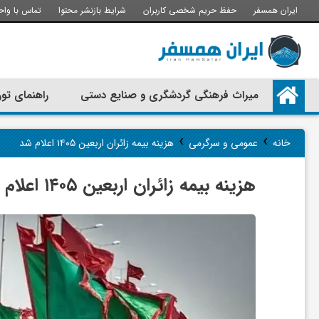
ایران همسفر
حفظ حریم شخصی کاربران
شرایط بازنشر محتوا
تماس با واح
م
میراث فرهنگی گردشگری و صنایع دستی
راهنمای تور
ی
›
›
خانه
عمومی و سرگرمی
هزینه بیمه زائران اربعین ۱۴۰۵ اعلام شد
ر
هزینه بیمه زائران اربعین ۱۴۰۵ اعلام شد
ا
ث
ف