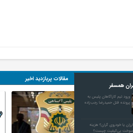
مقالات پربازدید اخیر
ران همسفر
ورود تیم کارآگاهان پلیس به
پرونده قتل حمیدرضا رجب‌زاده
ارزان یا خودروی گران؟ هزینه
 سوخت بی‌کیفیت چیست؟