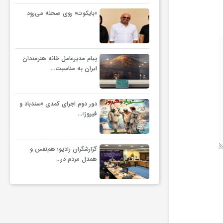
«بایکوت» روی صحنه می‌رود
پیام مدیرعامل خانه هنرمندان
ایران به مناسبت…
دور دوم اجرای کمدی «سندباد و
فیروز»…
گزارشگران رادیو؛ هم‌نفس و
همدل مردم در…