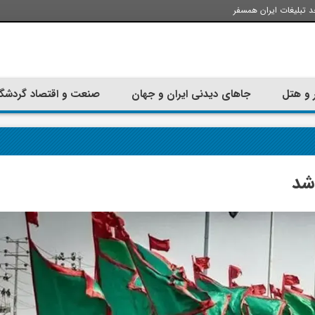
د تبلیغات ایران همسفر
 و هتل
جاهای دیدنی ایران و جهان
صنعت و اقتصاد گردشگ
تجربه سفر با اتوبوس به استانبول؛
ارزان ترین زمان 
راهنمای سفرکامل
موقعی اس