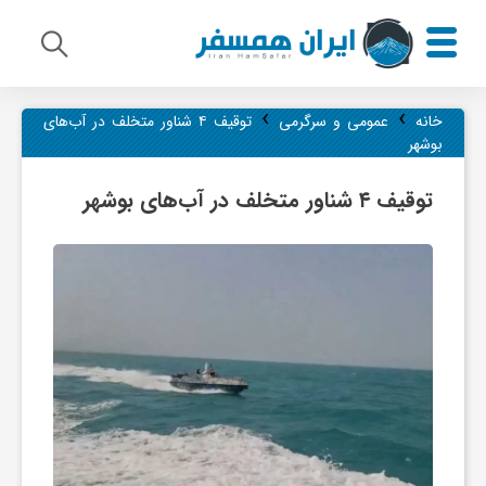
›
›
م
خانه
عمومی و سرگرمی
توقیف ۴ شناور متخلف در آب‌های
بوشهر
ی
توقیف ۴ شناور متخلف در آب‌های بوشهر
ر
ا
ث
ف