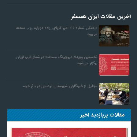
آخرین مقالات ایران همسفر
«رختکن شماره ۱۶» امیر کربلایی‌زاده دوباره روی صحنه
می‌رود
نخستین رویداد «پیچینگ مستند» در شمال‌غرب ایران
برگزار می‌شود
تجلیل از خبرنگاران شهرستان نیشابور در باغ خیام
مقالات پربازدید اخیر