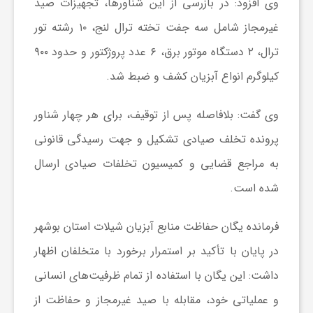
وی افزود: در بازرسی از این شناورها، تجهیزات صید
غیرمجاز شامل سه جفت تخته ترال لنج، ۱۰ رشته تور
ش
ترال، ۲ دستگاه موتور برق، ۶ عدد پروژکتور و حدود ۹۰۰
کیلوگرم انواع آبزیان کشف و ضبط شد.
گ
وی گفت: بلافاصله پس از توقیف، برای هر چهار شناور
ر
پرونده تخلف صیادی تشکیل و جهت رسیدگی قانونی
ی
به مراجع قضایی و کمیسیون تخلفات صیادی ارسال
شده است.
و
فرمانده یگان حفاظت منابع آبزیان شیلات استان بوشهر
ص
در پایان با تأکید بر استمرار برخورد با متخلفان اظهار
داشت: این یگان با استفاده از تمام ظرفیت‌های انسانی
ن
و عملیاتی خود، مقابله با صید غیرمجاز و حفاظت از