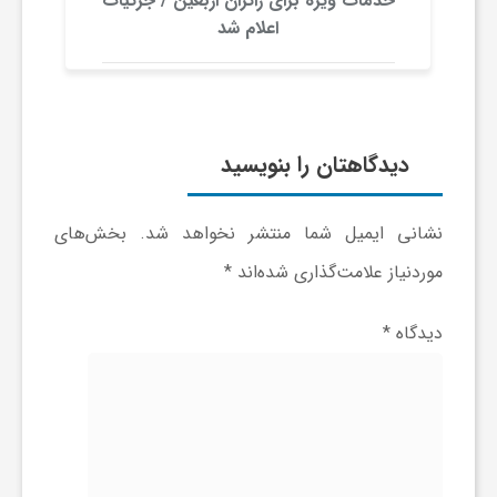
ر
خدمات ویژه برای زائران اربعین / جزئیات
اعلام شد
ا
ه
دیدگاهتان را بنویسید
ن
نشانی ایمیل شما منتشر نخواهد شد.
بخش‌های
م
موردنیاز علامت‌گذاری شده‌اند
*
ا
دیدگاه
*
ی
ت