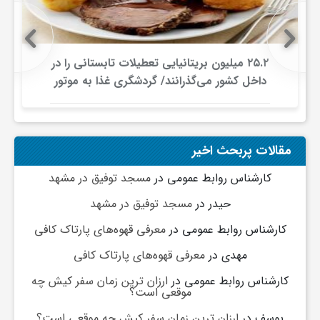
ج
ه
۲۵.۲ میلیون بریتانیایی تعطیلات تابستانی را در
داخل کشور می‌گذرانند/ گردشگری غذا به موتور
ا
جدید سفرهای داخلی تبدیل شد
ن
مقالات پربحث اخیر
ص
کارشناس روابط عمومی
در
مسجد توفیق در مشهد
حیدر
در
مسجد توفیق در مشهد
ن
کارشناس روابط عمومی
در
معرفی قهوه‌های پارتاک کافی
مهدی
در
معرفی قهوه‌های پارتاک کافی
ع
کارشناس روابط عمومی
در
ارزان ترین زمان سفر کیش چه
موقعی است؟
ت
یوسف
در
ارزان ترین زمان سفر کیش چه موقعی است؟