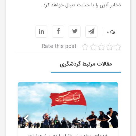
ذخایر آبزی را با جدیت دنبال خواهد کرد
ا
ی
0
ع
Rate this post
د
مقالات مرتبط گردشگری
س
ت
ی