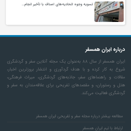
تسویه وجوه اتحادیه‌های اصناف با تأخیر انجام…
ف
ر
د
درباره ایران همسفر
ایران همسفر
از سال ۸۸ به‎‌عنوان یک مجله آنلاین سفر و گردشگری
ر
شروع به کار کرده و با هدف گردآوری و انتشار بروزترین اخبار،
مقالات و راهنماهای سفر، جاذبه‌های گردشگری، میراث فرهنگی،
و
هتل و رستوران، و مقصدهای تفریحی برای علاقه‌مندان به سفر و
گردشگری فعالیت می‌کند.
ب
مطالعه بیشتر درباره مجله سفر و تفریحی ایران همسفر
ارتباط با تیم ایران همسفر