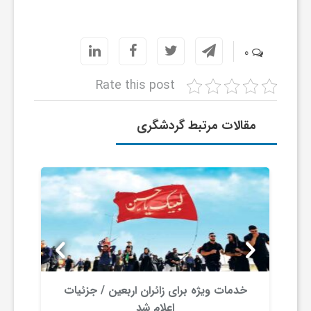
ا
0
ی
Rate this post
ع
مقالات مرتبط گردشگری
د
س
ت
ی
خدمات ویژه برای زائران اربعین / جزئیات
اعلام شد