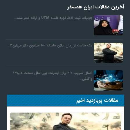
آخرین مقالات ایران همسفر
جزئیات ثبت ادعا، تهیه نقشه UTM و ارائه مادر سند…
یک ساعت از زمان ایلان ماسک ۱۰۰ میلیون دلار می‌ارزد؟…
اعمال ضریب ۲.۷ برای اینترنت بین‌الملل صحت دارد؟ /
واکنش…
مقالات پربازدید اخیر