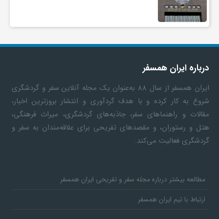
ف
ر
درباره ایران همسفر
د
ایران همسفر
از سال ۸۸ به‎‌عنوان یک مجله آنلاین سفر و گردشگری
شروع به کار کرده و با هدف گردآوری و انتشار بروزترین اخبار،
ر
مقالات و راهنماهای سفر، جاذبه‌های گردشگری، میراث فرهنگی،
هتل و رستوران، و مقصدهای تفریحی برای علاقه‌مندان به سفر و
و
گردشگری فعالیت می‌کند.
ب
مطالعه بیشتر درباره مجله سفر و تفریحی ایران همسفر
ارتباط با تیم ایران همسفر