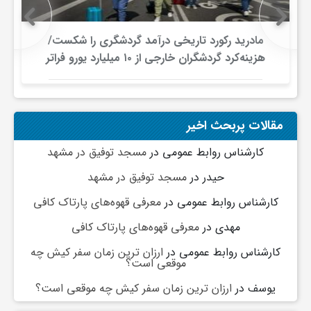
ج
مادرید رکورد تاریخی درآمد گردشگری را شکست/
ه
هزینه‌کرد گردشگران خارجی از ۱۰ میلیارد یورو فراتر
رفت
ا
مقالات پربحث اخیر
ن
کارشناس روابط عمومی
در
مسجد توفیق در مشهد
ص
حیدر
در
مسجد توفیق در مشهد
کارشناس روابط عمومی
در
معرفی قهوه‌های پارتاک کافی
ن
مهدی
در
معرفی قهوه‌های پارتاک کافی
کارشناس روابط عمومی
در
ارزان ترین زمان سفر کیش چه
ع
موقعی است؟
یوسف
در
ارزان ترین زمان سفر کیش چه موقعی است؟
ت