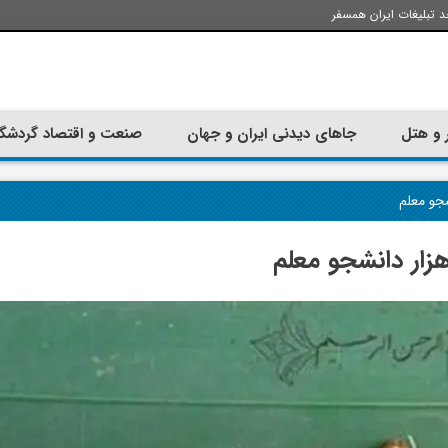
د تبلیغات ایران همسفر
 و هتل
جاهای دیدنی ایران و جهان
صنعت و اقتصاد گردشگ
تجربه سفر با اتوبوس به استانبول؛
ارزان ترین زمان 
راهنمای سفرکامل
موقعی اس