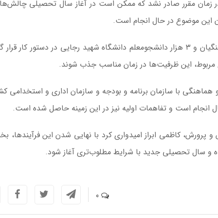
زمان مقرر صادر نشد که ممکن است در آغاز سال تحصیلی چالش‌ها
ران این موضوع در حال انجام است.
وی افزود: مجوز جذب ۳۰ هزار دانشجومعلم دانشگاه فرهنگیان و ۳ هزار دانشجومعلم دانشگاه شهید رجایی در دستور کار ق
ی مربوط، این ظرفیت‌ها در زمان مناسب جذب شوند.
یر آموزش و پرورش خاطرنشان کرد: از طریق ماده ۲۸ و هماهنگی با سازمان برنامه و بودجه و سازمان اداری و استخدامی
ل انجام است و تفاهمات اولیه نیز در این زمینه حاصل شده است.
 و پرورش، کاظمی ابراز امیدواری کرد با نهایی شدن این فرآیندها، بخ
 و سال تحصیلی جدید با شرایط مطلوب‌تری آغاز شود.
0