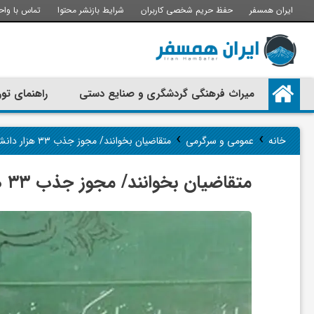
ایران همسفر
حفظ حریم شخصی کاربران
شرایط بازنشر محتوا
تماس با واح
م
میراث فرهنگی گردشگری و صنایع دستی
راهنمای تور
ی
›
›
خانه
عمومی و سرگرمی
متقاضیان بخوانند/ مجوز جذب ۳۳ هزار دانشجو معلم
ر
متقاضیان بخوانند/ مجوز جذب ۳۳ هزار دانشجو معلم
ا
ث
ف