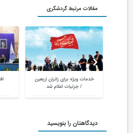
ر
مقالات مرتبط گردشگری
ا
ه
ن
م
رکانی
خدمات ویژه برای زائران اربعین
اف
س
/ جزئیات اعلام شد
ا
ی
دیدگاهتان را بنویسید
ت