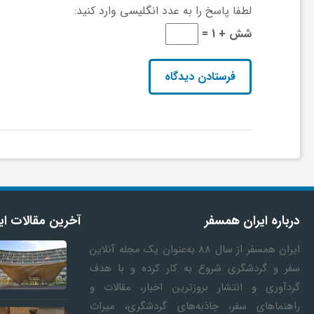
ا
لطفا پاسخ را به عدد انگلیسی وارد کنید:
شش + 1 =
ه
ا
ی
د
ی
درباره ایران همسفر
آخرین مقالات ای
ایران همسفر
از سال ۸۸ به‎‌عنوان یک مجله آنلاین
د
سفر و گردشگری شروع به کار کرده و با هدف
گردآوری و انتشار بروزترین اخبار، مقالات و
ن
راهنماهای سفر، جاذبه‌های گردشگری، میراث