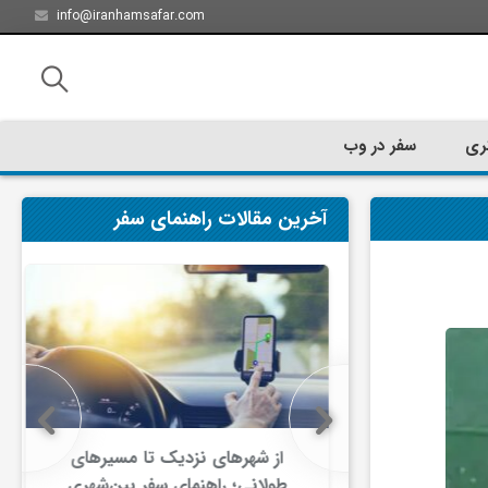
info@iranhamsafar.com
ری
سفر در وب
آخرین مقالات راهنمای سفر
سفر کیش چه
از شهرهای نزدیک تا مسیرهای
ت؟
طولانی؛ راهنمای سفر بین‌شهری