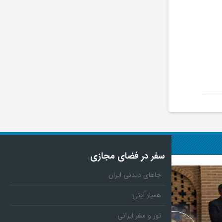
سفر در فضای مجازی
جاهای دیدنی ایران
همیار آیتی
تور و سفر ایرانی