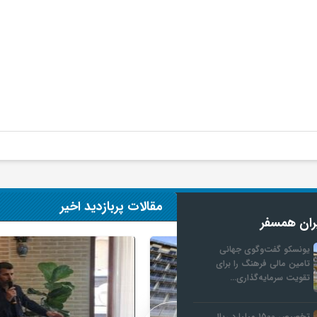
مقالات پربازدید اخیر
ران همسفر
یونسکو گفت‌وگوی جهانی
تامین مالی فرهنگ را برای
تقویت سرمایه‌گذاری…
تخصیص ۱۵۰۰ میلیارد ریال